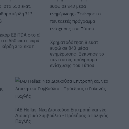
Ρεκόρ EBITDA στο α'
 στα 550 εκατ. ευρώ
Χρηματοδότηση 8 εκατ.
 κέρδη 313 εκατ.
ευρώ σε 843 μέσα
ενημέρωσης- Ξεκίνησε το
πενταετές πρόγραμμα
ενίσχυσης του Τύπου
IAB Hellas: Νέα Διοικούσα Επιτροπή και νέο
Διοικητικό Συμβούλιο - Πρόεδρος ο Γαληνός
Γιαγλής