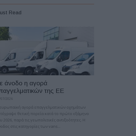
ust Read
ε άνοδο η αγορά
παγγελματικών της ΕΕ
/07/2026
 ευρωπαϊκή αγορά επαγγελματικών οχημάτων
τέγραψε θετική πορεία κατά το πρώτο εξάμηνο
υ 2026, παρά τις γεωπολιτικές αντιξοότητες. Η
οδος στις κατηγορίες των vans...