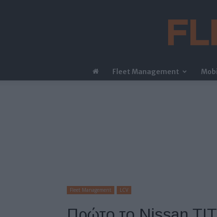
Fleet Management
Mobi
Fleet Management
LCV
Πρώτο το Nissan TIT