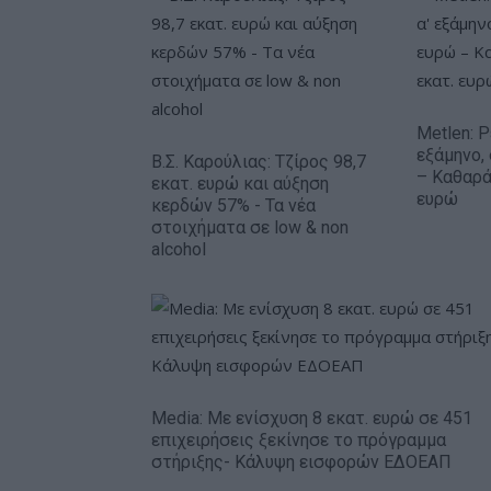
Metlen: 
εξάμηνο,
Β.Σ. Καρούλιας: Τζίρος 98,7
– Καθαρά
εκατ. ευρώ και αύξηση
ευρώ
κερδών 57% - Τα νέα
στοιχήματα σε low & non
alcohol
Media: Με ενίσχυση 8 εκατ. ευρώ σε 451
επιχειρήσεις ξεκίνησε το πρόγραμμα
στήριξης- Κάλυψη εισφορών ΕΔΟΕΑΠ