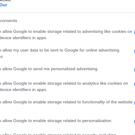
Out
consents
o allow Google to enable storage related to advertising like cookies on
evice identifiers in apps.
o allow my user data to be sent to Google for online advertising
s.
to allow Google to send me personalized advertising.
o allow Google to enable storage related to analytics like cookies on
evice identifiers in apps.
o allow Google to enable storage related to functionality of the website
o allow Google to enable storage related to personalization.
o allow Google to enable storage related to security, including