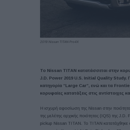
2019 Nissan TITAN Pro4X
Το Nissan ΤΙΤΑΝ κατατάσσεται στην κορυ
J.D. Power 2019 U.S. Initial Quality Stud
κατηγορία “Large Car”, ενώ και τα Front
κορυφαίες κατατάξεις στις αντίστοιχες κα
Η ισχυρή αφοσίωση της Nissan στην ποιότητα
της μελέτης αρχικής ποιότητας (IQS) της J.D. 
pickup Nissan TITAN. To ΤΙΤΑΝ κατατάχθηκε 