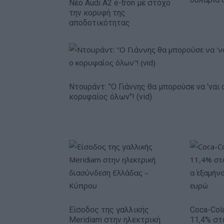
Νέο Audi A2 e-tron με στόχο
την κορυφή της
αποδοτικότητας
Ντουράντ: "Ο Γιάννης θα μπορούσε να 'ναι 
κορυφαίος όλων"! (vid)
Είσοδος της γαλλικής
Coca-Col
Meridiam στην ηλεκτρική
11,4% στ