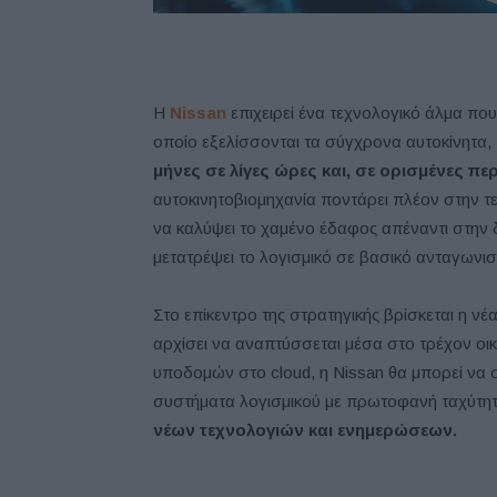
Η
Nissan
επιχειρεί ένα τεχνολογικό άλμα π
οποίο εξελίσσονται τα σύγχρονα αυτοκίνητα,
μήνες σε λίγες ώρες και, σε ορισμένες πε
αυτοκινητοβιομηχανία ποντάρει πλέον στην τε
να καλύψει το χαμένο έδαφος απέναντι στην 
μετατρέψει το λογισμικό σε βασικό ανταγωνισ
Στο επίκεντρο της στρατηγικής βρίσκεται η νέ
αρχίσει να αναπτύσσεται μέσα στο τρέχον οι
υποδομών στο cloud, η Nissan θα μπορεί να σ
συστήματα λογισμικού με πρωτοφανή ταχύτη
νέων τεχνολογιών και ενημερώσεων.