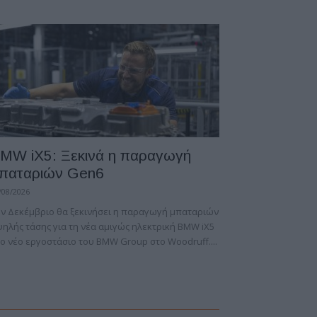
MW iX5: Ξεκινά η παραγωγή
παταριών Gen6
/08/2026
ν Δεκέμβριο θα ξεκινήσει η παραγωγή μπαταριών
ηλής τάσης για τη νέα αμιγώς ηλεκτρική BMW iX5
ο νέο εργοστάσιο του BMW Group στο Woodruff....