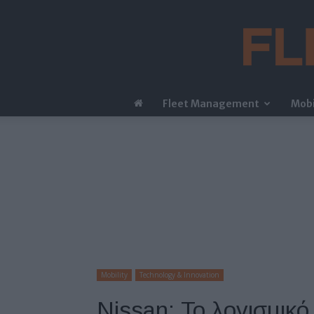
Fleet Management
Mobi
Mobility
Technology & Innovation
Nissan: Το λογισμικό 