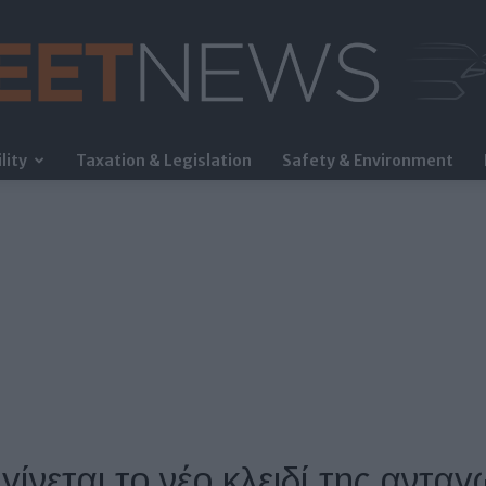
lity
Taxation & Legislation
Safety & Environment
FleetNews
γίνεται το νέο κλειδί της αντα