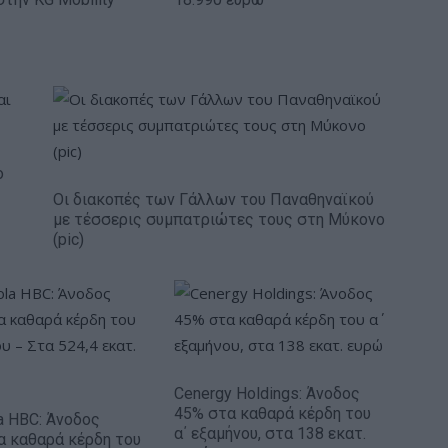
ο
Οι διακοπές των Γάλλων του Παναθηναϊκού
με τέσσερις συμπατριώτες τους στη Μύκονο
(pic)
Cenergy Holdings: Άνοδος
45% στα καθαρά κέρδη του
a HBC: Άνοδος
α΄ εξαμήνου, στα 138 εκατ.
α καθαρά κέρδη του