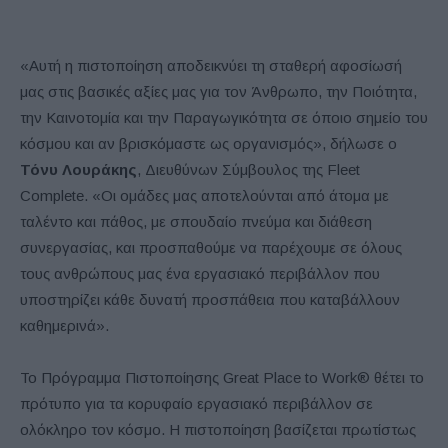
«Αυτή η πιστοποίηση αποδεικνύει τη σταθερή αφοσίωσή
μας στις βασικές αξίες μας για τον Άνθρωπο, την Ποιότητα,
την Καινοτομία και την Παραγωγικότητα σε όποιο σημείο του
κόσμου και αν βρισκόμαστε ως οργανισμός», δήλωσε ο
Τόνυ Λουράκης
, Διευθύνων Σύμβουλος της Fleet
Complete. «Οι ομάδες μας αποτελούνται από άτομα με
ταλέντο και πάθος, με σπουδαίο πνεύμα και διάθεση
συνεργασίας, και προσπαθούμε να παρέχουμε σε όλους
τους ανθρώπους μας ένα εργασιακό περιβάλλον που
υποστηρίζει κάθε δυνατή προσπάθεια που καταβάλλουν
καθημερινά».
Το Πρόγραμμα Πιστοποίησης Great Place to Work® θέτει το
πρότυπο για τα κορυφαίο εργασιακό περιβάλλον σε
ολόκληρο τον κόσμο. Η πιστοποίηση βασίζεται πρωτίστως