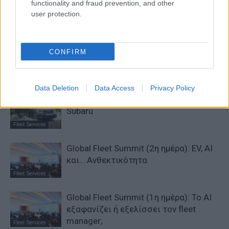
functionality and fraud prevention, and other
user protection.
ΠΕΡΙΣΣΟΤΕΡΑ ΑΠΟ ΤΟΝ ΔΗΜΙΟΥΡΓΟ
DigiCar: Leasing με «σωστό»
CONFIRM
περιβαλλοντικό αποτύπωμα
Fleet Services
Data Deletion
Data Access
Privacy Policy
Δωρέαν καλοκαιρινός έλεγχος για τα
Subaru
Fleet Services
Global Fleet Summit (2η ημέρα): EV, AI
και… Ανθεκτικότητα
Fleet Services
Global Fleet Summit (1η ημέρα): Το ΑΙ
εξαφανίζει ή εξελίσσει τον fleet
manager;
Fleet Services