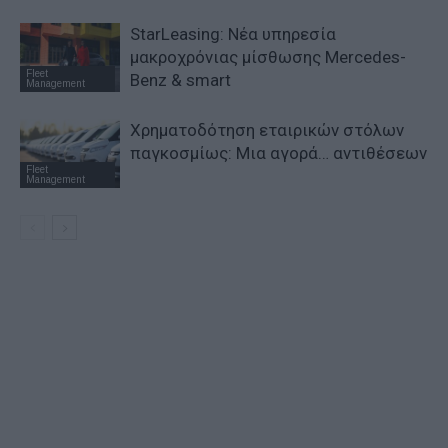
StarLeasing: Νέα υπηρεσία
μακροχρόνιας μίσθωσης Mercedes-
Fleet
Benz & smart
Management
Χρηματοδότηση εταιρικών στόλων
παγκοσμίως: Μια αγορά… αντιθέσεων
Fleet
Management