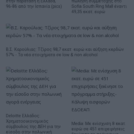
στην παράταση η Ελλάδα,
πώληση συμμετοχής στο
96-86 από την Ισπανία (pics)
Sofia South Ring Mall έναντι
49,35 εκατ. ευρώ
Β.Σ. Καρούλιας: Τζίρος 98,7 εκατ. ευρώ και αύξηση κερδών
57% - Τα νέα στοιχήματα σε low & non alcohol
Deloitte Ελλάδος:
Χρηματοοικονομικός
Media: Με ενίσχυση 8 εκατ.
σύμβουλος της ΔΕΗ για την
ευρώ σε 451 επιχειρήσεις
είσοδο στην πολωνική