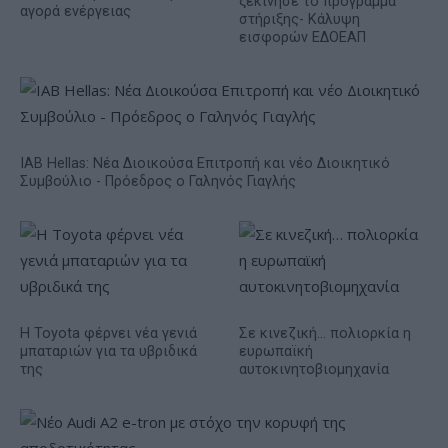
ξεκίνησε το πρόγραμμα
αγορά ενέργειας
στήριξης- Κάλυψη
εισφορών ΕΔΟΕΑΠ
IAB Hellas: Νέα Διοικούσα Επιτροπή και νέο Διοικητικό
Συμβούλιο - Πρόεδρος ο Γαληνός Γιαγλής
Η Toyota φέρνει νέα γενιά
Σε κινεζική… πολιορκία η
μπαταριών για τα υβριδικά
ευρωπαϊκή
της
αυτοκινητοβιομηχανία