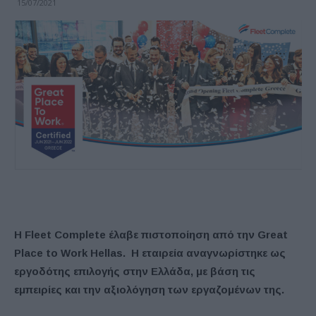
15/07/2021
Η
Fleet Complete
έλαβε
πιστοποίηση
από
την
Great
Place to Work Hellas.
Η εταιρεία αναγνωρίστηκε ως
εργοδότης επιλογής στην Ελλάδα, με βάση τις
εμπειρίες και την αξιολόγηση των εργαζομένων της.