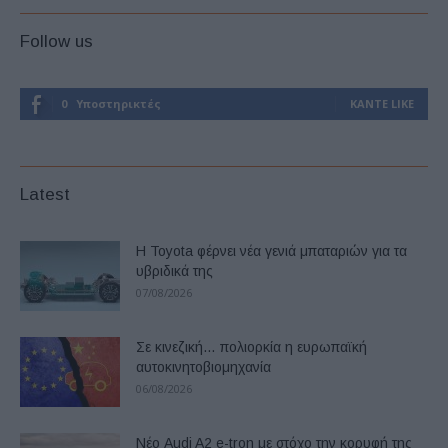
Follow us
0
Υποστηρικτές
ΚΆΝΤΕ LIKE
Latest
Η Toyota φέρνει νέα γενιά μπαταριών για τα
υβριδικά της
07/08/2026
Σε κινεζική… πολιορκία η ευρωπαϊκή
αυτοκινητοβιομηχανία
06/08/2026
Νέο Audi A2 e-tron με στόχο την κορυφή της