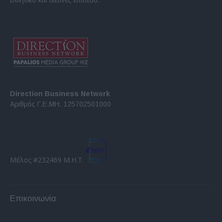
Direction Business Network
Αριθμός Γ.Ε.ΜΗ. 125702501000
Μέλος #232469 Μ.Η.Τ.
Επικοινωνία