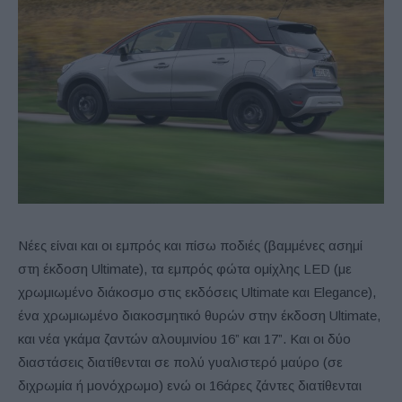
Νέες είναι και οι εμπρός και πίσω ποδιές (βαμμένες ασημί
στη έκδοση Ultimate), τα εμπρός φώτα ομίχλης LED (με
χρωμιωμένο διάκοσμο στις εκδόσεις Ultimate και Elegance),
ένα χρωμιωμένο διακοσμητικό θυρών στην έκδοση Ultimate,
και νέα γκάμα ζαντών αλουμινίου 16” και 17”. Και οι δύο
διαστάσεις διατίθενται σε πολύ γυαλιστερό μαύρο (σε
διχρωμία ή μονόχρωμο) ενώ οι 16άρες ζάντες διατίθενται