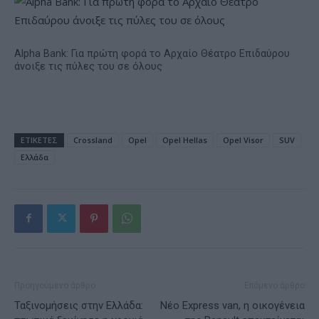
Alpha Bank: Για πρώτη φορά το Αρχαίο Θέατρο Επιδαύρου
άνοιξε τις πύλες του σε όλους
ΕΤΙΚΕΤΕΣ
Crossland
Opel
Opel Hellas
Opel Visor
SUV
Ελλάδα
Προηγούμενο άρθρο
Επόμενο άρθρο
Ταξινομήσεις στην Ελλάδα:
Νέο Express van, η οικογένεια