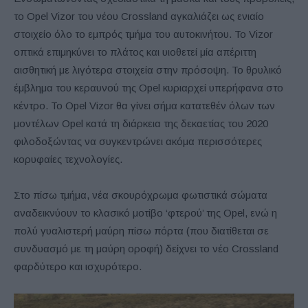
το Opel Vizor του νέου Crossland αγκαλιάζει ως ενιαίο
στοιχείο όλο το εμπρός τμήμα του αυτοκινήτου. Το Vizor
οπτικά επιμηκύνει το πλάτος και υιοθετεί μία απέριττη
αισθητική με λιγότερα στοιχεία στην πρόσοψη. Το θρυλικό
έμβλημα του κεραυνού της Opel κυριαρχεί υπερήφανα στο
κέντρο. Το Opel Vizor θα γίνει σήμα κατατεθέν όλων των
μοντέλων Opel κατά τη διάρκεια της δεκαετίας του 2020
φιλοδοξώντας να συγκεντρώνει ακόμα περισσότερες
κορυφαίες τεχνολογίες.
Στο πίσω τμήμα, νέα σκουρόχρωμα φωτιστικά σώματα
αναδεικνύουν το κλασικό μοτίβο ‘φτερού’ της Opel, ενώ η
πολύ γυαλιστερή μαύρη πίσω πόρτα (που διατίθεται σε
συνδυασμό με τη μαύρη οροφή) δείχνει το νέο Crossland
φαρδύτερο και ισχυρότερο.