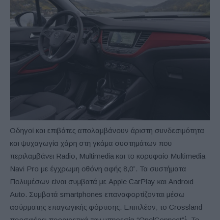
Οδηγοί και επιβάτες απολαμβάνουν άριστη συνδεσιμότητα
και ψυχαγωγία χάρη στη γκάμα συστημάτων που
περιλαμβάνει Radio, Multimedia και το κορυφαίο Multimedia
Navi Pro με έγχρωμη οθόνη αφής 8,0”. Τα συστήματα
Πολυμέσων είναι συμβατά με Apple CarPlay και Android
Auto. Συμβατά smartphones επαναφορτίζονται μέσω
ασύρματης επαγωγικής φόρτισης. Επιπλέον, το Crossland
1
προσφέρει προαιρετικά την υπηρεσία “OpelConnect”
. Το