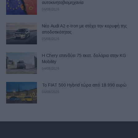
αυτοκινητοβιομηχανία
06/08/2026
Νέο Audi A2 e-tron με στόχο την κορυφή της
αποδοτικότητας
05/08/2026
Η Chery επενδύει 75 εκατ. δολάρια στην KG
Mobility
04/08/2026
Το FIAT 500 Hybrid τώρα από 18.990 ευρώ
04/08/2026