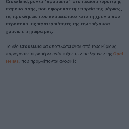
Crossland, με νέο “πρόσωπο”, στο πλαίσιο ευρύτερης
παρουσίασης, που αφορούσε την πορεία της μάρκας,
τις προκλήσεις που αντιμετώπισε κατά τη χρονιά που
πέρασε και τις προτεραιότητές της την τρέχουσα
χρονιά στη χώρα μας.
Το νέο
Crossland
θα αποτελέσει έναν από τους κύριους
παράγοντες περαιτέρω ανάπτυξης των πωλήσεων της
Opel
Hellas
, που προβλέπονται ανοδικές.