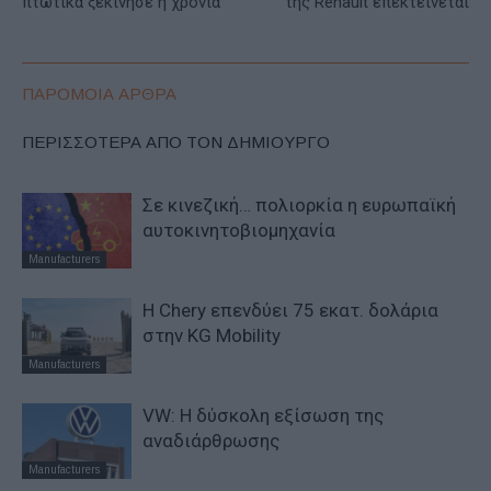
πτωτικά ξεκίνησε η χρονιά
της Renault επεκτείνεται
ΠΑΡΟΜΟΙΑ ΑΡΘΡΑ
ΠΕΡΙΣΣΟΤΕΡΑ ΑΠΟ ΤΟΝ ΔΗΜΙΟΥΡΓΟ
Σε κινεζική… πολιορκία η ευρωπαϊκή
αυτοκινητοβιομηχανία
Manufacturers
Η Chery επενδύει 75 εκατ. δολάρια
στην KG Mobility
Manufacturers
VW: Η δύσκολη εξίσωση της
αναδιάρθρωσης
Manufacturers