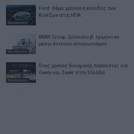
Ford: Θέμα χρόνου η είσοδος των
Κινέζων στις ΗΠΑ
Manufacturers
BMW Group: Δύσκολο β’ τρίμηνο εν
μέσω έντονου ανταγωνισμού
Manufacturers
Ένας χρόνος δυναμικής παρουσίας για
Geely και Zeekr στην Ελλάδα
Manufacturers