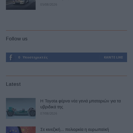
05/08/2026
Follow us
0
Υποστηρικτές
ΚΆΝΤΕ LIKE
Latest
Η Toyota φέρνει νέα γενιά μπαταριών για τα
υβριδικά της
07/08/2026
Σε κινεζική… πολιορκία η ευρωπαϊκή