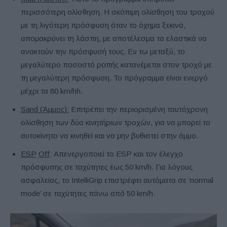
περισσότερη ολίσθηση. Η σκόπιμη ολίσθηση του τροχού
με τη λιγότερη πρόσφυση όταν το όχημα ξεκινά,
απομακρύνει τη λάσπη, με αποτέλεσμα τα ελαστικά να
ανακτούν την πρόσφυσή τους. Εν τω μεταξύ, το
μεγαλύτερο ποσοστό ροπής κατανέμεται στον τροχό με
τη μεγαλύτερη πρόσφυση. Το πρόγραμμα είναι ενεργό
μέχρι τα 80 km/hh.
Sand
(Άμμος):
Επιτρέπει την περιορισμένη ταυτόχρονη
ολίσθηση των δύο κινητήριων τροχών, για να μπορεί το
αυτοκίνητο να κινηθεί και να μην βυθιστεί στην άμμο.
ESP
Off
: Απενεργοποιεί το ESP και τον έλεγχο
πρόσφυσης σε ταχύτητες έως 50 km/h. Για λόγους
ασφαλείας, το IntelliGrip επιστρέφει αυτόματα σε ‘normal
mode’ σε ταχύτητες πάνω από 50 km/h.