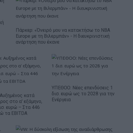
κή
Πάρκερ: «Όνειρό μου να κατακτήσω το ΝΒΑ
Europe με τη Βιλερμπάν» - Η διευκρινιστική
ανάρτηση που έκανε
ΥΠΕΘΟΟ: Νέες επενδύσεις 1
δισ. ευρώ ως το 2028 για την
: Αυξημένος κατά
Ενέργεια
ρος στο α' εξάμηνο,
ισ. ευρώ – Στα 446
ρώ τα EBITDA