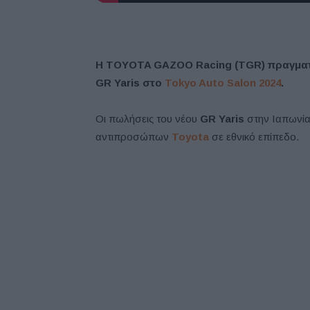
Η TOYOTA GAZOO Racing (TGR) πραγματο
GR Yaris στο
Tokyo Auto Salon 2024
.
Οι πωλήσεις του νέου
GR Yaris
στην Ιαπωνία
αντιπροσώπων
Toyota
σε εθνικό επίπεδο.