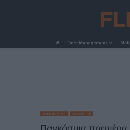
Fleet Management
Mobi
Fleet Management
Manufacturers
Παγκόσμια πρεμιέρα 