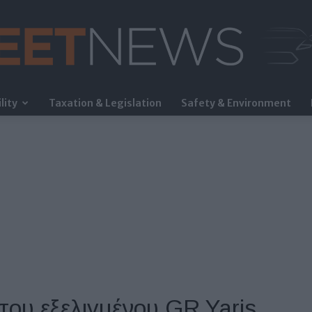
lity
Taxation & Legislation
Safety & Environment
FleetNews
του εξελιγμένου GR Yaris