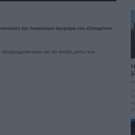
ποίησε την παγκόσμια πρεμιέρα του εξελιγμένου
 προγραμματίστηκαν για την άνοιξη, μέσω των
Η
δ
04
H 
Ch
νέ
φό