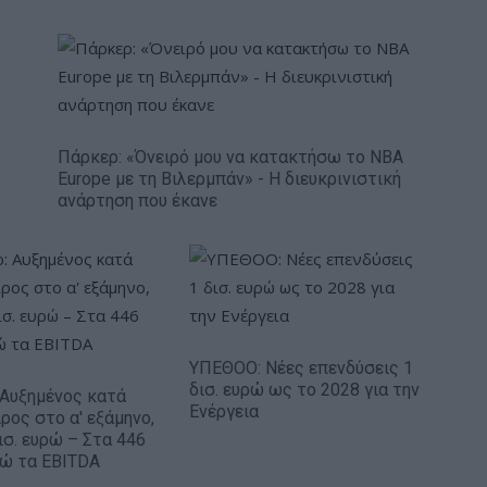
Πάρκερ: «Όνειρό μου να κατακτήσω το ΝΒΑ
Europe με τη Βιλερμπάν» - Η διευκρινιστική
ανάρτηση που έκανε
ΥΠΕΘΟΟ: Νέες επενδύσεις 1
δισ. ευρώ ως το 2028 για την
: Αυξημένος κατά
Ενέργεια
ρος στο α' εξάμηνο,
ισ. ευρώ – Στα 446
ρώ τα EBITDA