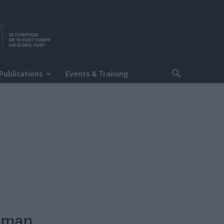
Publications
Events & Training
enman