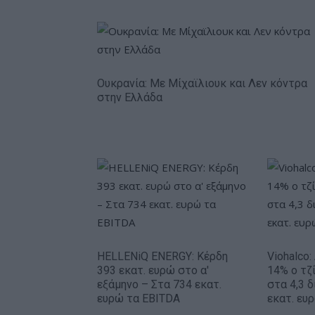
Ουκρανία: Με Μίχαϊλιουκ και Λεν κόντρα
στην Ελλάδα
HELLENiQ ENERGY: Κέρδη
Viohalco
393 εκατ. ευρώ στο α'
14% ο τζί
εξάμηνο – Στα 734 εκατ.
στα 4,3 δ
ευρώ τα EBITDA
εκατ. ευ