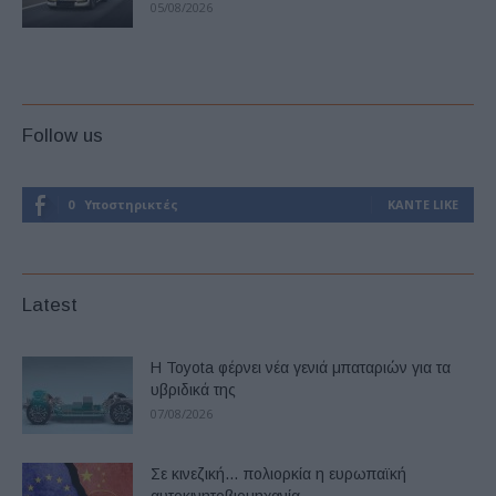
05/08/2026
Follow us
0
Υποστηρικτές
ΚΆΝΤΕ LIKE
Latest
Η Toyota φέρνει νέα γενιά μπαταριών για τα
υβριδικά της
07/08/2026
Σε κινεζική… πολιορκία η ευρωπαϊκή