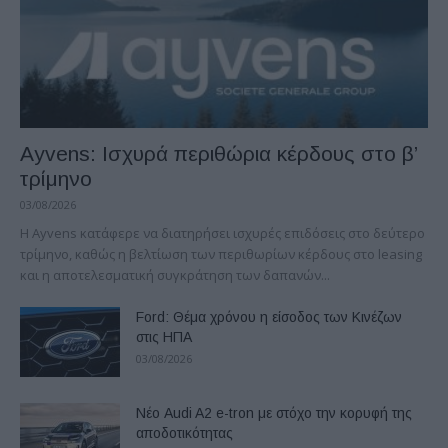
Ayvens: Iσχυρά περιθώρια κέρδους στο β’
τρίμηνο
03/08/2026
Η Ayvens κατάφερε να διατηρήσει ισχυρές επιδόσεις στο δεύτερο
τρίμηνο, καθώς η βελτίωση των περιθωρίων κέρδους στο leasing
και η αποτελεσματική συγκράτηση των δαπανών...
Ford: Θέμα χρόνου η είσοδος των Κινέζων
στις ΗΠΑ
03/08/2026
Νέο Audi A2 e-tron με στόχο την κορυφή της
αποδοτικότητας