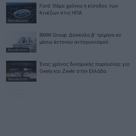
Ford: Θέμα χρόνου η είσοδος των
Κινέζων στις ΗΠΑ
Manufacturers
BMW Group: Δύσκολο β’ τρίμηνο εν
μέσω έντονου ανταγωνισμού
Manufacturers
Ένας χρόνος δυναμικής παρουσίας για
Geely και Zeekr στην Ελλάδα
Manufacturers