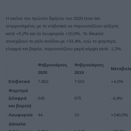
Η εικόνα του πρώτου διμήνου του 2020 είναι πιο
ισορροπημένη, με τα επιβατικά να παρουσιάζουν αύξηση
κατά +5,2% και τα λεωφορεία +10,6%. Τα δίκυκλα
συνεχίζουν το ράλι ανόδου με +33,4%, ενώ τα φορτηγά,
ελαφρά και βαρέα, παρουσιάζουν μικρή κάμψη κατά -1,2%.
Φεβρουάριος
Φεβρουάριος
Μεταβολ
2020
2019
Επιβατικά
7.862
7.561
+4,0%
Φορτηγά
(ελαφρά
645
675
-4,4%
και βαρέα)
Λεωφορεία
44
10
+340,0%
Δίκυκλα