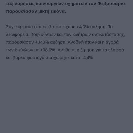
ταξινομήσεις καινούργιων οχημάτων τον Φεβρουάριο
παρουσίασαν μικτή εικόνα.
Συγκεκριμένα στα επιβατικά είχαμε +4,0% αύξηση. Τα
λεωφορεία, βοηθούντων και των κινήτρων αντικατάστασης,
παρουσίασαν +340% αύξηση. Ανοδική ήταν και η αγορά
των δικύκλων με +38,0%. Αντίθετα, η ζήτηση για τα ελαφρά
και βαρέα φορτηγά υποχώρησε κατά -4,4%.