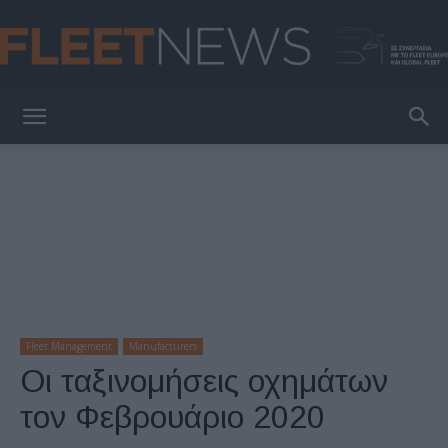
FleetNews
Fleet Management
Manufacturers
Οι ταξινομήσεις οχημάτων
τον Φεβρουάριο 2020