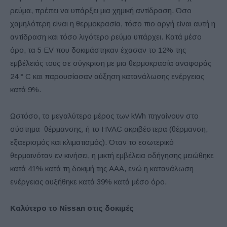
ρεύμα, πρέπει να υπάρξει μια χημική αντίδραση. Όσο
χαμηλότερη είναι η θερμοκρασία, τόσο πιο αργή είναι αυτή η
αντίδραση και τόσο λιγότερο ρεύμα υπάρχει. Κατά μέσο
όρο, τα 5 EV που δοκιμάστηκαν έχασαν το 12% της
εμβέλειάς τους σε σύγκριση με μια θερμοκρασία αναφοράς
24 ° C και παρουσίασαν αύξηση κατανάλωσης ενέργειας
κατά 9%.
Ωστόσο, το μεγαλύτερο μέρος των kWh πηγαίνουν στο
σύστημα θέρμανσης, ή το HVAC ακριβέστερα (θέρμανση,
εξαερισμός και κλιματισμός). Όταν το εσωτερικό
θερμαινόταν εν κινήσει, η μικτή εμβέλεια οδήγησης μειώθηκε
κατά 41% κατά τη δοκιμή της AAA, ενώ η κατανάλωση
ενέργειας αυξήθηκε κατά 39% κατά μέσο όρο.
Καλύτερο το Nissan στις δοκιμές