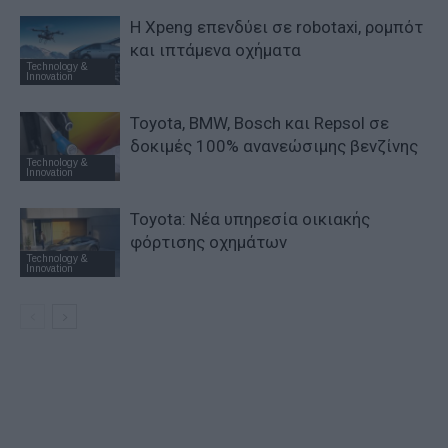
Η Xpeng επενδύει σε robotaxi, ρομπότ
και ιπτάμενα οχήματα
Technology &
Innovation
Toyota, BMW, Bosch και Repsol σε
δοκιμές 100% ανανεώσιμης βενζίνης
Technology &
Innovation
Toyota: Νέα υπηρεσία οικιακής
φόρτισης οχημάτων
Technology &
Innovation