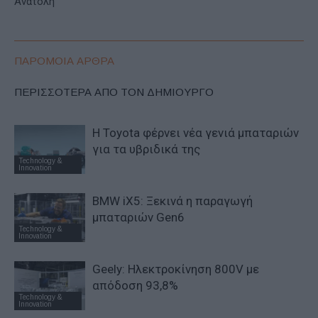
Ανατολή
ΠΑΡΟΜΟΙΑ ΑΡΘΡΑ
ΠΕΡΙΣΣΟΤΕΡΑ ΑΠΟ ΤΟΝ ΔΗΜΙΟΥΡΓΟ
Η Toyota φέρνει νέα γενιά μπαταριών
για τα υβριδικά της
Technology &
Innovation
BMW iX5: Ξεκινά η παραγωγή
μπαταριών Gen6
Technology &
Innovation
Geely: Ηλεκτροκίνηση 800V με
απόδοση 93,8%
Technology &
Innovation