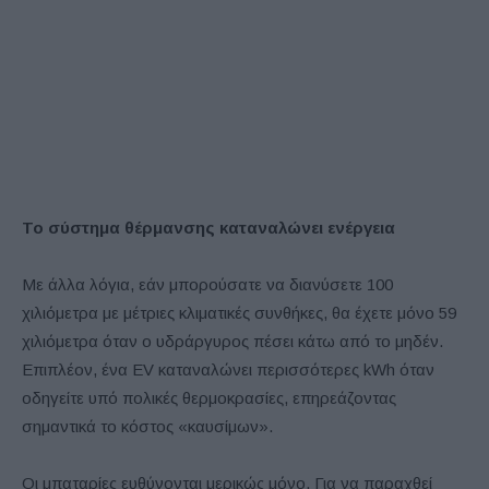
Το σύστημα θέρμανσης καταναλώνει ενέργεια
Με άλλα λόγια, εάν μπορούσατε να διανύσετε 100
χιλιόμετρα με μέτριες κλιματικές συνθήκες, θα έχετε μόνο 59
χιλιόμετρα όταν ο υδράργυρος πέσει κάτω από το μηδέν.
Επιπλέον, ένα EV καταναλώνει περισσότερες kWh όταν
οδηγείτε υπό πολικές θερμοκρασίες, επηρεάζοντας
σημαντικά το κόστος «καυσίμων».
Οι μπαταρίες ευθύνονται μερικώς μόνο. Για να παραχθεί