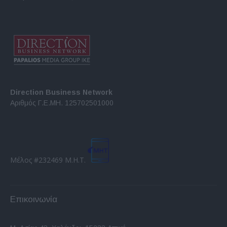
Direction Business Network
Αριθμός Γ.Ε.ΜΗ. 125702501000
Μέλος #232469 Μ.Η.Τ.
Επικοινωνία