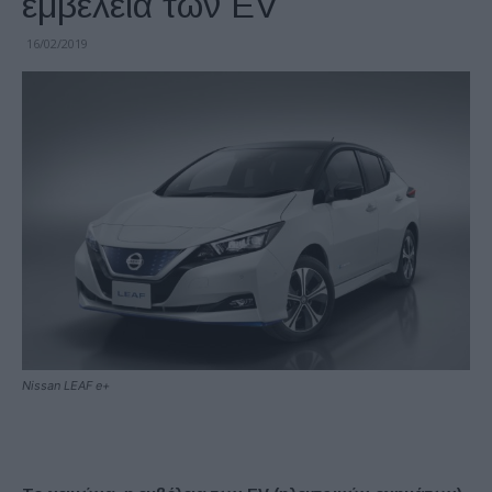
εμβέλεια των EV
16/02/2019
Nissan LEAF e+