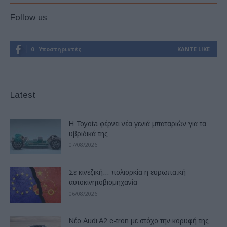
Follow us
0
Υποστηρικτές
ΚΆΝΤΕ LIKE
Latest
Η Toyota φέρνει νέα γενιά μπαταριών για τα
υβριδικά της
07/08/2026
Σε κινεζική… πολιορκία η ευρωπαϊκή
αυτοκινητοβιομηχανία
06/08/2026
Νέο Audi A2 e-tron με στόχο την κορυφή της