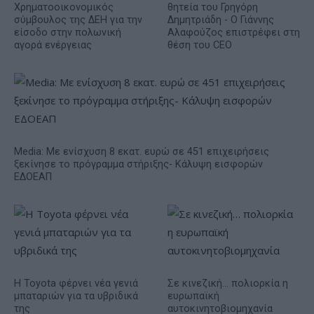
Χρηματοοικονομικός
θητεία του Γρηγόρη
σύμβουλος της ΔΕΗ για την
Δημητριάδη - Ο Γιάννης
είσοδο στην πολωνική
Αλαφούζος επιστρέφει στη
αγορά ενέργειας
θέση του CEO
Media: Με ενίσχυση 8 εκατ. ευρώ σε 451 επιχειρήσεις
ξεκίνησε το πρόγραμμα στήριξης- Κάλυψη εισφορών
ΕΔΟΕΑΠ
Η Toyota φέρνει νέα γενιά
Σε κινεζική… πολιορκία η
μπαταριών για τα υβριδικά
ευρωπαϊκή
της
αυτοκινητοβιομηχανία