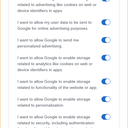
related to advertising like cookies on web or
device identifiers in apps.
I want to allow my user data to be sent to
Google for online advertising purposes.
Το FIAT 500 Hybrid τώρα
από 18.990 ευρώ
I want to allow Google to send me
personalized advertising.
Ατρόμητος και Novibet
συνεχίζουν μαζί: Ανανέωση
I want to allow Google to enable storage
της συνεργασίας τους μέχρι
related to analytics like cookies on web or
το 2028
device identifiers in apps.
I want to allow Google to enable storage
related to functionality of the website or app.
I want to allow Google to enable storage
18η συνεχόμενη χρονιά για τον ΟΤΕ στη διεθνή σειρά
related to personalization.
δεικτών FTSE4Good
I want to allow Google to enable storage
related to security, including authentication