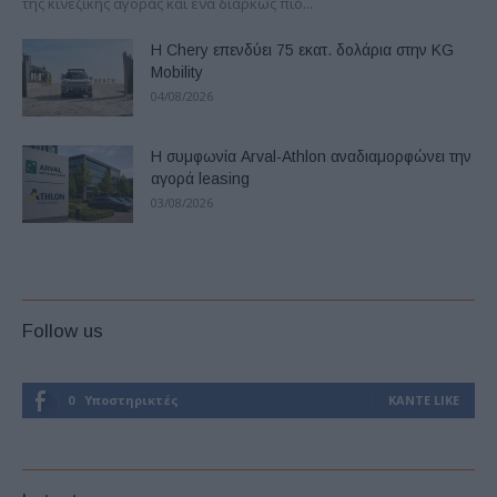
της κινεζικής αγοράς και ένα διαρκώς πιο...
Η Chery επενδύει 75 εκατ. δολάρια στην KG
Mobility
04/08/2026
Η συμφωνία Arval-Athlon αναδιαμορφώνει την
αγορά leasing
03/08/2026
Follow us
0
Υποστηρικτές
ΚΆΝΤΕ LIKE