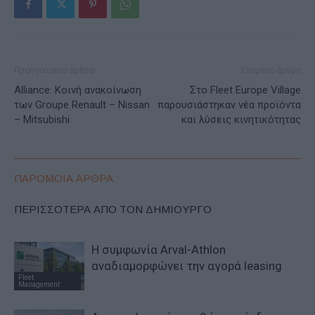
Προηγούμενο άρθρο
Επόμενο άρθρο
Alliance: Κοινή ανακοίνωση
Στο Fleet Europe Village
των Groupe Renault – Nissan
παρουσιάστηκαν νέα προϊόντα
– Mitsubishi
και λύσεις κινητικότητας
ΠΑΡΟΜΟΙΑ ΑΡΘΡΑ
ΠΕΡΙΣΣΟΤΕΡΑ ΑΠΟ ΤΟΝ ΔΗΜΙΟΥΡΓΟ
Η συμφωνία Arval-Athlon
αναδιαμορφώνει την αγορά leasing
Fleet
Management