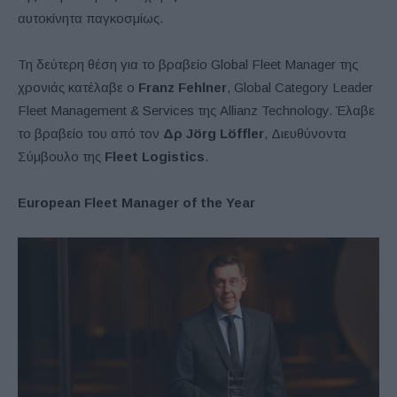
αυτοκίνητα παγκοσμίως.
Τη δεύτερη θέση για το βραβείο Global Fleet Manager της
χρονιάς κατέλαβε ο
Franz
Fehlner
, Global Category Leader
Fleet Management & Services της Allianz Technology. Έλαβε
το βραβείο του από τον
Δρ
J
ö
rg
L
ö
ffler
, Διευθύνοντα
Σύμβουλο της
Fleet
Logistics
.
European Fleet Manager of the Year