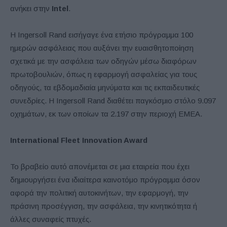
ανήκει στην
Intel
.
Η Ingersoll Rand εισήγαγε ένα ετήσιο πρόγραμμα 100
ημερών ασφάλειας που αυξάνει την ευαισθητοποίηση
σχετικά με την ασφάλεια των οδηγών μέσω διαφόρων
πρωτοβουλιών, όπως η εφαρμογή ασφαλείας για τους
οδηγούς, τα εβδομαδιαία μηνύματα και τις εκπαιδευτικές
συνεδρίες. Η Ingersoll Rand διαθέτει παγκόσμιο στόλο 9.097
οχημάτων, εκ των οποίων τα 2.197 στην περιοχή ΕΜΕΑ.
International Fleet Innovation Award
Το βραβείο αυτό απονέμεται σε μια εταιρεία που έχει
δημιουργήσει ένα ιδιαίτερα καινοτόμο πρόγραμμα όσον
αφορά την πολιτική αυτοκινήτων, την εφαρμογή, την
πράσινη προσέγγιση, την ασφάλεια, την κινητικότητα ή
άλλες συναφείς πτυχές.