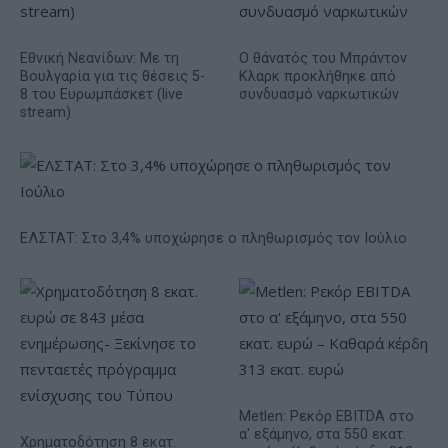
Εθνική Νεανίδων: Με τη
O θάνατός του Μπράντον
Βουλγαρία για τις θέσεις 5-
Κλαρκ προκλήθηκε από
8 του Ευρωμπάσκετ (live
συνδυασμό ναρκωτικών
stream)
ΕΛΣΤΑΤ: Στο 3,4% υποχώρησε ο πληθωρισμός τον Ιούλιο
Metlen: Ρεκόρ EBITDA στο
α' εξάμηνο, στα 550 εκατ.
Χρηματοδότηση 8 εκατ.