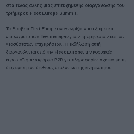
στο τέλος άλλης μιας επιτυχημένης διοργάνωσης του
τριήμερου Fleet Europe Summit.
Τα Βραβεία Fleet Europe αναγνωρίζουν τα εξαιρετικά
επιτεύγματα των fleet managers, των προμηθευτών και των
νεοσύστατων επιχειρήσεων. Η εκδήλωση αυτή
διοργανώνεται από την
Fleet Europe
, την κορυφαία
ευρωπαϊκή πλατφόρμα B2B για πληροφορίες σχετικά με τη
διαχείριση του διεθνούς στόλου και της κινητικότητας.