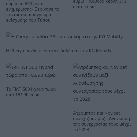
ευρώ – Καθαρά κέρδη 313
ευρώ σε 843 μέσα
εκατ. ευρώ
ενημέρωσης- Ξεκίνησε το
πενταετές πρόγραμμα
ενίσχυσης του Τύπου
Η Chery επενδύει 75 εκατ. δολάρια στην KG Mobility
Το FIAT 500 Hybrid τώρα
από 18.990 ευρώ
Ατρόμητος και Novibet
συνεχίζουν μαζί: Ανανέωση
της συνεργασίας τους μέχρι
το 2028