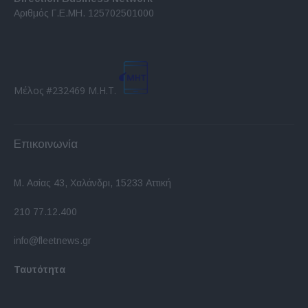
Αριθμός Γ.Ε.ΜΗ. 125702501000
Μέλος #232469 Μ.Η.Τ.
Επικοινωνία
Μ. Ασίας 43, Χαλάνδρι, 15233 Αττική
210 77.12.400
info@fleetnews.gr
Ταυτότητα