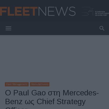
FleetNews
Fleet Management
Manufacturers
Ο Paul Gao στη Mercedes-
Benz ως Chief Strategy