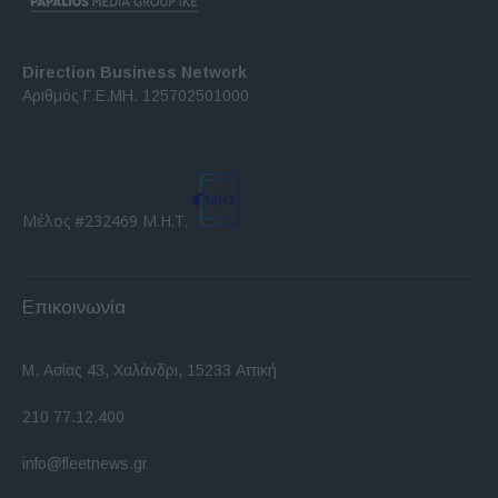
Direction Business Network
Αριθμός Γ.Ε.ΜΗ. 125702501000
Μέλος #232469 Μ.Η.Τ.
Επικοινωνία
Μ. Ασίας 43, Χαλάνδρι, 15233 Αττική
210 77.12.400
info@fleetnews.gr