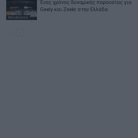
Ένας χρόνος δυναμικής παρουσίας για
Geely και Zeekr στην Ελλάδα
Manufacturers