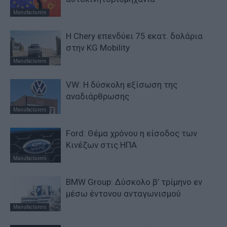
Manufacturers
Η Chery επενδύει 75 εκατ. δολάρια
στην KG Mobility
Manufacturers
VW: Η δύσκολη εξίσωση της
αναδιάρθρωσης
Manufacturers
Ford: Θέμα χρόνου η είσοδος των
Κινέζων στις ΗΠΑ
Manufacturers
BMW Group: Δύσκολο β’ τρίμηνο εν
μέσω έντονου ανταγωνισμού
Manufacturers