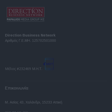
Direction Business Network
Αριθμός Γ.Ε.ΜΗ. 125702501000
Μέλος #232469 Μ.Η.Τ.
Επικοινωνία
Μ. Ασίας 43, Χαλάνδρι, 15233 Αττική