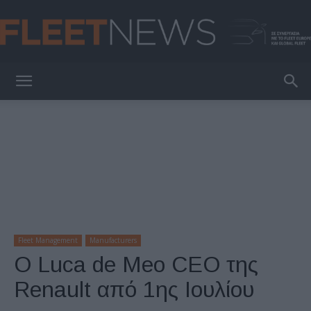
FleetNews
Fleet Management
Manufacturers
Ο Luca de Meo CEO της
Renault από 1ης Ιουλίου