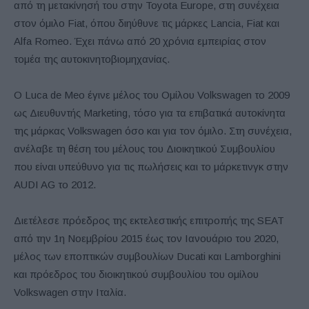
από τη μετακίνησή του στην Toyota Europe, στη συνέχεια
στον όμιλο Fiat, όπου διηύθυνε τις μάρκες Lancia, Fiat και
Alfa Romeo. Έχει πάνω από 20 χρόνια εμπειρίας στον
τομέα της αυτοκινητοβιομηχανίας.
Ο Luca de Meo έγινε μέλος του Ομίλου Volkswagen το 2009
ως Διευθυντής Marketing, τόσο για τα επιβατικά αυτοκίνητα
της μάρκας Volkswagen όσο και για τον όμιλο. Στη συνέχεια,
ανέλαβε τη θέση του μέλους του Διοικητικού Συμβουλίου
που είναι υπεύθυνο για τις πωλήσεις και το μάρκετινγκ στην
AUDI AG το 2012.
Διετέλεσε πρόεδρος της εκτελεστικής επιτροπής της SEAT
από την 1η Νοεμβρίου 2015 έως τον Ιανουάριο του 2020,
μέλος των εποπτικών συμβουλίων Ducati και Lamborghini
και πρόεδρος του διοικητικού συμβουλίου του ομίλου
Volkswagen στην Ιταλία.