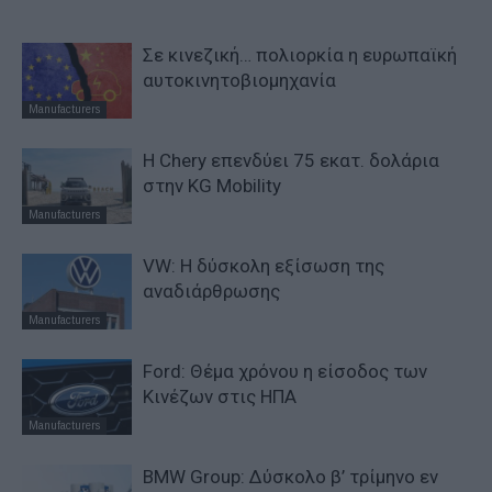
Σε κινεζική… πολιορκία η ευρωπαϊκή
αυτοκινητοβιομηχανία
Manufacturers
Η Chery επενδύει 75 εκατ. δολάρια
στην KG Mobility
Manufacturers
VW: Η δύσκολη εξίσωση της
αναδιάρθρωσης
Manufacturers
Ford: Θέμα χρόνου η είσοδος των
Κινέζων στις ΗΠΑ
Manufacturers
BMW Group: Δύσκολο β’ τρίμηνο εν