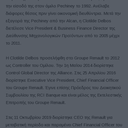
την είσοδό της στον όμιλο Pechiney το 1992. Ανέλαβε
διάφορες θέσεις πριν γίνει οικονομική διευθύντρια. Μετά την
εξαγορά της Pechiney από την Alcan, η Clotilde Delbos
διετέλεσε Vice President & Business Finance Director της
Διεύθυνσης Μηχανολογικών Προϊόντων από το 2005 μέχρι
το 2011.
Η Clotilde Delbos προσελήφθη στο Groupe Renault το 2012
ως Controller του Ομίλου. Την 1η Μαΐου 2014 διορίστηκε
Control Global Director της Alliance. Στις 25 Απριλίου 2016
διορίστηκε Executive Vice President, Chief Financial Officer
του Groupe Renault. Έγινε επίσης Πρόεδρος του Διοικητικού
Συμβουλίου της RCI Banque και είναι μέλος της Εκτελεστικής
Επιτροπής του Groupe Renault.
Στις 11 Οκτωβρίου 2019 διορίστηκε CEO της Renault για
μεταβατική περίοδο και παραμένει Chief Financial Officer του