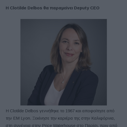
Η Clotilde Delbos θα παραμείνει Deputy CEO
H Clotilde Delbos γεννήθηκε το 1967 και αποφοίτησε από
την EM Lyon. Ξεκίνησε την καριέρα της στην Καλιφόρνια,
στη συνέχεια στην Price Waterhouse στο Παρίσι, πριν από