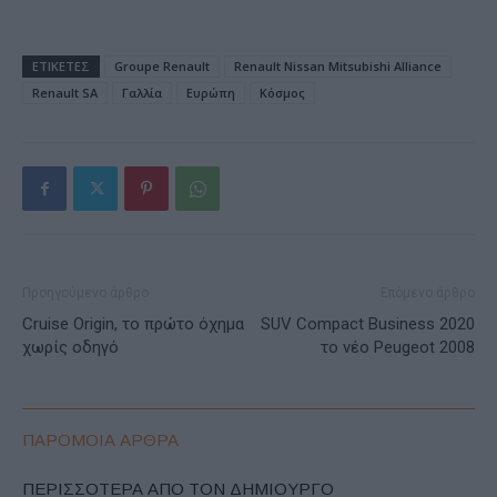
ΕΤΙΚΕΤΕΣ
Groupe Renault
Renault Nissan Mitsubishi Alliance
Renault SA
Γαλλία
Ευρώπη
Κόσμος
Προηγούμενο άρθρο
Επόμενο άρθρο
Cruise Origin, το πρώτο όχημα
SUV Compact Business 2020
χωρίς οδηγό
το νέο Peugeot 2008
ΠΑΡΟΜΟΙΑ ΑΡΘΡΑ
ΠΕΡΙΣΣΟΤΕΡΑ ΑΠΟ ΤΟΝ ΔΗΜΙΟΥΡΓΟ