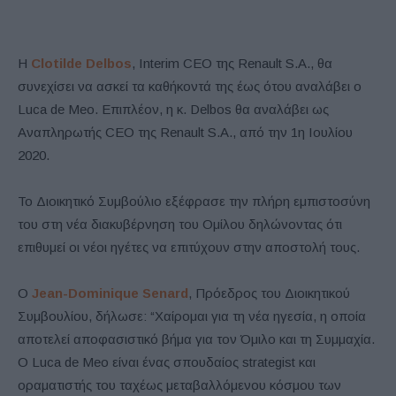
Η
Clotilde Delbos
, Interim CEO της Renault S.A., θα
συνεχίσει να ασκεί τα καθήκοντά της έως ότου αναλάβει ο
Luca de Meo. Επιπλέον, η κ. Delbos θα αναλάβει ως
Αναπληρωτής CEO της Renault S.A., από την 1η Ιουλίου
2020.
Το Διοικητικό Συμβούλιο εξέφρασε την πλήρη εμπιστοσύνη
του στη νέα διακυβέρνηση του Ομίλου δηλώνοντας ότι
επιθυμεί οι νέοι ηγέτες να επιτύχουν στην αποστολή τους.
Ο
Jean-Dominique Senard
, Πρόεδρος του Διοικητικού
Συμβουλίου, δήλωσε: “Χαίρομαι για τη νέα ηγεσία, η οποία
αποτελεί αποφασιστικό βήμα για τον Όμιλο και τη Συμμαχία.
Ο Luca de Meo είναι ένας σπουδαίος strategist και
οραματιστής του ταχέως μεταβαλλόμενου κόσμου των