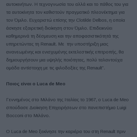
αυτοκινήτων. Η τεχνογνωσία του αλλά και το πάθος του για
τα αυτοκίνητα τον καθιστούν πραγματικό πλεονέκτημα για
τον Όμιλο. Ευχαριστώ επίσης την Clotilde Delbos, η οποία
άσκησε εξαιρετική διοίκηση στον Όμιλο. Επιδεικνύει
καθημερινά τη δέσμευση και την αποφασιστικότητά της
υπηρετώντας τη Renault. Με την υποστήριξη μιας
ανανεωμένης και ενισχυμένης εκτελεστικής επιτροπής, θα
δημιουργήσουν μια υψηλής ποιότητας, πολύ ταλαντούχα
ομάδα αντίστοιχη με τις φιλοδοξίες της Renault”.
Ποιος είναι ο Luca de Meo
Γεννημένος στο Μιλάνο της Ιταλίας το 1967, ο Luca de Meo
σπούδασε Διοίκηση Επιχειρήσεων στο πανεπιστήμιο Luigi
Bocconi στο Μιλάνο.
Ο Luca de Meo ξεκίνησε την καριέρα του στη Renault πριν