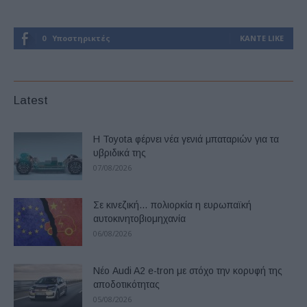
0
Υποστηρικτές
ΚΆΝΤΕ LIKE
Latest
Η Toyota φέρνει νέα γενιά μπαταριών για τα
υβριδικά της
07/08/2026
Σε κινεζική… πολιορκία η ευρωπαϊκή
αυτοκινητοβιομηχανία
06/08/2026
Νέο Audi A2 e-tron με στόχο την κορυφή της
αποδοτικότητας
05/08/2026