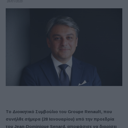
28/01/2020
Το Διοικητικό Συμβούλιο του Groupe Renault, που
συνήλθε σήμερα (28 Ιανουαρίου) υπό την προεδρία
του Jean-Dominique Senard, αποφάσισε να διορίσει