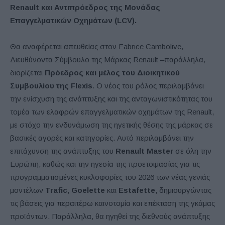
Renault και Αντιπρόεδρος της Μονάδας
Επαγγελματικών Οχημάτων (LCV).
Θα αναφέρεται απευθείας στον Fabrice Cambolive,
Διευθύνοντα Σύμβουλο της Μάρκας Renault –παράλληλα,
διορίζεται
Πρόεδρος και μέλος του Διοικητικού
Συμβουλίου της Flexis
. Ο νέος του ρόλος περιλαμβάνει
την ενίσχυση της ανάπτυξης και της ανταγωνιστικότητας του
τομέα των ελαφρών επαγγελματικών οχημάτων της Renault,
με στόχο την ενδυνάμωση της ηγετικής θέσης της μάρκας σε
βασικές αγορές και κατηγορίες. Αυτό περιλαμβάνει την
επιτάχυνση της ανάπτυξης του
Renault Master
σε όλη την
Ευρώπη, καθώς και την ηγεσία της προετοιμασίας για τις
προγραμματισμένες κυκλοφορίες του 2026 των νέας γενιάς
μοντέλων
Trafic
,
Goelette
και
Estafette
, δημιουργώντας
τις βάσεις για περαιτέρω καινοτομία και επέκταση της γκάμας
προϊόντων. Παράλληλα, θα ηγηθεί της διεθνούς ανάπτυξης