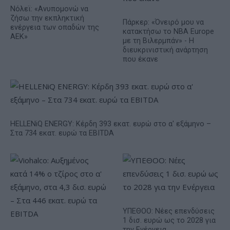
Νόλεϊ: «Ανυπομονώ να
ζήσω την εκπληκτική
Πάρκερ: «Όνειρό μου να
ενέργεια των οπαδών της
κατακτήσω το ΝΒΑ Europe
ΑΕΚ»
με τη Βιλερμπάν» - Η
διευκρινιστική ανάρτηση
που έκανε
HELLENiQ ENERGY: Κέρδη 393 εκατ. ευρώ στο α' εξάμηνο –
Στα 734 εκατ. ευρώ τα EBITDA
ΥΠΕΘΟΟ: Νέες επενδύσεις
1 δισ. ευρώ ως το 2028 για
την Ενέργεια