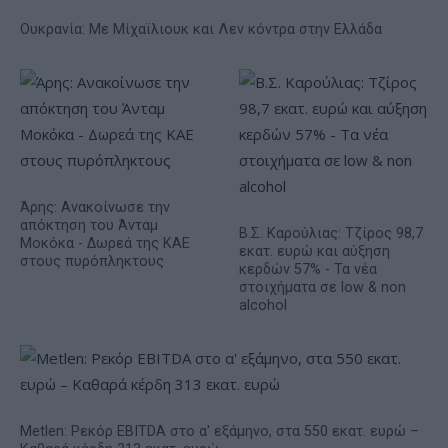
Ουκρανία: Με Μίχαϊλιουκ και Λεν κόντρα στην Ελλάδα
Άρης: Ανακοίνωσε την
απόκτηση του Άνταμ
Β.Σ. Καρούλιας: Τζίρος 98,7
Μοκόκα - Δωρεά της ΚΑΕ
εκατ. ευρώ και αύξηση
στους πυρόπληκτους
κερδών 57% - Τα νέα
στοιχήματα σε low & non
alcohol
Metlen: Ρεκόρ EBITDA στο α' εξάμηνο, στα 550 εκατ. ευρώ –