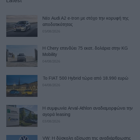
Latest
Νέο Audi A2 e-tron με στόχο την κορυφή της
αποδοτικότητας
05/08/2026
Η Chery επενδύει 75 εκατ. δολάρια στην KG
Mobility
04/08/2026
Το FIAT 500 Hybrid τώρα από 18.990 ευρώ
04/08/2026
Η συμφωνία Arval-Athlon αναδιαμορφώνει την
αγορά leasing
03/08/2026
VW: Η δύσκολη εξίσωση της αναδιάρθρωσης