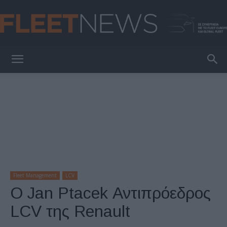
FleetNews
Fleet Management
LCV
Ο Jan Ptacek Αντιπρόεδρος
LCV της Renault