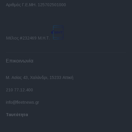
Αριθμός Γ.Ε.ΜΗ. 125702501000
Μέλος #232469 Μ.Η.Τ.
Επικοινωνία
Μ. Ασίας 43, Χαλάνδρι, 15233 Αττική
210 77.12.400
info@fleetnews.gr
Ταυτότητα