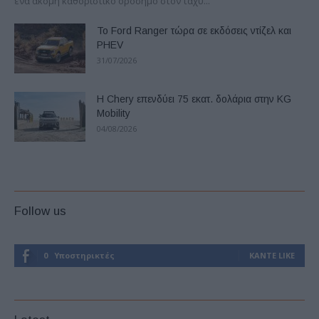
ένα ακόμη καθοριστικό ορόσημο στον ταχύ...
Το Ford Ranger τώρα σε εκδόσεις ντίζελ και
PHEV
31/07/2026
Η Chery επενδύει 75 εκατ. δολάρια στην KG
Mobility
04/08/2026
Follow us
0
Υποστηρικτές
ΚΆΝΤΕ LIKE