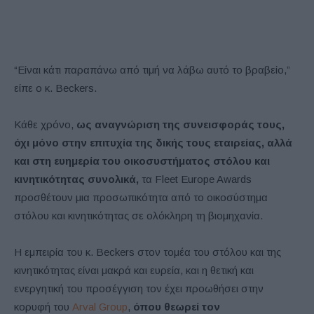
“Είναι κάτι παραπάνω από τιμή να λάβω αυτό το βραβείο,”
είπε ο κ. Beckers.
Κάθε χρόνο,
ως αναγνώριση της συνεισφοράς τους,
όχι μόνο στην επιτυχία της δικής τους εταιρείας, αλλά
και στη ευημερία του οικοσυστήματος στόλου και
κινητικότητας συνολικά,
τα Fleet Europe Awards
προσθέτουν μια προσωπικότητα από το οικοσύστημα
στόλου και κινητικότητας σε ολόκληρη τη βιομηχανία.
Η εμπειρία του κ. Beckers στον τομέα του στόλου και της
κινητικότητας είναι μακρά και ευρεία, και η θετική και
ενεργητική του προσέγγιση τον έχει προωθήσει στην
κορυφή του
Arval Group
,
όπου θεωρεί τον