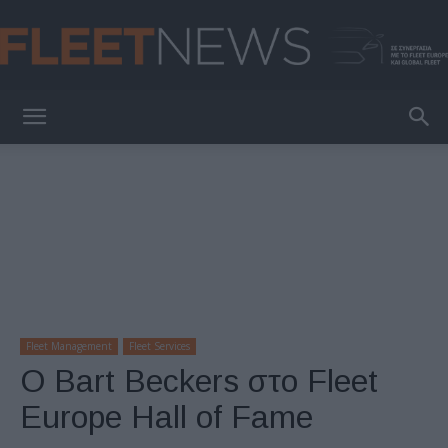
FleetNews
Fleet Management
Fleet Services
Ο Bart Beckers στο Fleet
Europe Hall of Fame