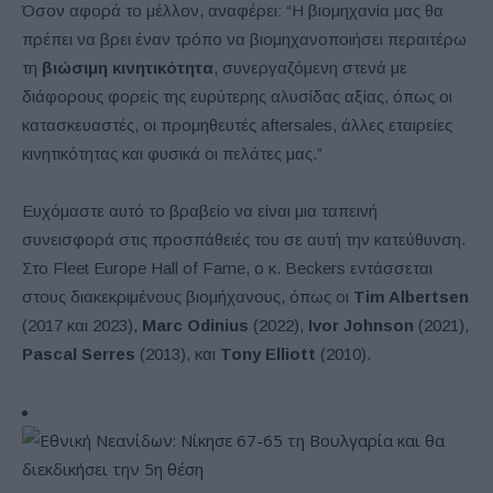
Όσον αφορά το μέλλον, αναφέρει: “Η βιομηχανία μας θα
πρέπει να βρει έναν τρόπο να βιομηχανοποιήσει περαιτέρω
τη
βιώσιμη κινητικότητα
, συνεργαζόμενη στενά με
διάφορους φορείς της ευρύτερης αλυσίδας αξίας, όπως οι
κατασκευαστές, οι προμηθευτές aftersales, άλλες εταιρείες
κινητικότητας και φυσικά οι πελάτες μας.”
Ευχόμαστε αυτό το βραβείο να είναι μια ταπεινή
συνεισφορά στις προσπάθειές του σε αυτή την κατεύθυνση.
Στο Fleet Europe Hall of Fame, ο κ. Beckers εντάσσεται
στους διακεκριμένους βιομήχανους, όπως οι
Tim Albertsen
(2017 και 2023),
Marc Odinius
(2022),
Ivor Johnson
(2021),
Pascal Serres
(2013), και
Tony Elliott
(2010).