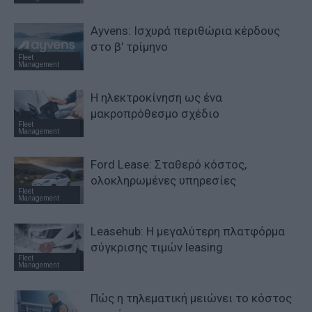
Ayvens: Iσχυρά περιθώρια κέρδους
στο β’ τρίμηνο
Fleet
Management
Η ηλεκτροκίνηση ως ένα
μακροπρόθεσμο σχέδιο
Fleet
Management
Ford Lease: Σταθερό κόστος,
ολοκληρωμένες υπηρεσίες
Fleet
Management
Leasehub: Η μεγαλύτερη πλατφόρμα
σύγκρισης τιμών leasing
Fleet
Management
Πώς η τηλεματική μειώνει το κόστος