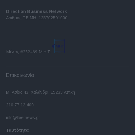
Direction Business Network
Αριθμός Γ.Ε.ΜΗ. 125702501000
Μέλος #232469 Μ.Η.Τ.
Επικοινωνία
Μ. Ασίας 43, Χαλάνδρι, 15233 Αττική
210 77.12.400
info@fleetnews.gr
Ταυτότητα