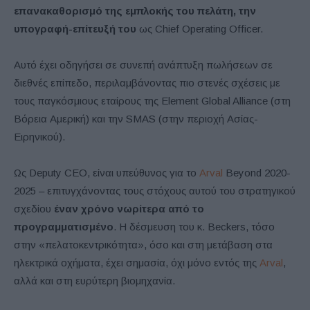
επανακαθορισμό της εμπλοκής του πελάτη, την
υπογραφή-επίτευξή του
ως Chief Operating Officer.
Αυτό έχει οδηγήσει σε συνεπή ανάπτυξη πωλήσεων σε
διεθνές επίπεδο, περιλαμβάνοντας πιο στενές σχέσεις με
τους παγκόσμιους εταίρους της Element Global Alliance (στη
Βόρεια Αμερική) και την SMAS (στην περιοχή Ασίας-
Ειρηνικού).
Ως Deputy CEO, είναι υπεύθυνος για το
Arval
Beyond 2020-
2025 – επιτυγχάνοντας τους στόχους αυτού του στρατηγικού
σχεδίου
έναν χρόνο νωρίτερα από το
προγραμματισμένο
. Η δέσμευση του κ. Beckers, τόσο
στην «πελατοκεντρικότητα», όσο και στη μετάβαση στα
ηλεκτρικά οχήματα, έχει σημασία, όχι μόνο εντός της
Arval
,
αλλά και στη ευρύτερη βιομηχανία.