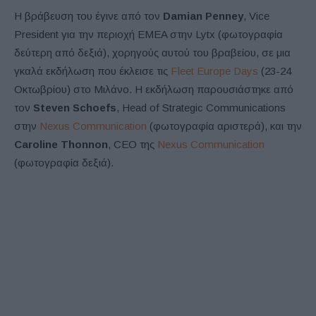
Η βράβευση του έγινε από τον
Damian Penney
, Vice
President για την περιοχή EMEA στην Lytx (φωτογραφία
δεύτερη από δεξιά), χορηγούς αυτού του βραβείου, σε μια
γκαλά εκδήλωση που έκλεισε τις
Fleet Europe Days
(23-24
Οκτωβρίου) στο Μιλάνο. Η εκδήλωση παρουσιάστηκε από
τον
Steven Schoefs
, Head of Strategic Communications
στην
Nexus Communication
(φωτογραφία αριστερά), και την
Caroline Thonnon
, CEO της
Nexus Communication
(φωτογραφία δεξιά).