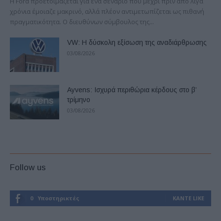
Η Ford προετοιμάζεται για ένα σενάριο που μέχρι πριν από λίγα
χρόνια έμοιαζε μακρινό, αλλά πλέον αντιμετωπίζεται ως πιθανή
πραγματικότητα. Ο διευθύνων σύμβουλος της...
VW: Η δύσκολη εξίσωση της αναδιάρθρωσης
03/08/2026
Ayvens: Iσχυρά περιθώρια κέρδους στο β’
τρίμηνο
03/08/2026
Follow us
0
Υποστηρικτές
ΚΆΝΤΕ LIKE