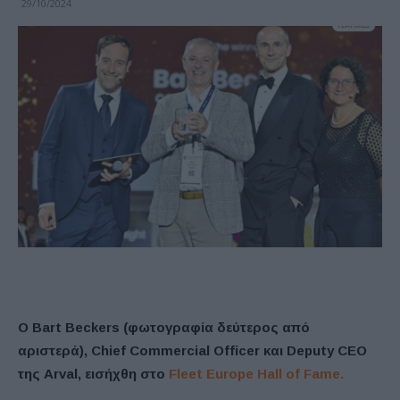
29/10/2024
Ο Bart Beckers (φωτογραφία δεύτερος από
αριστερά), Chief Commercial Officer και Deputy CEO
της
Arval
, εισήχθη στο
Fleet Europe Hall of Fame.