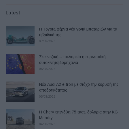
Latest
Η Toyota φέρνει νέα γενιά μπαταριών για τα
υβριδικά της
07/08/2026
Σε κινεζική… πολιορκία η ευρωπαϊκή
αυτοκινητοβιομηχανία
06/08/2026
Νέο Audi A2 e-tron με στόχο την κορυφή της
αποδοτικότητας
05/08/2026
Η Chery επενδύει 75 εκατ. δολάρια στην KG
Mobility
04/08/2026