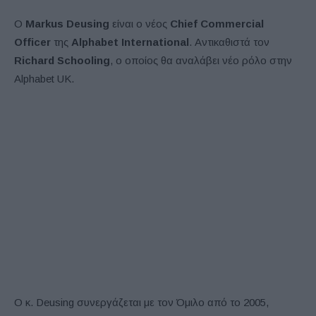
Ο
Markus Deusing
είναι ο νέος
Chief Commercial
Officer
της
Alphabet International
. Αντικαθιστά τον
Richard Schooling
, ο οποίος θα αναλάβει νέο ρόλο στην
Alphabet UK.
Ο κ. Deusing συνεργάζεται με τον Όμιλο από το 2005,