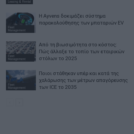
Leasing & Rental
Η Ayvens δοκιμάζει σύστημα
παρακολούθησης των μπαταριών EV
Fleet
Management
Από τη βιωσιμότητα στο κόστος:
Πώς άλλαξε το τοπίο των εταιρικών
Fleet
στόλων το 2025
Management
Ποιοι στάθηκαν υπέρ και κατά της
χαλάρωσης των μέτρων απαγόρευσης
Fleet
των ICE το 2035
Management