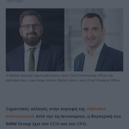
09/01/2020
Ο Markus Deusing (αριστερά) είναι ο νέος Chief Commercial Officer της
Alphabet και ο Juan Ridao Alonso (δεξιά) είναι ο νέος Chief Financial Officer
Σημαντικές αλλαγές στην κορυφή της
Alphabet
International
. Από την 1η Ιανουαρίου, η θυγατρική του
BMW Group έχει νέο CCO και νέο CFO.