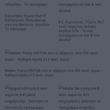
Ευρωπαϊκό Κορασίδων Β'
Κατηγορίας: Πρεμιέρα με
Β.Σ. Καρούλιας: Τζίρος 98,7
νίκη για Δανία και Ισλανδία -
εκατ. ευρώ και αύξηση
Το πανόραμα
κερδών 57% - Τα νέα
στοιχήματα σε low & non
alcohol
Metlen: Ρεκόρ EBITDA στο α' εξάμηνο, στα 550 εκατ. ευρώ –
Καθαρά κέρδη 313 εκατ. ευρώ