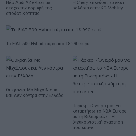
Νέο Audi A2 e-tron με
Η Chery επενδύει 75 εκατ.
στόχο την κορυφή της
δολάρια στην KG Mobility
αποδοτικότητας
Το FIAT 500 Hybrid τώρα από 18.990 ευρώ
Ουκρανία: Με Μίχαϊλιουκ
και Λεν κόντρα στην Ελλάδα
Πάρκερ: «Όνειρό μου να
κατακτήσω το ΝΒΑ Europe
με τη Βιλερμπάν» - Η
διευκρινιστική ανάρτηση
που έκανε