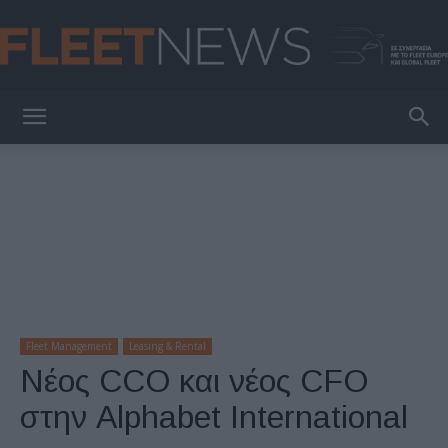
FleetNews
Fleet Management
Leasing & Rental
Νέος CCO και νέος CFO
στην Alphabet International