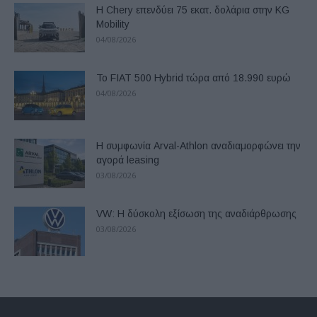
Η Chery επενδύει 75 εκατ. δολάρια στην KG
Mobility
04/08/2026
Το FIAT 500 Hybrid τώρα από 18.990 ευρώ
04/08/2026
Η συμφωνία Arval-Athlon αναδιαμορφώνει την
αγορά leasing
03/08/2026
VW: Η δύσκολη εξίσωση της αναδιάρθρωσης
03/08/2026