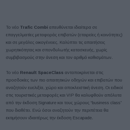
Το νέο
Trafic Combi
απευθύνεται ιδιαίτερα σε
επαγγελματίες μεταφοράς επιβατών (εταιρείες ή κοινότητες)
και σε μεγάλες οικογένειες. Καλύπτει τις απαιτήσεις
χωρητικότητας και σπονδυλωτής κατασκευής, χωρίς
συμβιβασμούς στην άνεση και τον αριθμό καθισμάτων.
Το νέο
Renault SpaceClass
ανταποκρίνεται στις
προσδοκίες των πιο απαιτητικών οδηγών και επιβατών που
αναζητούν ευελιξία, χώρο και αποκλειστική άνεση. Οι ειδικοί
στις τουριστικές μεταφορές και VIP θα καλυφθούν απόλυτα
από την έκδοση Signature και τους χώρους “business class”
που διαθέτει. Ενώ όσοι αναζητούν την περιπέτεια θα
εκτιμήσουν ιδιαιτέρως την έκδοση Escapade.