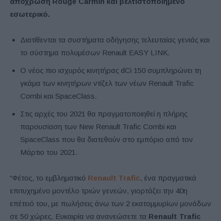
απόχρωση Rouge Carmin και βελτιστοποιημένο
εσωτερικό.
Διατίθενται τα συστήματα οδήγησης τελευταίας γενιάς και
το σύστημα πολυμέσων Renault EASY LINK.
Ο νέος πιο ισχυρός κινητήρας dCi 150 συμπληρώνει τη
γκάμα των κινητήρων ντίζελ των νέων Renault Trafic
Combi και SpaceClass.
Στις αρχές του 2021 θα πραγματοποιηθεί η πλήρης
παρουσίαση των New Renault Trafic Combi και
SpaceClass που θα διατεθούν στο εμπόριο από τον
Μάρτιο του 2021.
“Φέτος, το εμβληματικό
Renault Trafic
, ένα πραγματικά
επιτυχημένο μοντέλο τριών γενεών, γιορτάζει την 40η
επέτειό του, με πωλήσεις άνω των 2 εκατομμυρίων μονάδων
σε 50 χώρες. Ευκαιρία να ανανεώσετε τα
Renault Trafic