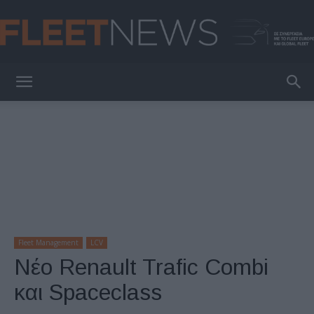
FleetNews
Fleet Management
LCV
Νέο Renault Trafic Combi
και Spaceclass