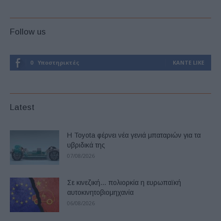
Follow us
0
Υποστηρικτές
ΚΆΝΤΕ LIKE
Latest
Η Toyota φέρνει νέα γενιά μπαταριών για τα
υβριδικά της
07/08/2026
Σε κινεζική… πολιορκία η ευρωπαϊκή
αυτοκινητοβιομηχανία
06/08/2026