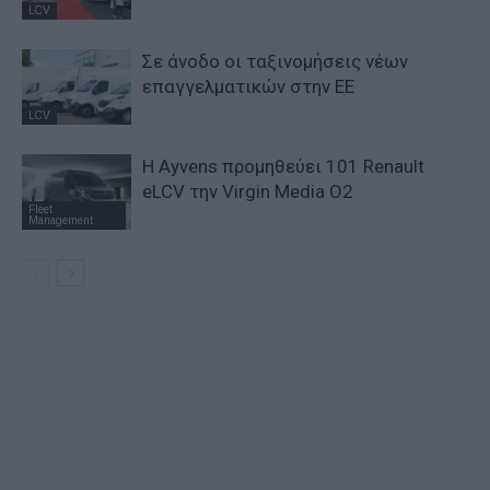
LCV
Σε άνοδο οι ταξινομήσεις νέων
επαγγελματικών στην ΕΕ
LCV
Η Ayvens προμηθεύει 101 Renault
eLCV την Virgin Media O2
Fleet
Management