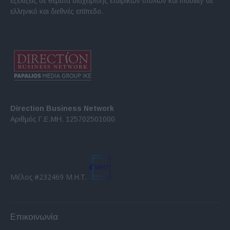
εξελίξεις σε θέματα διαχείρισης εταιρικών στόλων και mobility σε
ελληνικό και διεθνές επίπεδο.
Direction Business Network
Αριθμός Γ.Ε.ΜΗ. 125702501000
Μέλος #232469 Μ.Η.Τ.
Επικοινωνία