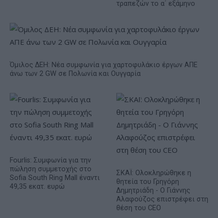
τραπεζών το α΄ εξάμηνο
Όμιλος ΔΕΗ: Νέα συμφωνία για χαρτοφυλάκιο έργων ΑΠΕ
άνω των 2 GW σε Πολωνία και Ουγγαρία
Fourlis: Συμφωνία για την
πώληση συμμετοχής στο
ΣΚΑΪ: Ολοκληρώθηκε η
Sofia South Ring Mall έναντι
θητεία του Γρηγόρη
49,35 εκατ. ευρώ
Δημητριάδη - Ο Γιάννης
Αλαφούζος επιστρέφει στη
θέση του CEO