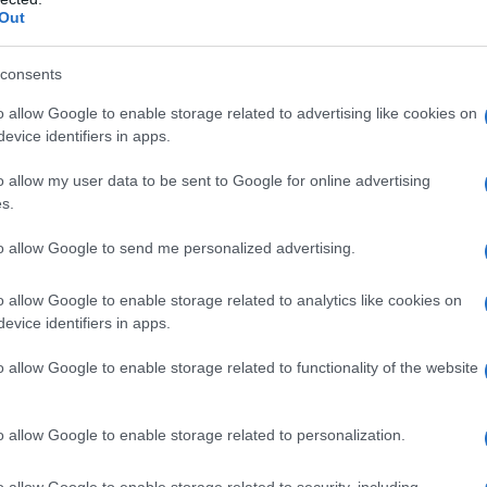
Out
consents
o allow Google to enable storage related to advertising like cookies on
evice identifiers in apps.
o allow my user data to be sent to Google for online advertising
s.
to allow Google to send me personalized advertising.
o allow Google to enable storage related to analytics like cookies on
evice identifiers in apps.
o allow Google to enable storage related to functionality of the website
o allow Google to enable storage related to personalization.
ε κατανεμητή ροπής
o allow Google to enable storage related to security, including