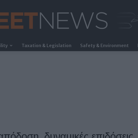
lity
Taxation & Legislation
Safety & Environment
FleetNews
απόδοση, δυναμικές επιδόσεις