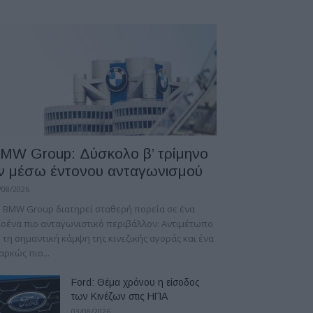
MW Group: Δύσκολο β’ τρίμηνο
ν μέσω έντονου ανταγωνισμού
/08/2026
 BMW Group διατηρεί σταθερή πορεία σε ένα
οένα πιο ανταγωνιστικό περιβάλλον: Αντιμέτωπο
 τη σημαντική κάμψη της κινεζικής αγοράς και ένα
αρκώς πιο...
Ford: Θέμα χρόνου η είσοδος
των Κινέζων στις ΗΠΑ
03/08/2026