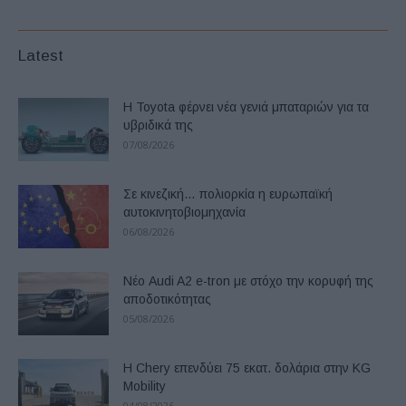
Latest
Η Toyota φέρνει νέα γενιά μπαταριών για τα
υβριδικά της
07/08/2026
Σε κινεζική… πολιορκία η ευρωπαϊκή
αυτοκινητοβιομηχανία
06/08/2026
Νέο Audi A2 e-tron με στόχο την κορυφή της
αποδοτικότητας
05/08/2026
Η Chery επενδύει 75 εκατ. δολάρια στην KG
Mobility
04/08/2026