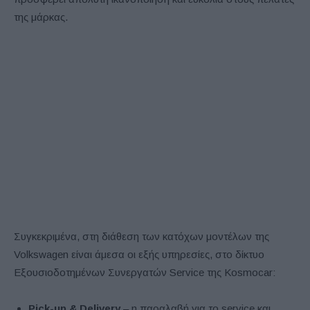
της μάρκας.
Συγκεκριμένα, στη διάθεση των κατόχων μοντέλων της
Volkswagen είναι άμεσα οι εξής υπηρεσίες, στο δίκτυο
Εξουσιοδοτημένων Συνεργατών Service της Kosmocar:
Pick
-up
& Delivery
– η παραλαβή για το service και