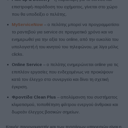
επιστροφή-παράδοση του οχήματος, γίνεται στο χώρο
που θα υποδείξει ο πελάτης.
MyServiceNow
– ο πελάτης μπορεί να προγραμματίσει
το ραντεβού για service σε πραγματικό χρόνο και να
ενημερωθεί για την αξία του online, από την ευκολία του
υπολογιστή ή του κινητού του τηλεφώνου, με λίγα μόλις
clicks.
Online
Service
– ο πελάτης ενημερώνεται online για τις
επιπλέον εργασίες που ενδεχομένως να προκύψουν
κατά τον έλεγχο στο συνεργείο και δίνει τη σχετική
έγκριση.
Φροντίδα Clean
Plus
– απολύμανση του συστήματος
κλιματισμού, τοποθέτηση φίλτρου ενεργού άνθρακα και
δωρεάν έλεγχος βασικών σημείων.
Κοινός παρονομαστής και των τεσσάρων υπηρεσιών είναι η