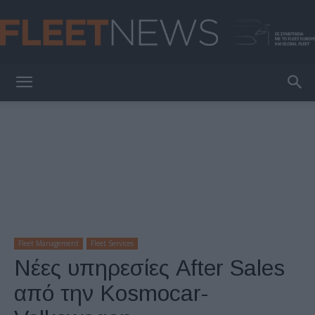
FleetNews
Fleet Management
Fleet Services
Νέες υπηρεσίες After Sales
από την Kosmocar-