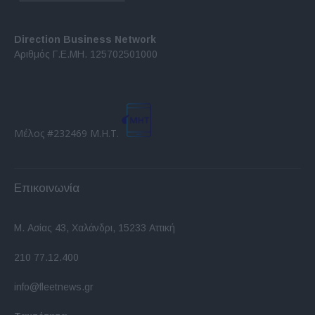
Direction Business Network
Αριθμός Γ.Ε.ΜΗ. 125702501000
Μέλος #232469 Μ.Η.Τ.
Επικοινωνία
Μ. Ασίας 43, Χαλάνδρι, 15233 Αττική
210 77.12.400
info@fleetnews.gr