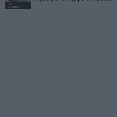
Fleet
Management