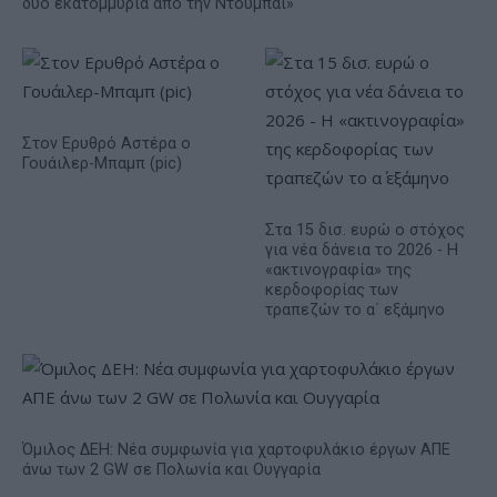
δύο εκατομμύρια από την Ντουμπάι»
Στον Ερυθρό Αστέρα ο
Γουάιλερ-Μπαμπ (pic)
Στα 15 δισ. ευρώ ο στόχος
για νέα δάνεια το 2026 - Η
«ακτινογραφία» της
κερδοφορίας των
τραπεζών το α΄ εξάμηνο
Όμιλος ΔΕΗ: Νέα συμφωνία για χαρτοφυλάκιο έργων ΑΠΕ
άνω των 2 GW σε Πολωνία και Ουγγαρία