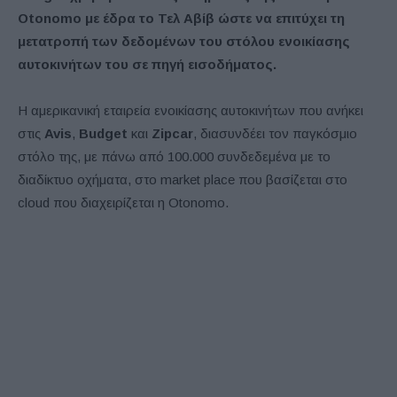
Otonomo με έδρα το Τελ Αβίβ ώστε να επιτύχει τη
μετατροπή των δεδομένων του στόλου ενοικίασης
αυτοκινήτων του σε πηγή εισοδήματος.
Η αμερικανική εταιρεία ενοικίασης αυτοκινήτων που ανήκει
στις
Avis
,
Budget
και
Zipcar
, διασυνδέει τον παγκόσμιο
στόλο της, με πάνω από 100.000 συνδεδεμένα με το
διαδίκτυο οχήματα, στο market place που βασίζεται στο
cloud που διαχειρίζεται η Otonomo.