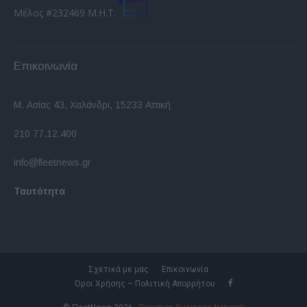
Μέλος #232469 Μ.Η.Τ.
Επικοινωνία
Μ. Ασίας 43, Χαλάνδρι, 15233 Αττική
210 77.12.400
info@fleetnews.gr
Ταυτότητα
Σχετικά με μας
Επικοινωνία
Όροι Χρήσης – Πολιτική Απορρήτου