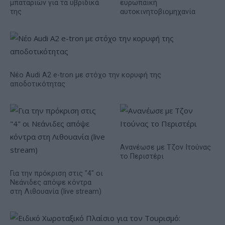
μπαταριών για τα υβριδικά
ευρωπαϊκή
της
αυτοκινητοβιομηχανία
Νέο Audi A2 e-tron με στόχο την κορυφή της
αποδοτικότητας
Ανανέωσε με Τζον Ιτούνας
το Περιστέρι
Για την πρόκριση στις "4" οι
Νεάνιδες απόψε κόντρα
στη Λιθουανία (live stream)