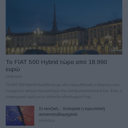
Το FIAT 500 Hybrid τώρα από 18.990
ευρώ
04/08/2026
Το FIAT 500 Hybrid διατίθεται με νέες προωθητικές ενέργειες που
ενισχύουν ακόμα περισσότερο την ανταγωνιστικότητά του. Έτσι, η
εισαγωγική τιμή για το επίπεδο εξοπλισμού Pop...
Σε κινεζική… πολιορκία η ευρωπαϊκή
αυτοκινητοβιομηχανία
06/08/2026