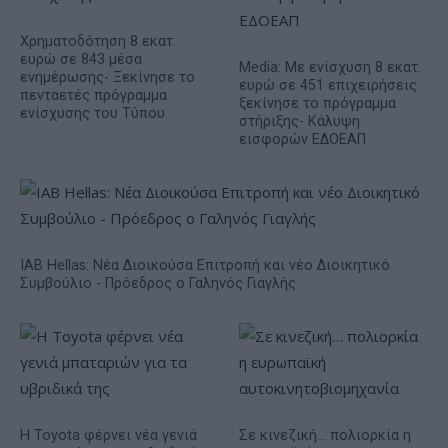
Χρηματοδότηση 8 εκατ.
ευρώ σε 843 μέσα
Media: Με ενίσχυση 8 εκατ.
ενημέρωσης- Ξεκίνησε το
ευρώ σε 451 επιχειρήσεις
πενταετές πρόγραμμα
ξεκίνησε το πρόγραμμα
ενίσχυσης του Τύπου
στήριξης- Κάλυψη
εισφορών ΕΔΟΕΑΠ
IAB Hellas: Νέα Διοικούσα Επιτροπή και νέο Διοικητικό
Συμβούλιο - Πρόεδρος ο Γαληνός Γιαγλής
Η Toyota φέρνει νέα γενιά
Σε κινεζική… πολιορκία η