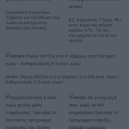
Ευρωπαϊκό Κορασίδων:
Τζάμπολ για την Εθνική στα
Β.Σ. Καρούλιας: Τζίρος 98,7
Ιωάννινα κόντρα στην
εκατ. ευρώ και αύξηση
Ιρλανδία (live stream)
κερδών 57% - Τα νέα
στοιχήματα σε low & non
alcohol
Metlen: Ρεκόρ EBITDA στο α' εξάμηνο, στα 550 εκατ. ευρώ –
Καθαρά κέρδη 313 εκατ. ευρώ