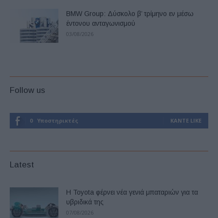
BMW Group: Δύσκολο β’ τρίμηνο εν μέσω
έντονου ανταγωνισμού
03/08/2026
Follow us
0
Υποστηρικτές
ΚΆΝΤΕ LIKE
Latest
Η Toyota φέρνει νέα γενιά μπαταριών για τα
υβριδικά της
07/08/2026