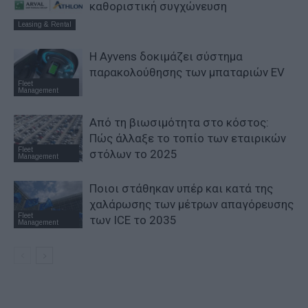
καθοριστική συγχώνευση
Leasing & Rental
Η Ayvens δοκιμάζει σύστημα
παρακολούθησης των μπαταριών EV
Fleet
Management
Από τη βιωσιμότητα στο κόστος:
Πώς άλλαξε το τοπίο των εταιρικών
Fleet
στόλων το 2025
Management
Ποιοι στάθηκαν υπέρ και κατά της
χαλάρωσης των μέτρων απαγόρευσης
Fleet
των ICE το 2035
Management