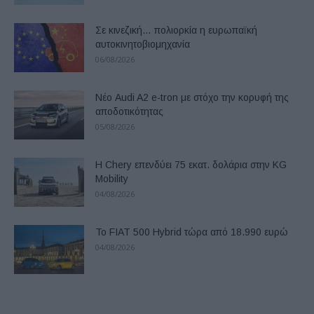
Σε κινεζική… πολιορκία η ευρωπαϊκή
αυτοκινητοβιομηχανία
06/08/2026
Νέο Audi A2 e-tron με στόχο την κορυφή της
αποδοτικότητας
05/08/2026
Η Chery επενδύει 75 εκατ. δολάρια στην KG
Mobility
04/08/2026
Το FIAT 500 Hybrid τώρα από 18.990 ευρώ
04/08/2026