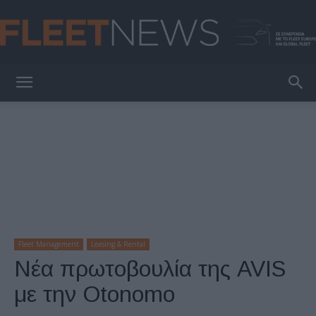
FleetNews
Fleet Management
Leasing & Rental
Νέα πρωτοβουλία της AVIS
με την Otonomo