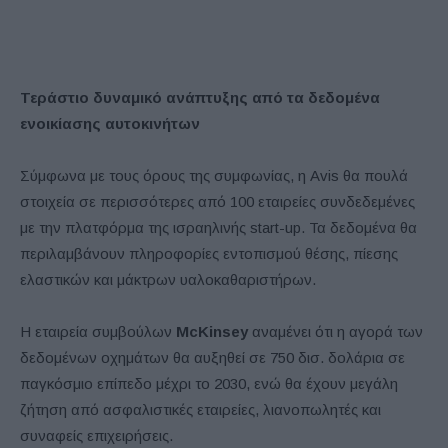
Τεράστιο δυναμικό ανάπτυξης από τα δεδομένα
ενοικίασης αυτοκινήτων
Σύμφωνα με τους όρους της συμφωνίας, η Avis θα πουλά
στοιχεία σε περισσότερες από 100 εταιρείες συνδεδεμένες
με την πλατφόρμα της ισραηλινής start-up. Τα δεδομένα θα
περιλαμβάνουν πληροφορίες εντοπισμού θέσης, πίεσης
ελαστικών και μάκτρων υαλοκαθαριστήρων.
Η εταιρεία συμβούλων
McKinsey
αναμένει ότι η αγορά των
δεδομένων οχημάτων θα αυξηθεί σε 750 δισ. δολάρια σε
παγκόσμιο επίπεδο μέχρι το 2030, ενώ θα έχουν μεγάλη
ζήτηση από ασφαλιστικές εταιρείες, λιανοπωλητές και
συναφείς επιχειρήσεις.