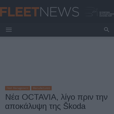
FleetNews
Fleet Management
Manufacturers
Νέα OCTAVIA, λίγο πριν την
αποκάλυψη της Škoda