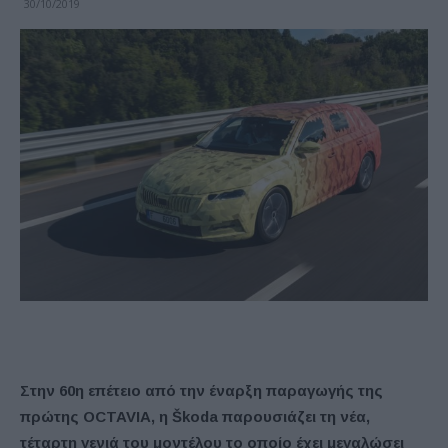
30/10/2019
Στην 60η επέτειο από την έναρξη παραγωγής της
πρώτης OCTAVIA, η Škoda παρουσιάζει τη νέα,
τέταρτη γενιά του μοντέλου το οποίο έχει μεγαλώσει