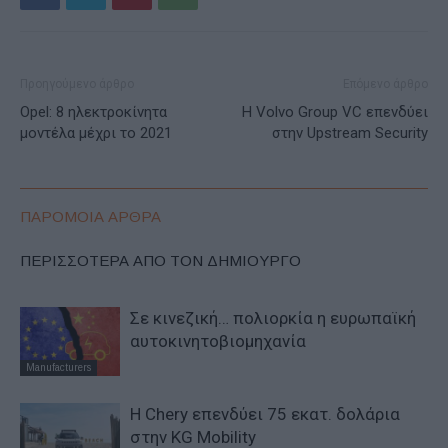
Προηγούμενο άρθρο
Επόμενο άρθρο
Opel: 8 ηλεκτροκίνητα
Η Volvo Group VC επενδύει
μοντέλα μέχρι το 2021
στην Upstream Security
ΠΑΡΟΜΟΙΑ ΑΡΘΡΑ
ΠΕΡΙΣΣΟΤΕΡΑ ΑΠΟ ΤΟΝ ΔΗΜΙΟΥΡΓΟ
Σε κινεζική… πολιορκία η ευρωπαϊκή
αυτοκινητοβιομηχανία
Manufacturers
Η Chery επενδύει 75 εκατ. δολάρια
στην KG Mobility