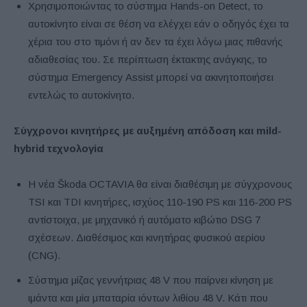
Χρησιμοποιώντας το σύστημα Hands-on Detect, το
αυτοκίνητο είναι σε θέση να ελέγχει εάν ο οδηγός έχει τα
χέρια του στο τιμόνι ή αν δεν τα έχει λόγω μιας πιθανής
αδιαθεσίας του. Σε περίπτωση έκτακτης ανάγκης, το
σύστημα Emergency Assist μπορεί να ακινητοποιήσει
εντελώς το αυτοκίνητο.
Σύγχρονοι κινητήρες με αυξημένη απόδοση και mild-
hybrid τεχνολογία
Η νέα Škoda OCTAVIA θα είναι διαθέσιμη με σύγχρονους
TSI και TDI κινητήρες, ισχύος 110-190 PS και 116-200 PS
αντίστοιχα, με μηχανικό ή αυτόματο κιβώτιο DSG 7
σχέσεων. Διαθέσιμος και κινητήρας φυσικού αερίου
(CNG).
Σύστημα μίζας γεννήτριας 48 V που παίρνει κίνηση με
ιμάντα και μία μπαταρία ιόντων λιθίου 48 V. Κάτι που