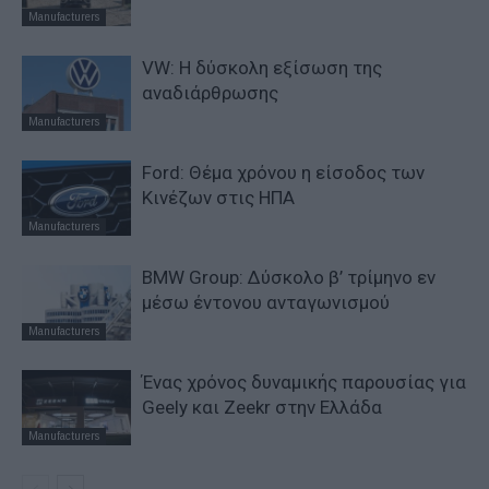
Manufacturers
VW: Η δύσκολη εξίσωση της
αναδιάρθρωσης
Manufacturers
Ford: Θέμα χρόνου η είσοδος των
Κινέζων στις ΗΠΑ
Manufacturers
BMW Group: Δύσκολο β’ τρίμηνο εν
μέσω έντονου ανταγωνισμού
Manufacturers
Ένας χρόνος δυναμικής παρουσίας για
Geely και Zeekr στην Ελλάδα
Manufacturers