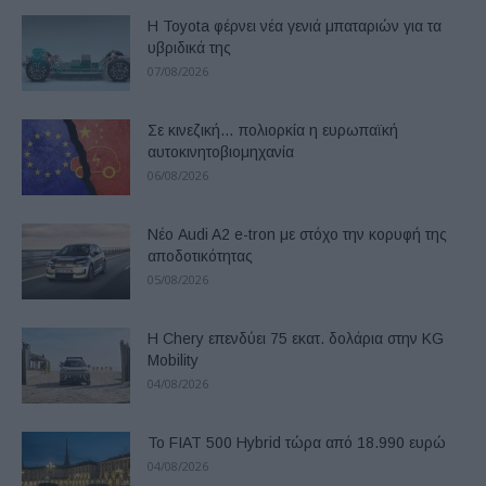
Η Toyota φέρνει νέα γενιά μπαταριών για τα
υβριδικά της
07/08/2026
Σε κινεζική… πολιορκία η ευρωπαϊκή
αυτοκινητοβιομηχανία
06/08/2026
Νέο Audi A2 e-tron με στόχο την κορυφή της
αποδοτικότητας
05/08/2026
Η Chery επενδύει 75 εκατ. δολάρια στην KG
Mobility
04/08/2026
Το FIAT 500 Hybrid τώρα από 18.990 ευρώ
04/08/2026