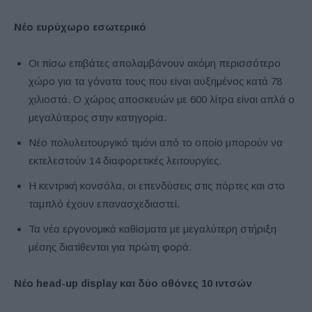
Νέο ευρύχωρο εσωτερικό
Οι πίσω επιβάτες απολαμβάνουν ακόμη περισσότερο
χώρο για τα γόνατα τους που είναι αυξημένος κατά 78
χιλιοστά. Ο χώρος αποσκευών με 600 λίτρα είναι απλά ο
μεγαλύτερος στην κατηγορία.
Νέο πολυλειτουργικό τιμόνι από το οποίο μπορούν να
εκτελεστούν 14 διαφορετικές λειτουργίες.
Η κεντρική κονσόλα, οι επενδύσεις στις πόρτες και στο
ταμπλό έχουν επανασχεδιαστεί.
Τα νέα εργονομικά καθίσματα με μεγαλύτερη στήριξη
μέσης διατίθενται για πρώτη φορά.
Νέο head-up display και δύο οθόνες 10 ιντσών