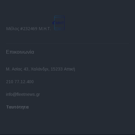
Μέλος #232469 Μ.Η.Τ.
Επικοινωνία
Μ. Ασίας 43, Χαλάνδρι, 15233 Αττική
210 77.12.400
info@fleetnews.gr
Ταυτότητα