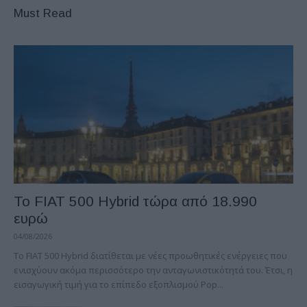
Must Read
Το FIAT 500 Hybrid τώρα από 18.990
ευρώ
04/08/2026
Το FIAT 500 Hybrid διατίθεται με νέες προωθητικές ενέργειες που
ενισχύουν ακόμα περισσότερο την ανταγωνιστικότητά του. Έτσι, η
εισαγωγική τιμή για το επίπεδο εξοπλισμού Pop...