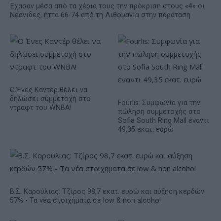
Έχασαν μέσα από τα χέρια τους την πρόκριση στους «4» οι
Νεάνιδες, ήττα 66-74 από τη Λιθουανία στην παράταση
Ο Ένες Καντέρ θέλει να
δηλώσει συμμετοχή στο
Fourlis: Συμφωνία για την
ντραφτ του WNBA!
πώληση συμμετοχής στο
Sofia South Ring Mall έναντι
49,35 εκατ. ευρώ
Β.Σ. Καρούλιας: Τζίρος 98,7 εκατ. ευρώ και αύξηση κερδών
57% - Τα νέα στοιχήματα σε low & non alcohol