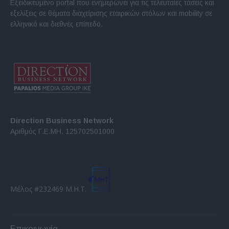
Εξειδικευμένο portal που ενημερώνει για τις τελευταίες τάσεις και
εξελίξεις σε θέματα διαχείρισης εταιρικών στόλων και mobility σε
ελληνικό και διεθνές επίπεδο.
Direction Business Network
Αριθμός Γ.Ε.ΜΗ. 125702501000
Μέλος #232469 Μ.Η.Τ.
Επικοινωνία