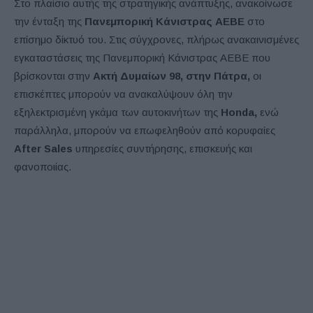
Στο πλαίσιο αυτής της στρατηγικής ανάπτυξης, ανακοίνωσε
την ένταξη της
Πανεμπορική Κάνιστρας ΑΕΒΕ
στο
επίσημο δίκτυό του. Στις σύγχρονες, πλήρως ανακαινισμένες
εγκαταστάσεις της Πανεμπορική Κάνιστρας ΑΕΒΕ που
βρίσκονται στην
Ακτή Δυμαίων 98, στην Πάτρα,
οι
επισκέπτες μπορούν να ανακαλύψουν όλη την
εξηλεκτρισμένη γκάμα των αυτοκινήτων της
Honda,
ενώ
παράλληλα, μπορούν να επωφεληθούν από κορυφαίες
After Sales
υπηρεσίες συντήρησης, επισκευής και
φανοποιίας.