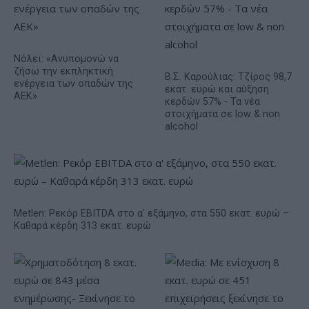
Νόλεϊ: «Ανυπομονώ να
ζήσω την εκπληκτική
Β.Σ. Καρούλιας: Τζίρος 98,7
ενέργεια των οπαδών της
εκατ. ευρώ και αύξηση
ΑΕΚ»
κερδών 57% - Τα νέα
στοιχήματα σε low & non
alcohol
Metlen: Ρεκόρ EBITDA στο α' εξάμηνο, στα 550 εκατ. ευρώ –
Καθαρά κέρδη 313 εκατ. ευρώ