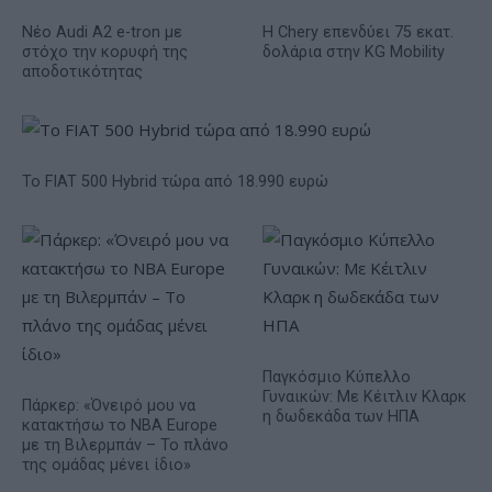
Νέο Audi A2 e-tron με
Η Chery επενδύει 75 εκατ.
στόχο την κορυφή της
δολάρια στην KG Mobility
αποδοτικότητας
Το FIAT 500 Hybrid τώρα από 18.990 ευρώ
Παγκόσμιο Κύπελλο
Γυναικών: Με Κέιτλιν Κλαρκ
Πάρκερ: «Όνειρό μου να
η δωδεκάδα των ΗΠΑ
κατακτήσω το ΝΒΑ Europe
με τη Βιλερμπάν – Το πλάνο
της ομάδας μένει ίδιο»