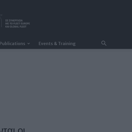
Publications
Events & Training
ται οι