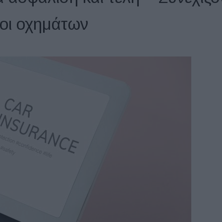
χοι οχημάτων