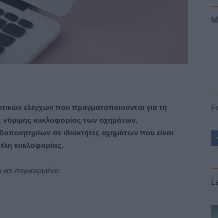
M
τικών ελέγχων που πραγματοποιούνται για τη
F
ς νόμιμης κυκλοφορίας των οχημάτων,
οποιητηρίων σε ιδιοκτήτες οχημάτων που είναι
τέλη κυκλοφορίας.
 και συγκεκριμένα:
L