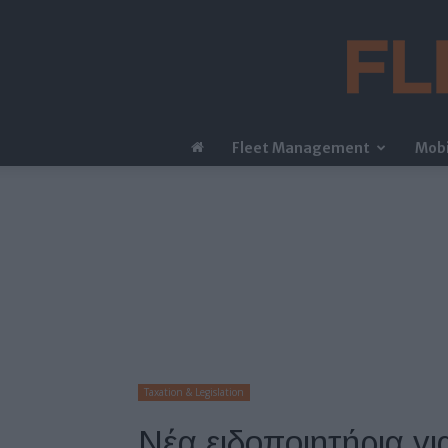
Fleet Management
Mobi
Taxation & Legislation
Νέα ειδοποιητήρια γι