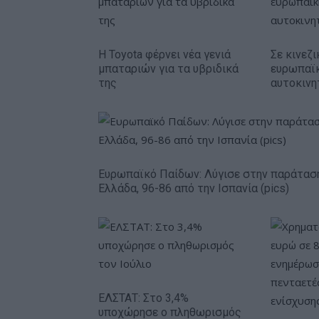
Η Toyota φέρνει νέα γενιά
Σε κινεζι
μπαταριών για τα υβριδικά
ευρωπαϊ
της
αυτοκινη
Ευρωπαϊκό Παίδων: Λύγισε στην παράτασ
Ελλάδα, 96-86 από την Ισπανία (pics)
ΕΛΣΤΑΤ: Στο 3,4%
υποχώρησε ο πληθωρισμός