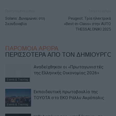
Προηγούμενο άρθρο
Επόμενο άρθρο
Solaris: Δυναμώνει στη
Peugeot: Tρία ηλεκτρικά
Σκανδιναβία
«Best-in-Class» στην AUTO
THESSALONIKI 2025
ΠΑΡΟΜΟΙΑ ΑΡΘΡΑ
ΠΕΡΙΣΣΟΤΕΡΑ ΑΠΟ ΤΟΝ ΔΗΜΙΟΥΡΓΟ
Αναδείχθηκαν οι «Πρωταγωνιστές
της Ελληνικής Οικονομίας 2026»
Events & Training
Εκπαιδευτική πρωτοβουλία της
TOYOTA στο ΕΚΟ Ράλλυ Ακρόπολις
Events & Training