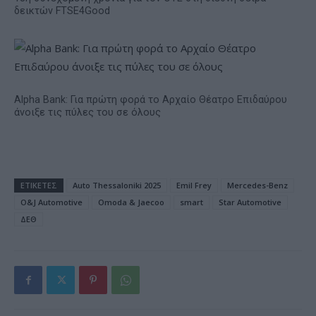
δεικτών FTSE4Good
Alpha Bank: Για πρώτη φορά το Αρχαίο Θέατρο Επιδαύρου
άνοιξε τις πύλες του σε όλους
ΕΤΙΚΕΤΕΣ
Auto Thessaloniki 2025
Emil Frey
Mercedes-Benz
O&J Automotive
Omoda & Jaecoo
smart
Star Automotive
ΔΕΘ