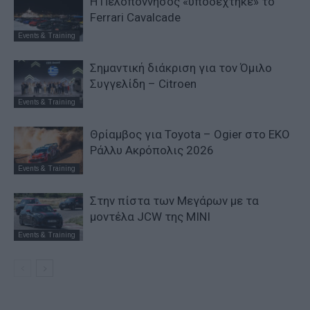
Η Πελοπόννησος «υποδέχτηκε» το
Ferrari Cavalcade
Events & Training
Σημαντική διάκριση για τον Όμιλο
Συγγελίδη – Citroen
Events & Training
Θρίαμβος για Toyota – Ogier στο ΕΚΟ
Ράλλυ Ακρόπολις 2026
Events & Training
Στην πίστα των Μεγάρων με τα
μοντέλα JCW της MINI
Events & Training