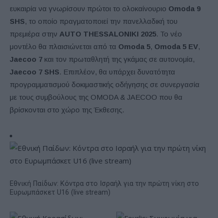
ευκαιρία να γνωρίσουν πρώτοι το ολοκαίνουριο
Omoda 9
SHS
, το οποίο πραγματοποιεί την πανελλαδική του
πρεμιέρα στην
AUTO THESSALONIKI 2025
. Το νέο
μοντέλο θα πλαισιώνεται από τα
Omoda 5
,
Omoda 5 EV
,
Jaecoo 7
και τον πρωταθλητή της γκάμας σε αυτονομία,
Jaecoo 7 SHS
. Επιπλέον, θα υπάρχει δυνατότητα
προγραμματισμού δοκιμαστικής οδήγησης σε συνεργασία
με τους συμβούλους της OMODA & JAECOO που θα
βρίσκονται στο χώρο της Έκθεσης.
Εθνική Παίδων: Κόντρα στο Ισραήλ για την πρώτη νίκη στο
Ευρωμπάσκετ U16 (live stream)