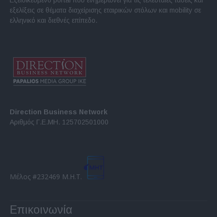
Εξειδικευμένο portal που ενημερώνει για τις τελευταίες τάσεις και
εξελίξεις σε θέματα διαχείρισης εταιρικών στόλων και mobility σε
ελληνικό και διεθνές επίπεδο.
Direction Business Network
Αριθμός Γ.Ε.ΜΗ. 125702501000
Μέλος #232469 Μ.Η.Τ.
Επικοινωνία