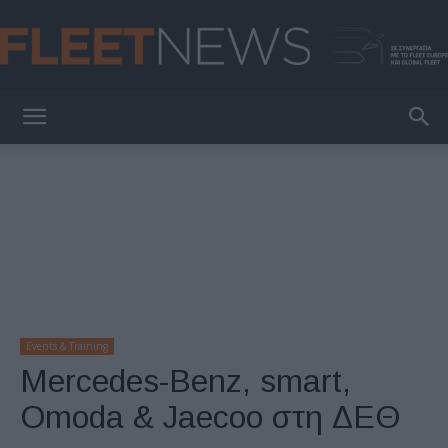
FleetNews
Events & Training
Mercedes-Benz, smart,
Omoda & Jaecoo στη ΔΕΘ