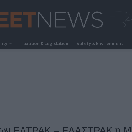
lity
Taxation & Legislation
Safety & Environment
FleetNews
 των ΕΛΤΡΑΚ – ΕΛΑΣΤΡΑΚ η Μ