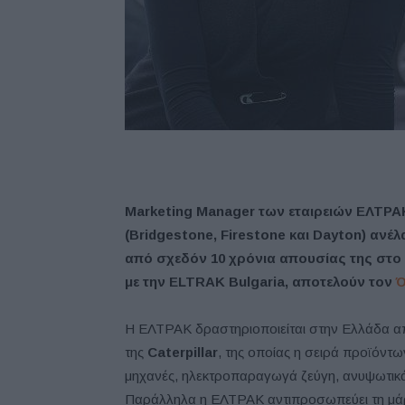
Marketing Manager των εταιρειών ΕΛΤΡΑΚ 
(Bridgestone, Firestone και Dayton) ανέ
από σχεδόν 10 χρόνια απουσίας της στο
με την ELTRAK Bulgaria, αποτελούν τον
Ό
Η ΕΛΤΡΑΚ δραστηριοποιείται στην Ελλάδα απ
της
Caterpillar
, της οποίας η σειρά προϊόντ
μηχανές, ηλεκτροπαραγωγά ζεύγη, ανυψωτικ
Παράλληλα η ΕΛΤΡΑΚ αντιπροσωπεύει τη μά