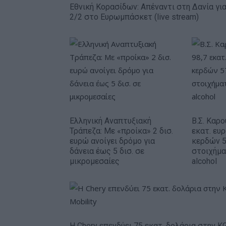
Εθνική Κορασίδων: Απέναντι στη Δανία για
2/2 στο Ευρωμπάσκετ (live stream)
Ελληνική Αναπτυξιακή
Β.Σ. Καρο
Τράπεζα: Με «προίκα» 2 δισ.
εκατ. ευ
ευρώ ανοίγει δρόμο για
κερδών 5
δάνεια έως 5 δισ. σε
στοιχήμα
μικρομεσαίες
alcohol
Η Chery επενδύει 75 εκατ. δολάρια στην K