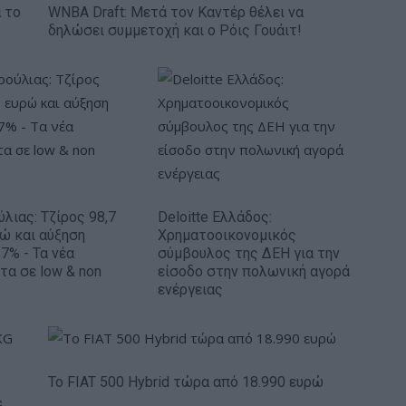
 το
WNBA Draft: Μετά τον Καντέρ θέλει να
δηλώσει συμμετοχή και ο Ρόις Γουάιτ!
ύλιας: Τζίρος 98,7
Deloitte Ελλάδος:
ρώ και αύξηση
Χρηματοοικονομικός
7% - Τα νέα
σύμβουλος της ΔΕΗ για την
τα σε low & non
είσοδο στην πολωνική αγορά
ενέργειας
Το FIAT 500 Hybrid τώρα από 18.990 ευρώ
G