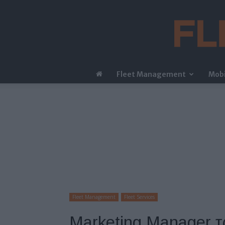
Fleet Management
Mobi
Fleet Management
Fleet Services
Marketing Manager