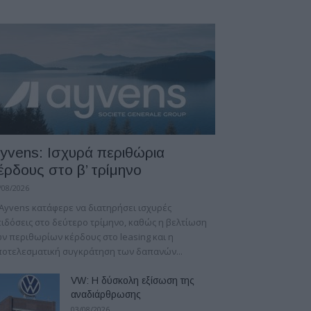
yvens: Iσχυρά περιθώρια
έρδους στο β’ τρίμηνο
/08/2026
Ayvens κατάφερε να διατηρήσει ισχυρές
ιδόσεις στο δεύτερο τρίμηνο, καθώς η βελτίωση
ν περιθωρίων κέρδους στο leasing και η
οτελεσματική συγκράτηση των δαπανών...
VW: Η δύσκολη εξίσωση της
αναδιάρθρωσης
03/08/2026