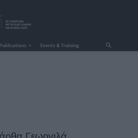
Publications
Events & Training
άρθα Γεωργιλά