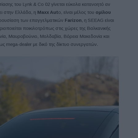
ίασης του Lynk & Co 02 γίνεται εύκολα κατανοητό αν
ει στην Ελλάδα, η
Maxx Aut
o, είναι μέλος του
ομίλου
παρουσίαση των επαγγελματικών
Farizon
, η SEEAG είναι
ιοποιείται ποικιλοτρόπως στις χώρες της Βαλκανικής
ανία, Μαυροβούνιο, Μολδαβία, Βόρεια Μακεδονία και
ως mega-dealer με δικό της δίκτυο συνεργατών.