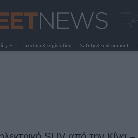
lity
Taxation & Legislation
Safety & Environment
FleetNews
ηλεκτρικό SUV από την Κίνα –