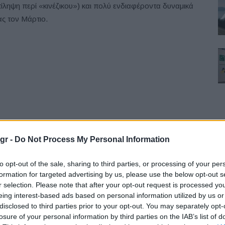
ντίληψη περί «κινέζικου») και πολύ ενδιαφέροντα δυναμικά
ας τον Μάρτιο.
gr -
Do Not Process My Personal Information
F
to opt-out of the sale, sharing to third parties, or processing of your per
formation for targeted advertising by us, please use the below opt-out s
r selection. Please note that after your opt-out request is processed y
eing interest-based ads based on personal information utilized by us or
disclosed to third parties prior to your opt-out. You may separately opt-
losure of your personal information by third parties on the IAB’s list of
L