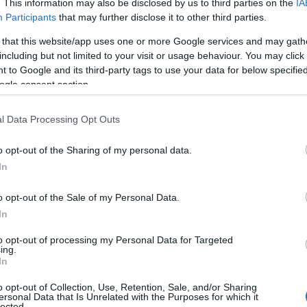
. This information may also be disclosed by us to third parties on the
IA
Participants
that may further disclose it to other third parties.
 that this website/app uses one or more Google services and may gath
including but not limited to your visit or usage behaviour. You may click 
 to Google and its third-party tags to use your data for below specifi
ogle consent section.
l Data Processing Opt Outs
o opt-out of the Sharing of my personal data.
In
o opt-out of the Sale of my Personal Data.
In
to opt-out of processing my Personal Data for Targeted
ing.
In
o opt-out of Collection, Use, Retention, Sale, and/or Sharing
ersonal Data that Is Unrelated with the Purposes for which it
lected.