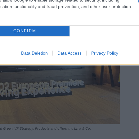
cation functionality and fraud prevention, and other user protection.
CONFIRM
Data Deletion
Data Access
Privacy Policy
reen, VP Strategy, Products and offers της Lynk & Co.