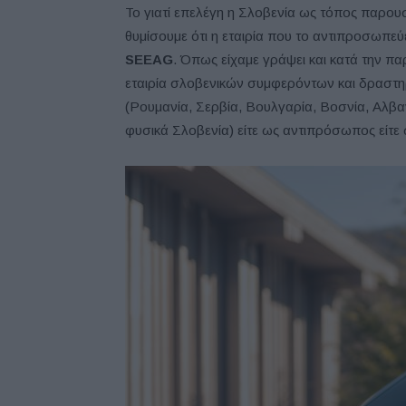
Το γιατί επελέγη η Σλοβενία ως τόπος παρουσ
θυμίσουμε ότι η εταιρία που το αντιπροσωπεύ
SEEAG
. Όπως είχαμε γράψει και κατά την 
εταιρία σλοβενικών συμφερόντων και δραστηρ
(Ρουμανία, Σερβία, Βουλγαρία, Βοσνία, Αλβ
φυσικά Σλοβενία) είτε ως αντιπρόσωπος είτε 