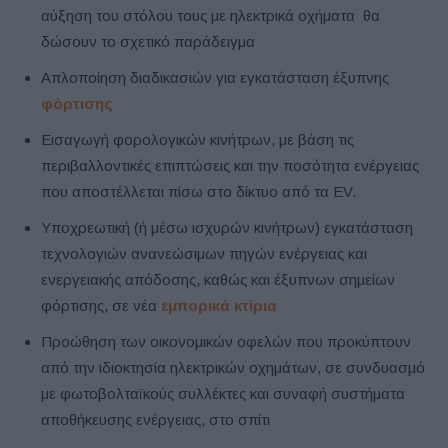
αύξηση του στόλου τους με ηλεκτρικά οχήματα θα
δώσουν το σχετικό παράδειγμα
Απλοποίηση διαδικασιών για εγκατάσταση έξυπνης
φόρτισης
Εισαγωγή φορολογικών κινήτρων, με βάση τις
περιβαλλοντικές επιπτώσεις και την ποσότητα ενέργειας
που αποστέλλεται πίσω στο δίκτυο από τα EV.
Υποχρεωτική (ή μέσω ισχυρών κινήτρων) εγκατάσταση
τεχνολογιών ανανεώσιμων πηγών ενέργειας και
ενεργειακής απόδοσης, καθώς και έξυπνων σημείων
φόρτισης, σε νέα
εμπορικά κτίρια
Προώθηση των οικονομικών οφελών που προκύπτουν
από την ιδιοκτησία ηλεκτρικών οχημάτων, σε συνδυασμό
με φωτοβολταϊκούς συλλέκτες και συναφή συστήματα
αποθήκευσης ενέργειας, στο σπίτι