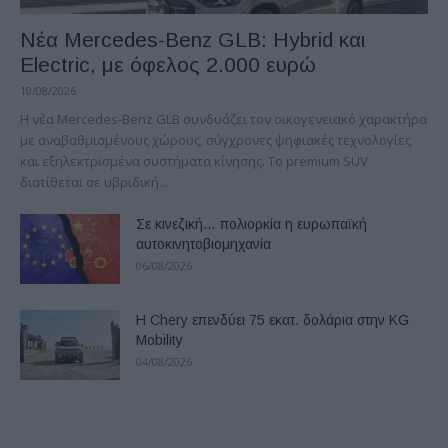
Νέα Mercedes-Benz GLB: Hybrid και
Electric, με όφελος 2.000 ευρώ
10/08/2026
Η νέα Mercedes-Benz GLB συνδυάζει τον οικογενειακό χαρακτήρα
με αναβαθμισμένους χώρους, σύγχρονες ψηφιακές τεχνολογίες
και εξηλεκτρισμένα συστήματα κίνησης. Το premium SUV
διατίθεται σε υβριδική...
Σε κινεζική… πολιορκία η ευρωπαϊκή
αυτοκινητοβιομηχανία
06/08/2026
Η Chery επενδύει 75 εκατ. δολάρια στην KG
Mobility
04/08/2026