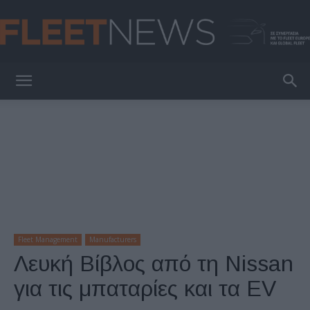
FleetNews
Fleet Management
Manufacturers
Λευκή Βίβλος από τη Nissan
για τις μπαταρίες και τα EV