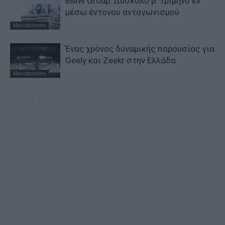
BMW Group: Δύσκολο β’ τρίμηνο εν
μέσω έντονου ανταγωνισμού
Manufacturers
Ένας χρόνος δυναμικής παρουσίας για
Geely και Zeekr στην Ελλάδα
Manufacturers