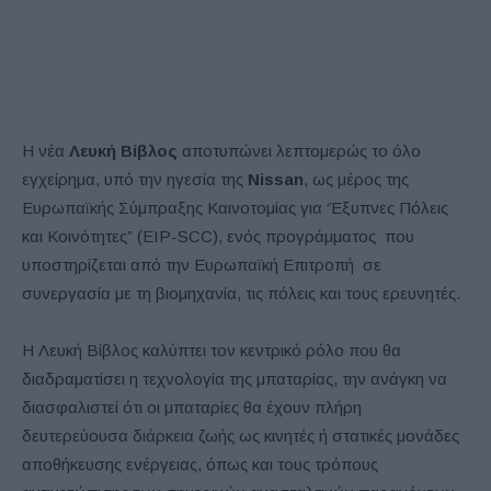
Η νέα
Λευκή Βίβλος
αποτυπώνει λεπτομερώς το όλο
εγχείρημα, υπό την ηγεσία της
Nissan
, ως μέρος της
Ευρωπαϊκής Σύμπραξης Καινοτομίας για ‘Έξυπνες Πόλεις
και Κοινότητες” (EIP-SCC), ενός προγράμματος που
υποστηρίζεται από την Ευρωπαϊκή Επιτροπή σε
συνεργασία με τη βιομηχανία, τις πόλεις και τους ερευνητές.
Η Λευκή Βίβλος καλύπτει τον κεντρικό ρόλο που θα
διαδραματίσει η τεχνολογία της μπαταρίας, την ανάγκη να
διασφαλιστεί ότι οι μπαταρίες θα έχουν πλήρη
δευτερεύουσα διάρκεια ζωής ως κινητές ή στατικές μονάδες
αποθήκευσης ενέργειας, όπως και τους τρόπους