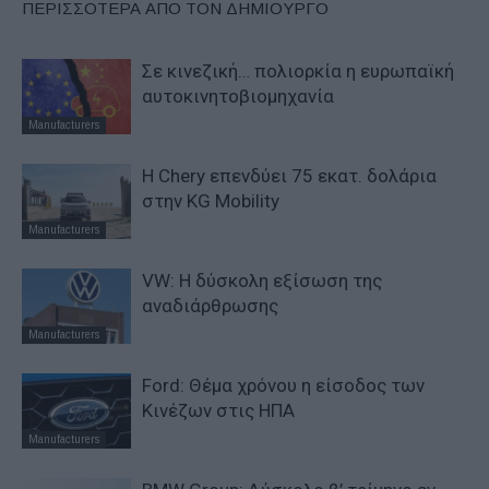
ΠΕΡΙΣΣΟΤΕΡΑ ΑΠΟ ΤΟΝ ΔΗΜΙΟΥΡΓΟ
Σε κινεζική… πολιορκία η ευρωπαϊκή
αυτοκινητοβιομηχανία
Manufacturers
Η Chery επενδύει 75 εκατ. δολάρια
στην KG Mobility
Manufacturers
VW: Η δύσκολη εξίσωση της
αναδιάρθρωσης
Manufacturers
Ford: Θέμα χρόνου η είσοδος των
Κινέζων στις ΗΠΑ
Manufacturers