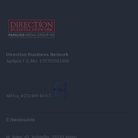
Direction Business Network
Αριθμός Γ.Ε.ΜΗ. 125702501000
Μέλος #232469 Μ.Η.Τ.
Επικοινωνία
Μ. Ασίας 43, Χαλάνδρι, 15233 Αττική