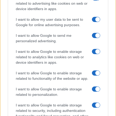
related to advertising like cookies on web or
device identifiers in apps.
I want to allow my user data to be sent to
Google for online advertising purposes.
Από τον Ρήνο μέχρι τη
Τουρισμός για Όλους:
Μεσόγειο: Η κλιματική
Kατάθεση αιτήσεων
κρίση παραλύει την
ανεξάρτητα από το
I want to allow Google to send me
ευρωπαϊκή οικονομία
τελευταίο ψηφίο του ΑΦΜ
personalized advertising.
I want to allow Google to enable storage
related to analytics like cookies on web or
device identifiers in apps.
Νέο Audi A2 e-tron με στόχο την κορυφή της
I want to allow Google to enable storage
αποδοτικότητας
related to functionality of the website or app.
I want to allow Google to enable storage
related to personalization.
I want to allow Google to enable storage
related to security, including authentication