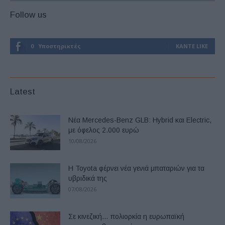
Follow us
0
Υποστηρικτές
ΚΆΝΤΕ LIKE
Latest
Νέα Mercedes-Benz GLB: Hybrid και Electric,
με όφελος 2.000 ευρώ
10/08/2026
Η Toyota φέρνει νέα γενιά μπαταριών για τα
υβριδικά της
07/08/2026
Σε κινεζική… πολιορκία η ευρωπαϊκή