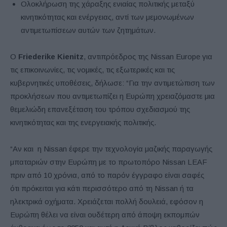
Ολοκλήρωση της χάραξης ενιαίας πολιτικής μεταξύ
κινητικότητας και ενέργειας, αντί των μεμονωμένων
αντιμετωπίσεων αυτών των ζητημάτων.
Ο
Friederike Kienitz
, αντιπρόεδρος της Nissan Europe για
τις επικοινωνίες, τις νομικές, τις εξωτερικές και τις
κυβερνητικές υποθέσεις, δήλωσε: “Για την αντιμετώπιση των
προκλήσεων που αντιμετωπίζει η Ευρώπη χρειαζόμαστε μια
θεμελιώδη επανεξέταση του τρόπου σχεδιασμού της
κινητικότητας και της ενεργειακής πολιτικής.
“Αν και η Nissan έφερε την τεχνολογία μαζικής παραγωγής
μπαταριών στην Ευρώπη με το πρωτοπόρο Nissan LEAF
πριν από 10 χρόνια, από το παρόν έγγραφο είναι σαφές
ότι πρόκειται για κάτι περισσότερο από τη Nissan ή τα
ηλεκτρικά οχήματα. Χρειάζεται πολλή δουλειά, εφόσον η
Ευρώπη θέλει να είναι ουδέτερη από άποψη εκπομπών