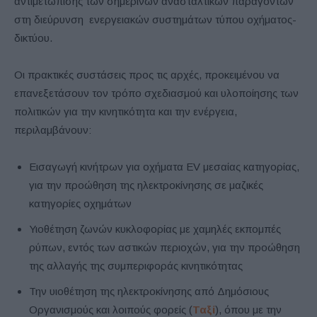
αντιμετώπισης των σημερινών ανασταλτικών παραγόντων
στη διεύρυνση ενεργειακών συστημάτων τύπου οχήματος-
δικτύου.
Οι πρακτικές συστάσεις προς τις αρχές, προκειμένου να
επανεξετάσουν τον τρόπο σχεδιασμού και υλοποίησης των
πολιτικών για την κινητικότητα και την ενέργεια,
περιλαμβάνουν:
Εισαγωγή κινήτρων για οχήματα EV μεσαίας κατηγορίας,
για την προώθηση της ηλεκτροκίνησης σε μαζικές
κατηγορίες οχημάτων
Υιοθέτηση ζωνών κυκλοφορίας με χαμηλές εκπομπές
ρύπων, εντός των αστικών περιοχών, για την προώθηση
της αλλαγής της συμπεριφοράς κινητικότητας
Την υιοθέτηση της ηλεκτροκίνησης από Δημόσιους
Οργανισμούς και λοιπούς φορείς (
Ταξί
), όπου με την