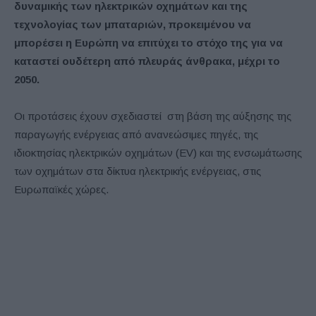
δυναμικής των ηλεκτρικών οχημάτων και της
τεχνολογίας των μπαταριών, προκειμένου να
μπορέσει η Ευρώπη να επιτύχει το στόχο της για να
καταστεί ουδέτερη από πλευράς άνθρακα, μέχρι το
2050.
Οι προτάσεις έχουν σχεδιαστεί στη βάση της αύξησης της
παραγωγής ενέργειας από ανανεώσιμες πηγές, της
ιδιοκτησίας ηλεκτρικών οχημάτων (EV) και της ενσωμάτωσης
των οχημάτων στα δίκτυα ηλεκτρικής ενέργειας, στις
Ευρωπαϊκές χώρες.