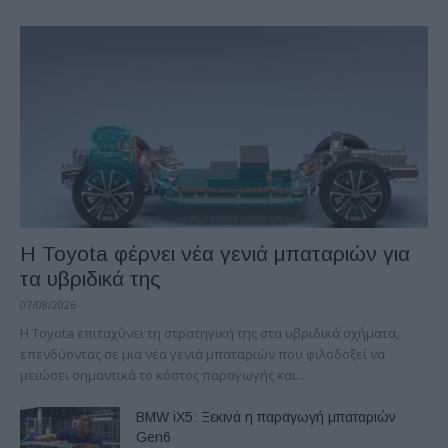
Η Toyota φέρνει νέα γενιά μπαταριών για
τα υβριδικά της
07/08/2026
Η Toyota επιταχύνει τη στρατηγική της στα υβριδικά οχήματα,
επενδύοντας σε μια νέα γενιά μπαταριών που φιλοδοξεί να
μειώσει σημαντικά το κόστος παραγωγής και...
BMW iX5: Ξεκινά η παραγωγή μπαταριών
Gen6