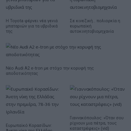
Η Toyota φέρνει νέα γενιά
Σε κινεζική… πολιορκία η
μπαταριών για τα υβριδικά
ευρωπαϊκή
της
αυτοκινητοβιομηχανία
Νέο Audi A2 e-tron με στόχο την κορυφή της
αποδοτικότητας
Γιαννακόπουλος: «Όταν σου
ρίχνουν μια πέτρα, τους
Ευρωπαϊκό Κορασίδων:
καταστρέφεις» (vid)
Άνετη νίκη της Ελλάδας