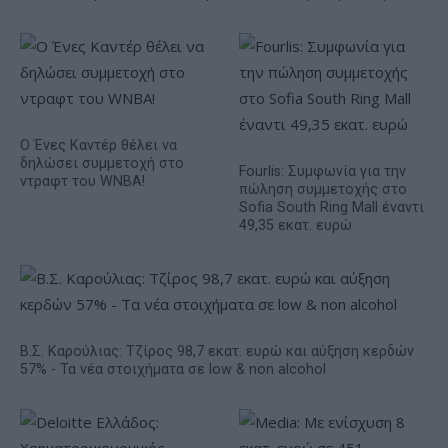
Ο Ένες Καντέρ θέλει να
δηλώσει συμμετοχή στο
Fourlis: Συμφωνία για την
ντραφτ του WNBA!
πώληση συμμετοχής στο
Sofia South Ring Mall έναντι
49,35 εκατ. ευρώ
Β.Σ. Καρούλιας: Τζίρος 98,7 εκατ. ευρώ και αύξηση κερδών
57% - Τα νέα στοιχήματα σε low & non alcohol