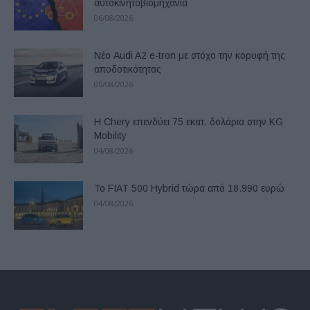
αυτοκινητοβιομηχανία
06/08/2026
Νέο Audi A2 e-tron με στόχο την κορυφή της
αποδοτικότητας
05/08/2026
Η Chery επενδύει 75 εκατ. δολάρια στην KG
Mobility
04/08/2026
Το FIAT 500 Hybrid τώρα από 18.990 ευρώ
04/08/2026