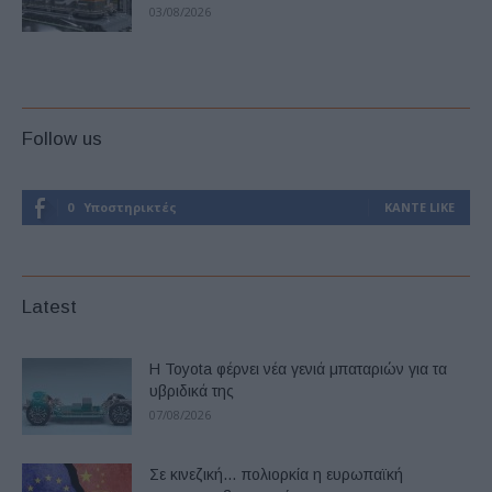
03/08/2026
Follow us
0
Υποστηρικτές
ΚΆΝΤΕ LIKE
Latest
Η Toyota φέρνει νέα γενιά μπαταριών για τα
υβριδικά της
07/08/2026
Σε κινεζική… πολιορκία η ευρωπαϊκή