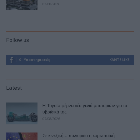
03/08/2026
Follow us
0
Υποστηρικτές
ΚΆΝΤΕ LIKE
Latest
Η Toyota φέρνει νέα γενιά μπαταριών για τα
υβριδικά της
07/08/2026
Σε κινεζική… πολιορκία η ευρωπαϊκή