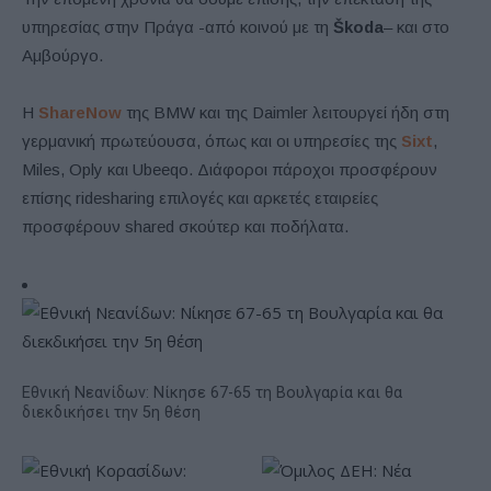
υπηρεσίας στην Πράγα -από κοινού με τη
Škoda
– και στο
Αμβούργο.
Η
ShareNow
της BMW και της Daimler λειτουργεί ήδη στη
γερμανική πρωτεύουσα, όπως και οι υπηρεσίες της
Sixt
,
Miles, Oply και Ubeeqo. Διάφοροι πάροχοι προσφέρουν
επίσης ridesharing επιλογές και αρκετές εταιρείες
προσφέρουν shared σκούτερ και ποδήλατα.
Εθνική Νεανίδων: Νίκησε 67-65 τη Βουλγαρία και θα
διεκδικήσει την 5η θέση