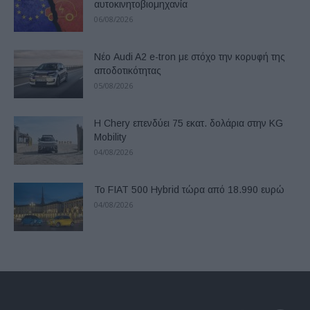
αυτοκινητοβιομηχανία
06/08/2026
Νέο Audi A2 e-tron με στόχο την κορυφή της
αποδοτικότητας
05/08/2026
Η Chery επενδύει 75 εκατ. δολάρια στην KG
Mobility
04/08/2026
Το FIAT 500 Hybrid τώρα από 18.990 ευρώ
04/08/2026