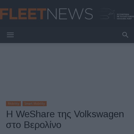
FleetNews
Mobility
Smart Mobility
Η WeShare της Volkswagen
στο Βερολίνο