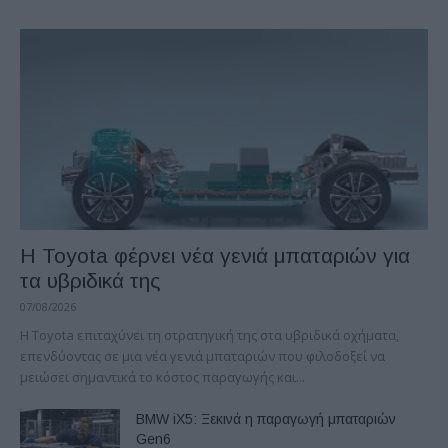
Η Toyota φέρνει νέα γενιά μπαταριών για
τα υβριδικά της
07/08/2026
Η Toyota επιταχύνει τη στρατηγική της στα υβριδικά οχήματα,
επενδύοντας σε μια νέα γενιά μπαταριών που φιλοδοξεί να
μειώσει σημαντικά το κόστος παραγωγής και...
BMW iX5: Ξεκινά η παραγωγή μπαταριών
Gen6