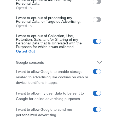
Personal Data.
Opted In
I want to opt-out of processing my
Personal Data for Targeted Advertising.
Η Chery επενδύει 75 εκατ. δολάρια στην KG Mobility
Opted In
I want to opt-out of Collection, Use,
Retention, Sale, and/or Sharing of my
Personal Data that Is Unrelated with the
Purposes for which it was collected.
Opted Out
Το FIAT 500 Hybrid τώρα
από 18.990 ευρώ
Google consents
I want to allow Google to enable storage
Ατρόμητος και Novibet
related to advertising like cookies on web or
συνεχίζουν μαζί: Ανανέωση
device identifiers in apps.
της συνεργασίας τους μέχρι
το 2028
I want to allow my user data to be sent to
Google for online advertising purposes.
I want to allow Google to send me
personalized advertising.