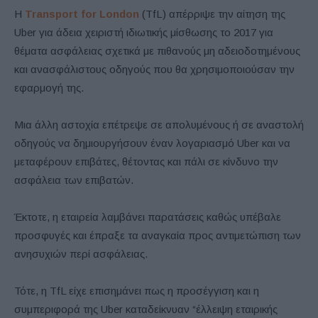
Η
Transport for London
(TfL) απέρριψε την αίτηση της
Uber για άδεια χειριστή ιδιωτικής μίσθωσης το 2017 για
θέματα ασφάλειας σχετικά με πιθανούς μη αδειοδοτημένους
και ανασφάλιστους οδηγούς που θα χρησιμοποιούσαν την
εφαρμογή της.
Μια άλλη αστοχία επέτρεψε σε απολυμένους ή σε αναστολή
οδηγούς να δημιουργήσουν έναν λογαριασμό Uber και να
μεταφέρουν επιβάτες, θέτοντας και πάλι σε κίνδυνο την
ασφάλεια των επιβατών.
Έκτοτε, η εταιρεία λαμβάνει παρατάσεις καθώς υπέβαλε
προσφυγές και έπραξε τα αναγκαία προς αντιμετώπιση των
ανησυχιών περί ασφάλειας.
Τότε, η TfL είχε επισημάνει πως η προσέγγιση και η
συμπεριφορά της Uber καταδείκνυαν “έλλειψη εταιρικής