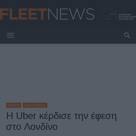
FleetNews
Mobility
Smart Mobility
Η Uber κέρδισε την έφεση
στο Λονδίνο