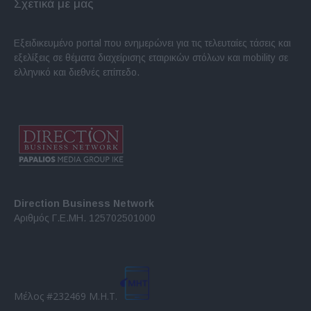
Σχετικά με μας
Εξειδικευμένο portal που ενημερώνει για τις τελευταίες τάσεις και
εξελίξεις σε θέματα διαχείρισης εταιρικών στόλων και mobility σε
ελληνικό και διεθνές επίπεδο.
Direction Business Network
Αριθμός Γ.Ε.ΜΗ. 125702501000
Μέλος #232469 Μ.Η.Τ.