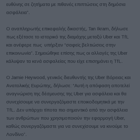
ευθύνης σε ζητήματα με πιθανές επιπτώσεις στη δημόσια
ασφάλεια”.
Ο αναπληρωτής επικεφαλής δικαστής, Tan Ikram, δήλωσε
πως εξέτασε το ιστορικό της διαμάχης μεταξύ Uber και TfL
και ανέφερε πως υπήρξαν “σαφείς βελτιώσεις στην
επικοινωνία”. Σημειώθηκε επίσης πως οι αλλαγές της Uber
κάλυψαν τα κενά ασφαλείας που είχε επισημάνει η TfL.
Ο Jamie Heywood, γενικός διευθυντής της Uber Βόρειας και
Ανατολικής Ευρώπης, δήλωσε: “Αυτή η απόφαση αποτελεί
αναγνώριση της δέσμευσης της Uber για ασφάλεια και θα
συνεχίσουμε να συνεργαζόμαστε εποικοδομητικά με την
TfL. Δεν υπάρχει τίποτα πιο σημαντικό από την ασφάλεια
των ανθρώπων που χρησιμοποιούν την εφαρμογή Uber,
καθώς συνεργαζόμαστε για να συνεχίσουμε να κινούμε το
Λονδίνο”.