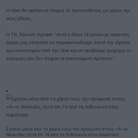
Η Uber θα πρέπει να πληροί 21 προϋποθέσεις ως μέρος της
νέας άδειας.
Η TfL δήλωσε σχετικά: “Αυτή η άδεια 18 μηνών με αρκετούς
όρους μας επιτρέπει να παρακολουθούμε στενά την τήρηση
των κανονισμών από την Uber και να προβούμε γρήγορα σε
ενέργειες εάν δεν πληροί τα απαιτούμενα πρότυπα”.
Έχασαν μέσα από τα χέρια τους την πρόκριση στους «4» οι
Νεάνιδες, ήττα 66-74 από τη Λιθουανία στην παράταση