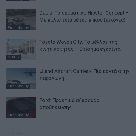
Dacia: To oραματικό Hipster Concept –
Με μόλις τρία μέτρα μήκος (εικόνες)
Smart Mobility
Toyota Woven City: Το μέλλον της
κινητικότητας – Επίσημα εγκαίνια
Mobility
«Land Aircraft Carrier»: Πιο κοντά στην
παραγωγή
Smart Mobility
Ford: Πρακτικά αξεσουάρ
αποθήκευσης
Smart Mobility