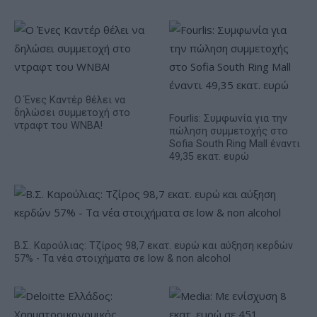
Ο Ένες Καντέρ θέλει να
δηλώσει συμμετοχή στο
Fourlis: Συμφωνία για την
ντραφτ του WNBA!
πώληση συμμετοχής στο
Sofia South Ring Mall έναντι
49,35 εκατ. ευρώ
Β.Σ. Καρούλιας: Τζίρος 98,7 εκατ. ευρώ και αύξηση κερδών
57% - Τα νέα στοιχήματα σε low & non alcohol