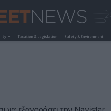
lity
Taxation & Legislation
Safety & Environment
FleetNews
 να εξαγοράσει την Navistar