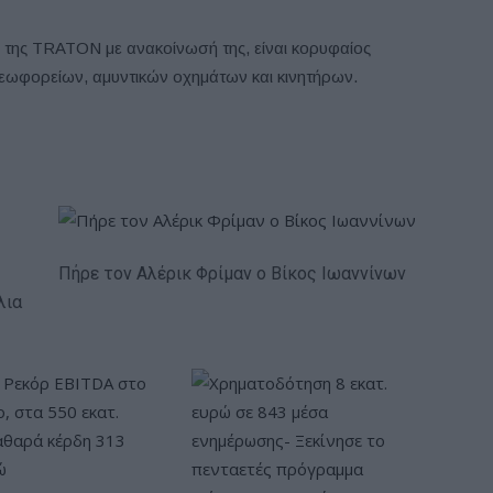
η της TRATON με ανακοίνωσή της, είναι κορυφαίος
ωφορείων, αμυντικών οχημάτων και κινητήρων.
Πήρε τον Αλέρικ Φρίμαν ο Βίκος Ιωαννίνων
λια