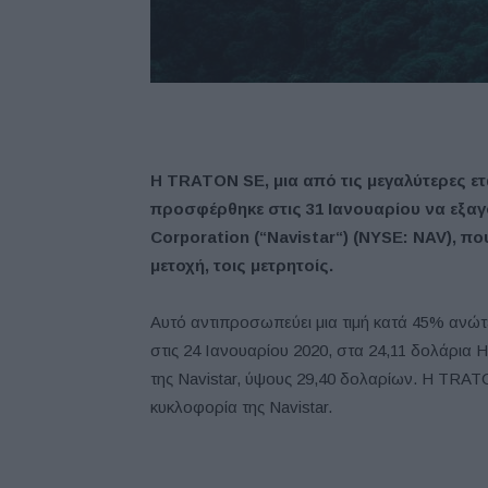
Η
TRATON
SE,
μια από τις μεγαλύτερες ε
προσφέρθηκε στις 31 Ιανουαρίου να εξαγο
Corporation
(“
Navistar
“) (
NYSE
:
NAV
), π
μετοχή, τοις μετρητοίς.
Αυτό αντιπροσωπεύει μια τιμή κατά 45% ανώτερ
στις 24 Ιανουαρίου 2020, στα 24,11 δολάρια 
της Navistar, ύψους 29,40 δολαρίων. Η TRAT
κυκλοφορία της Navistar.