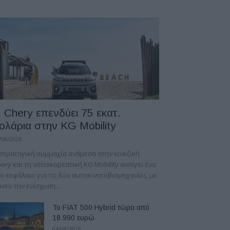
 Chery επενδύει 75 εκατ.
ολάρια στην KG Mobility
/08/2026
στρατηγική συμμαχία ανάμεσα στην κινεζική
ery και τη νοτιοκορεατική KG Mobility ανοίγει ένα
ο κεφάλαιο για τις δύο αυτοκινητοβιομηχανίες, με
ντο την ενίσχυση...
Το FIAT 500 Hybrid τώρα από
18.990 ευρώ
04/08/2026