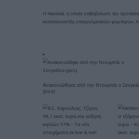
Η Navistar, η οποία επιβεβαίωσε την πρότασ
κατασκευαστής επαγγελματικών φορτηγών, λε
Ανακοινώθηκε από την Ντουμπάι ο Σενγκέ
(pics)