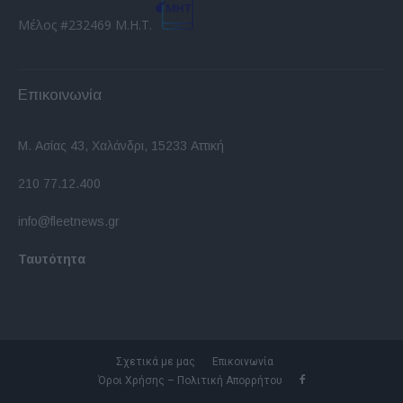
Μέλος #232469 Μ.Η.Τ.
Επικοινωνία
Μ. Ασίας 43, Χαλάνδρι, 15233 Αττική
210 77.12.400
info@fleetnews.gr
Ταυτότητα
Σχετικά με μας
Επικοινωνία
Όροι Χρήσης – Πολιτική Απορρήτου