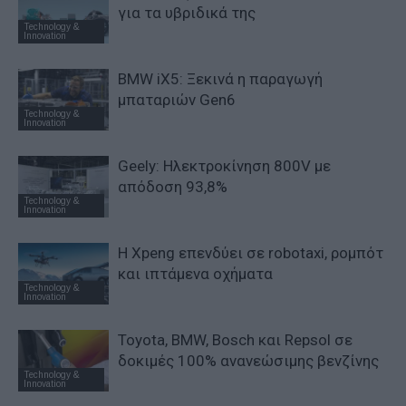
για τα υβριδικά της
Technology &
Innovation
BMW iX5: Ξεκινά η παραγωγή
μπαταριών Gen6
Technology &
Innovation
Geely: Ηλεκτροκίνηση 800V με
απόδοση 93,8%
Technology &
Innovation
Η Xpeng επενδύει σε robotaxi, ρομπότ
και ιπτάμενα οχήματα
Technology &
Innovation
Toyota, BMW, Bosch και Repsol σε
δοκιμές 100% ανανεώσιμης βενζίνης
Technology &
Innovation