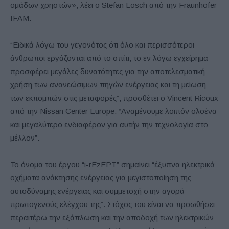
ομάδων χρηστών», λέει ο Stefan Lösch από την Fraunhofer
IFAM.
“Ειδικά λόγω του γεγονότος ότι όλο και περισσότεροι
άνθρωποι εργάζονται από το σπίτι, το εν λόγω εγχείρημα
προσφέρει μεγάλες δυνατότητες για την αποτελεσματική
χρήση των ανανεώσιμων πηγών ενέργειας και τη μείωση
των εκπομπών στις μεταφορές”, προσθέτει ο Vincent Ricoux
από την Nissan Center Europe. “Αναμένουμε λοιπόν ολοένα
και μεγαλύτερο ενδιαφέρον για αυτήν την τεχνολογία στο
μέλλον”.
Το όνομα του έργου “i-rEzEPT” σημαίνει “έξυπνα ηλεκτρικά
οχήματα ανάκτησης ενέργειας για μεγιστοποίηση της
αυτοδύναμης ενέργειας και συμμετοχή στην αγορά
πρωτογενούς ελέγχου της”. Στόχος του είναι να προωθήσει
περαιτέρω την εξάπλωση και την αποδοχή των ηλεκτρικών