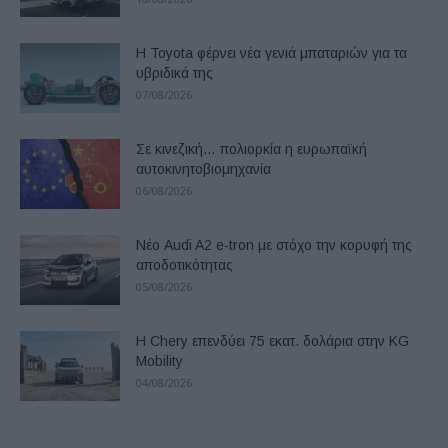
Η Toyota φέρνει νέα γενιά μπαταριών για τα
υβριδικά της
07/08/2026
Σε κινεζική… πολιορκία η ευρωπαϊκή
αυτοκινητοβιομηχανία
06/08/2026
Νέο Audi A2 e-tron με στόχο την κορυφή της
αποδοτικότητας
05/08/2026
Η Chery επενδύει 75 εκατ. δολάρια στην KG
Mobility
04/08/2026