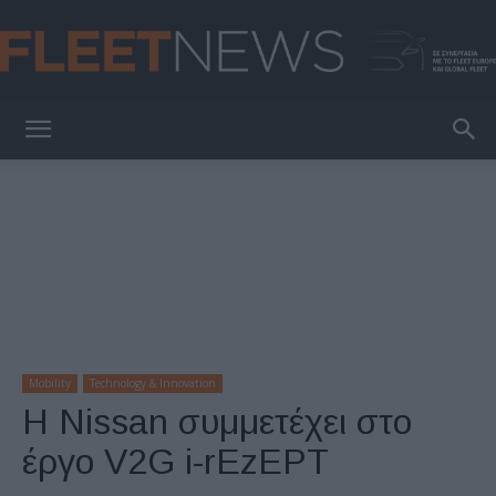
FleetNews
Mobility
Technology & Innovation
Η Nissan συμμετέχει στο
έργο V2G i-rEzEPT