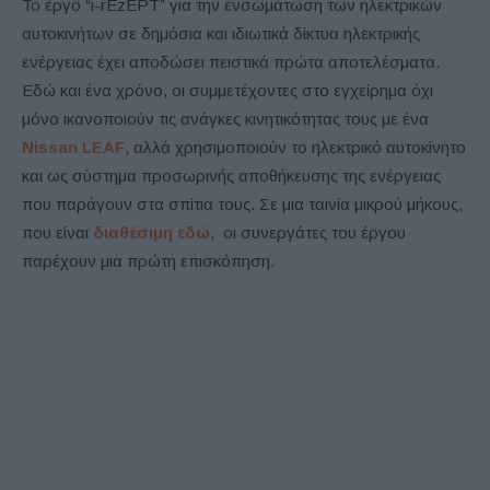
Το έργο “i-rEzEPT” για την ενσωμάτωση των ηλεκτρικών
αυτοκινήτων σε δημόσια και ιδιωτικά δίκτυα ηλεκτρικής
ενέργειας έχει αποδώσει πειστικά πρώτα αποτελέσματα.
Εδώ και ένα χρόνο, οι συμμετέχοντες στο εγχείρημα όχι
μόνο ικανοποιούν τις ανάγκες κινητικότητας τους με ένα
Nissan LEAF
, αλλά χρησιμοποιούν το ηλεκτρικό αυτοκίνητο
και ως σύστημα προσωρινής αποθήκευσης της ενέργειας
που παράγουν στα σπίτια τους. Σε μια ταινία μικρού μήκους,
που είναι
διαθέσιμη εδώ
, οι συνεργάτες του έργου
παρέχουν μια πρώτη επισκόπηση.