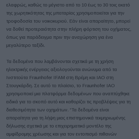
ελαφρώς, καθώς το μέγιστο από το 10 έως το 30 τοις εκατό
της χωρητικότητας της μπαταρίας χρησιμοποιείται για την
τροφοδοσία του νοικοκυριού. Εάν είναι απαραίτητο, μπορεί
να δοθεί προτεραιότητα στην πλήρη φόρτιση του οχήματος,
όπως για παράδειγμα πριν την αναχώρηση για ένα
μεγαλύτερο ταξίδι.
Τα δεδομένα που λαμβάνονται σχετικά με τη χρήση
ηλεκτρικής ενέργειας αξιολογούνται ανώνυμα από τα
Ινστιτούτα Fraunhofer IFAM στη Βρέμη και IAO στη
Στουγκάρδη. Σε αυτό το πλαίσιο, το Fraunhofer IAO
χρησιμοποιεί μια πλατφόρμα δεδομένων που αναπτύχθηκε
ειδικά για το σκοπό αυτό και καθορίζει τις προβλέψεις για τη
διαθεσιμότητα των οχημάτων. “Τα δεδομένα είναι
απαραίτητα για τη λήψη μιας επιστημονικά τεκμηριωμένης
δήλωσης σχετικά με το επιχειρηματικό μοντέλο της
αμφίδρομης χρέωσης και για τον εντοπισμό πιθανών