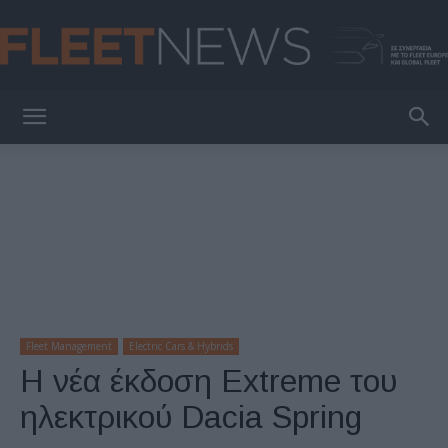
FleetNews
Fleet Management
Electric Cars & Hybrids
Η νέα έκδοση Extreme του
ηλεκτρικού Dacia Spring