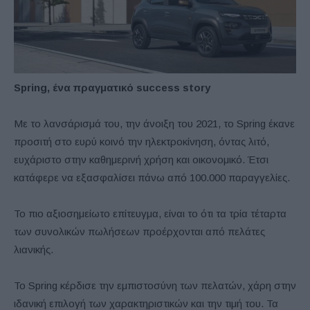
Spring, ένα πραγματικό success story
Με το λανσάρισμά του, την άνοιξη του 2021, το Spring έκανε
προσιτή στο ευρύ κοινό την ηλεκτροκίνηση, όντας λιτό,
ευχάριστο στην καθημερινή χρήση και οικονομικό. Έτσι
κατάφερε να εξασφαλίσει πάνω από 100.000 παραγγελίες.
Το πιο αξιοσημείωτο επίτευγμα, είναι το ότι τα τρία τέταρτα
των συνολικών πωλήσεων προέρχονται από πελάτες
λιανικής.
Το Spring κέρδισε την εμπιστοσύνη των πελατών, χάρη στην
ιδανική επιλογή των χαρακτηριστικών και την τιμή του. Τα