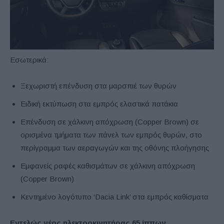
Εσωτερικά:
Ξεχωριστή επένδυση στα μαρσπιέ των θυρών
Ειδική εκτύπωση στα εμπρός ελαστικά πατάκια
Επένδυση σε χάλκινη απόχρωση (Copper Brown) σε
ορισμένα τμήματα των πάνελ των εμπρός θυρών, στο
περίγραμμα των αεραγωγών και της οθόνης πλοήγησης
Εμφανείς ραφές καθισμάτων σε χάλκινη απόχρωση
(Copper Brown)
Κεντημένο λογότυπο ‘Dacia Link’ στα εμπρός καθίσματα
Εντελώς νέος ηλεκτροκινητήρας 65 ίππων