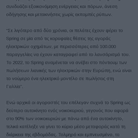
συνδυάζει εξοικονόμηση ενέργειας και πόρων, άνεση
οδήγησης και μετακινήσεις χωρίς εκπομπές ρύπων.
“Σε λιγότερο από δύο χρόνια, οι πελάτες έχουν φέρει το
Spring σε μία από τις κορυφαίες θέσεις της αγοράς
ηλεκτρικών οχημάτων, με περισσότερες από 100.000
παραγγελίες να έχουν καταγραφεί από το λανσάρισμά του.
Το 2022, το Spring αναμένεται να ανέβει στο πόντιουμ των
πωλήσεων λιανικής των ηλεκτρικών στην Ευρώπη, ενώ είναι
το νούμερο ένα ηλεκτρικό μοντέλο σε πωλήσεις στη
Γαλλία”.
Ενώ αρχικά οι αγοραστές του επέλεγαν συχνά το Spring ως
δεύτερο αυτοκίνητο ενός νοικοκυριού, γεγονός που αφορά
στο 90% των νοικοκυριών με πάνω από ένα αυτοκίνητο,
τελικά κατέληξε να γίνει το κύριο μέσο μεταφοράς κατά τη
διάρκεια της εβδομάδας. Τολμηρό και εμπνευσμένο, το