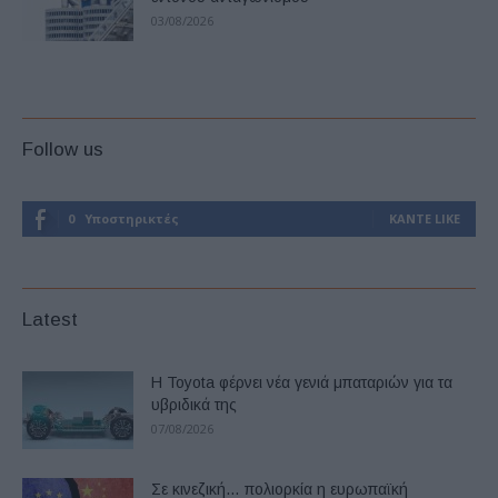
03/08/2026
Follow us
0
Υποστηρικτές
ΚΆΝΤΕ LIKE
Latest
Η Toyota φέρνει νέα γενιά μπαταριών για τα
υβριδικά της
07/08/2026
Σε κινεζική… πολιορκία η ευρωπαϊκή