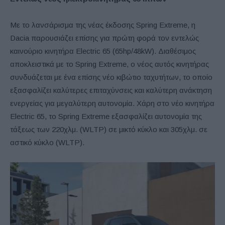
Με το λανσάρισμα της νέας έκδοσης Spring Extreme, η
Dacia παρουσιάζει επίσης για πρώτη φορά τον εντελώς
καινούριο κινητήρα Electric 65 (65hp/48kW). Διαθέσιμος
αποκλειστικά με το Spring Extreme, ο νέος αυτός κινητήρας
συνδυάζεται με ένα επίσης νέο κιβώτιο ταχυτήτων, το οποίο
εξασφαλίζει καλύτερες επιταχύνσεις και καλύτερη ανάκτηση
ενεργείας για μεγαλύτερη αυτονομία. Χάρη στο νέο κινητήρα
Electric 65, το Spring Extreme εξασφαλίζει αυτονομία της
τάξεως των 220χλμ. (WLTP) σε μικτό κύκλο και 305χλμ. σε
αστικό κύκλο (WLTP).