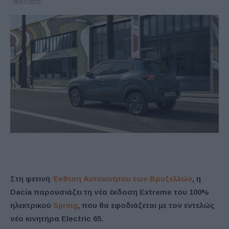
18/01/2023
Στη φετινή
Έκθεση Αυτοκινήτου των Βρυξελλών
, η
Dacia παρουσιάζει τη νέα έκδοση Extreme του 100%
ηλεκτρικού
Spring
, που θα εφοδιάζεται με τον εντελώς
νέο κινητήρα Electric 65.