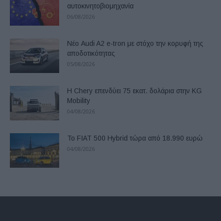
αυτοκινητοβιομηχανία
06/08/2026
Νέο Audi A2 e-tron με στόχο την κορυφή της
αποδοτικότητας
05/08/2026
Η Chery επενδύει 75 εκατ. δολάρια στην KG
Mobility
04/08/2026
Το FIAT 500 Hybrid τώρα από 18.990 ευρώ
04/08/2026