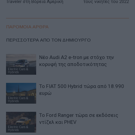
Traveler στη Βόρεια Αμερική
τους νικητές του 2022
ΠΑΡΟΜΟΙΑ ΑΡΘΡΑ
ΠΕΡΙΣΣΟΤΕΡΑ ΑΠΟ ΤΟΝ ΔΗΜΙΟΥΡΓΟ
Νέο Audi A2 e-tron με στόχο την
κορυφή της αποδοτικότητας
Electric Cars &
Hybrids
Το FIAT 500 Hybrid τώρα από 18.990
ευρώ
Electric Cars &
Hybrids
Το Ford Ranger τώρα σε εκδόσεις
ντίζελ και PHEV
Electric Cars &
Hybrids