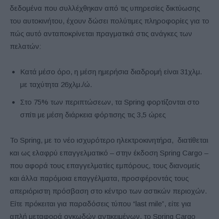
δεδομένα που συλλέχθηκαν από τις υπηρεσίες δικτύωσης
του αυτοκινήτου, έχουν δώσει πολύτιμες πληροφορίες για το
πώς αυτό ανταποκρίνεται πραγματικά στις ανάγκες των
πελατών:
Κατά μέσο όρο, η μέση ημερήσια διαδρομή είναι 31χλμ.
με ταχύτητα 26χλμ./ώ.
Στο 75% των περιπτώσεων, τα Spring φορτίζονται στο
σπίτι με μέση διάρκεια φόρτισης τις 3,5 ώρες
Το Spring, με το νέο ισχυρότερο ηλεκτροκινητήρα, διατίθεται
και ως ελαφρύ επαγγελματικό – στην έκδοση Spring Cargo –
που αφορά τους επαγγελματίες εμπόρους, τους διανομείς
και άλλα παρόμοια επαγγέλματα, προσφέροντάς τους
απεριόριστη πρόσβαση στο κέντρο των αστικών περιοχών.
Είτε πρόκειται για παραδόσεις τύπου “last mile”, είτε για
απλή μεταφορά ογκωδών αντικειμένων, το Spring Cargo