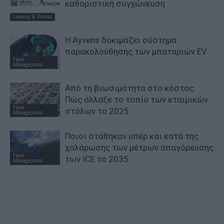
καθοριστική συγχώνευση
Leasing & Rental
Η Ayvens δοκιμάζει σύστημα
παρακολούθησης των μπαταριών EV
Fleet
Management
Από τη βιωσιμότητα στο κόστος:
Πώς άλλαξε το τοπίο των εταιρικών
Fleet
στόλων το 2025
Management
Ποιοι στάθηκαν υπέρ και κατά της
χαλάρωσης των μέτρων απαγόρευσης
Fleet
των ICE το 2035
Management