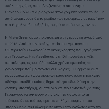
υπόλοιπη χώρα, όπου βενζινοκίνητα αυτοκίνητα
εξακολουθούν να κυριαρχούν στον χρηματοδοτικό τομέα. Γι’
αυτό αναμένουμε ότι το μερίδιο των ηλεκτρικών αυτοκινήτων
στο Βερολίνο θα αυξηθεί τρομερά τα επόμενα χρόνια».
Η MisterGreen δραστηριοποιείται στη γερμανική αγορά από
το 2018. Από τα κεντρικά γραφεία του Άμστερνταμ
εξυπηρετούν Ολλανδούς τελικούς χρήστες που εργάζονται
στη Γερμανία. Η κ. Asselbergs-van Dijl πρόσθεσε: «Ως
αποτέλεσμα, έχουμε ήδη πολλά χρόνια εμπειρίας και
γνωρίζουμε πού βρίσκονται οι ευκαιρίες. Η Γερμανία είναι
πραγματικά μια χώρα ορυκτών καυσίμων, αλλά η ηλεκτρική
οδήγηση κερδίζει επίσης δημοτικότητα εδώ. Χάρη στην
κρατική υποστήριξη, γίνεται όλο και πιο ελκυστικό για τους
Γερμανούς να αφήνουν στην άκρη το αυτοκίνητο με
καύσιμα. Ως εκ τούτου, είμαστε πολύ χαρούμενοι που
μπορούμε να συμβάλουμε σε αυτό λειτουργώντας από την