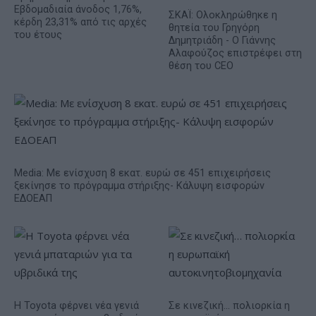
Εβδομαδιαία άνοδος 1,76%,
ΣΚΑΪ: Ολοκληρώθηκε η
κέρδη 23,31% από τις αρχές
θητεία του Γρηγόρη
του έτους
Δημητριάδη - Ο Γιάννης
Αλαφούζος επιστρέφει στη
θέση του CEO
Media: Με ενίσχυση 8 εκατ. ευρώ σε 451 επιχειρήσεις
ξεκίνησε το πρόγραμμα στήριξης- Κάλυψη εισφορών
ΕΔΟΕΑΠ
Η Toyota φέρνει νέα γενιά
Σε κινεζική… πολιορκία η