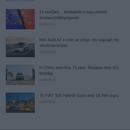
Σε κινεζική… πολιορκία η ευρωπαϊκή
αυτοκινητοβιομηχανία
06/08/2026
Νέο Audi A2 e-tron με στόχο την κορυφή της
αποδοτικότητας
05/08/2026
Η Chery επενδύει 75 εκατ. δολάρια στην KG
Mobility
04/08/2026
Το FIAT 500 Hybrid τώρα από 18.990 ευρώ
04/08/2026