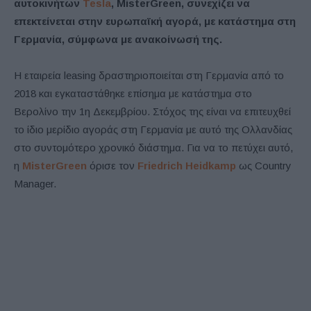
αυτοκινήτων
Tesla
, MisterGreen, συνεχίζει να
επεκτείνεται στην ευρωπαϊκή αγορά, με κατάστημα στη
Γερμανία, σύμφωνα με ανακοίνωσή της.
Η εταιρεία leasing δραστηριοποιείται στη Γερμανία από το
2018 και εγκαταστάθηκε επίσημα με κατάστημα στο
Βερολίνο την 1η Δεκεμβρίου. Στόχος της είναι να επιτευχθεί
το ίδιο μερίδιο αγοράς στη Γερμανία με αυτό της Ολλανδίας
στο συντομότερο χρονικό διάστημα. Για να το πετύχει αυτό,
η
MisterGreen
όρισε τον
Friedrich Heidkamp
ως Country
Manager.