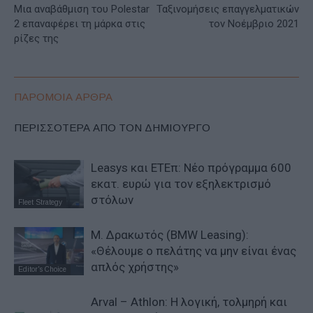
Μια αναβάθμιση του Polestar
Ταξινομήσεις επαγγελματικών
2 επαναφέρει τη μάρκα στις
τον Νοέμβριο 2021
ρίζες της
ΠΑΡΟΜΟΙΑ ΑΡΘΡΑ
ΠΕΡΙΣΣΟΤΕΡΑ ΑΠΟ ΤΟΝ ΔΗΜΙΟΥΡΓΟ
Leasys και ΕΤΕπ: Νέο πρόγραμμα 600
εκατ. ευρώ για τον εξηλεκτρισμό
στόλων
Fleet Strategy
Μ. Δρακωτός (BMW Leasing):
«Θέλουμε ο πελάτης να μην είναι ένας
απλός χρήστης»
Editor's Choice
Arval – Athlon: Η λογική, τολμηρή και