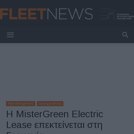
FleetNews
Fleet Management
Leasing & Rental
Η MisterGreen Electric
Lease επεκτείνεται στη