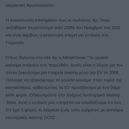
γερμανική πρωτεύουσα».
Η ανακοίνωση επισημαίνει πως οι πωλήσεις της Tesla
αυξήθηκαν περισσότερο από 200% τον Νοέμβριο του 2021
και είναι ακριβώς η κατάλληλη στιγμή για εστίαση στη
Γερμανία.
Όπως δηλώνει στο site της η MisterGreen “Τα ορυκτά
καύσιμα ανήκουν στο παρελθόν. Αυτός είναι ο λόγος για τον
οποίο ξεκινήσαμε μια εταιρεία leasing μόνο για EV το 2008.
Θέλουμε να εξαλείψουμε τα ορυκτά καύσιμα στον τομέα της
κινητικότητας, καθιστώντας τα EV προσβάσιμα με ένα βήμα
κάθε φορά. Ειδικευόμαστε στο πλήρως λειτουργικό leasing
Tesla. Αυτή η εστίαση μας επιτρέπει να αποδείξουμε ότι ένα
EV έχει 5 φορές τη διάρκεια ζωής ενός οχήματος με κινητήρα
εσωτερικής καύσης (ICE)”.