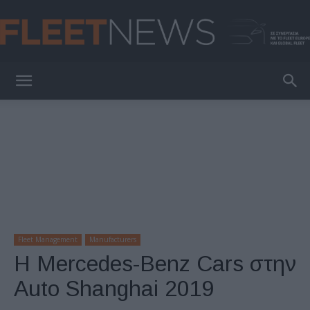
FleetNews
Fleet Management
Manufacturers
Η Mercedes-Benz Cars στην
Auto Shanghai 2019