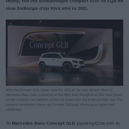
επίσης ένα νέο ολοκαίνουριο
compact
SUV: το
EQB θα
είναι διαθέσιμο στην Κίνα από το 2021.
With the Concept GLB, Dieter Zetsche, CEO of Dai mler AG and Head of
Mercedes-Benz Cars, presented at the 18th Auto Shanghai an SUV idea based
on the compact car platform of the the brand with the three-pointed star. The
close-to-production show car Concept GLB puts the focus on space and
sturdiness.
Το
Mercedes-Benz Concept GLB
χαρακτηρίζεται από τη