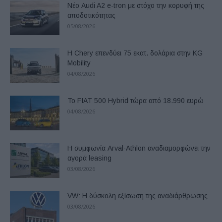
Νέο Audi A2 e-tron με στόχο την κορυφή της
αποδοτικότητας
05/08/2026
Η Chery επενδύει 75 εκατ. δολάρια στην KG
Mobility
04/08/2026
Το FIAT 500 Hybrid τώρα από 18.990 ευρώ
04/08/2026
Η συμφωνία Arval-Athlon αναδιαμορφώνει την
αγορά leasing
03/08/2026
VW: Η δύσκολη εξίσωση της αναδιάρθρωσης
03/08/2026