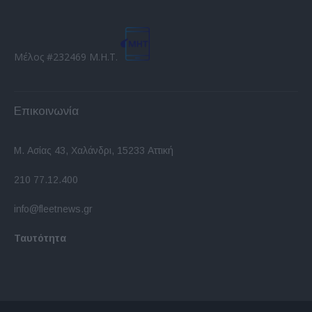
Μέλος #232469 Μ.Η.Τ.
Επικοινωνία
Μ. Ασίας 43, Χαλάνδρι, 15233 Αττική
210 77.12.400
info@fleetnews.gr
Ταυτότητα