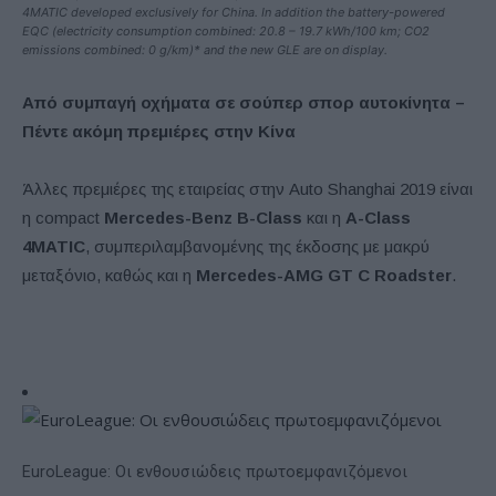
4MATIC developed exclusively for China. In addition the battery-powered
EQC (electricity consumption combined: 20.8 – 19.7 kWh/100 km; CO2
emissions combined: 0 g/km)* and the new GLE are on display.
Από συμπαγή οχήματα σε σούπερ σπορ αυτοκίνητα –
Πέντε ακόμη πρεμιέρες στην Κίνα
Άλλες πρεμιέρες της εταιρείας στην Auto Shanghai 2019 είναι
η compact
Mercedes-Benz B-Class
και η
A-Class
4MATIC
, συμπεριλαμβανομένης της έκδοσης με μακρύ
μεταξόνιο, καθώς και η
Mercedes-AMG GT C Roadster
.
EuroLeague: Οι ενθουσιώδεις πρωτοεμφανιζόμενοι