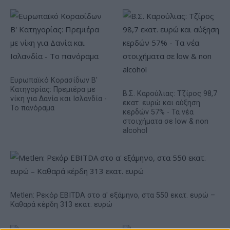
Ευρωπαϊκό Κορασίδων Β'
Κατηγορίας: Πρεμιέρα με
Β.Σ. Καρούλιας: Τζίρος 98,7
νίκη για Δανία και Ισλανδία -
εκατ. ευρώ και αύξηση
Το πανόραμα
κερδών 57% - Τα νέα
στοιχήματα σε low & non
alcohol
Metlen: Ρεκόρ EBITDA στο α' εξάμηνο, στα 550 εκατ. ευρώ –
Καθαρά κέρδη 313 εκατ. ευρώ