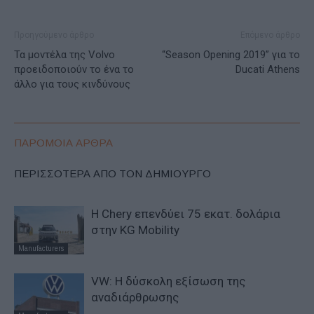
Προηγούμενο άρθρο
Επόμενο άρθρο
Τα μοντέλα της Volvo
“Season Opening 2019” για το
προειδοποιούν το ένα το
Ducati Athens
άλλο για τους κινδύνους
ΠΑΡΟΜΟΙΑ ΑΡΘΡΑ
ΠΕΡΙΣΣΟΤΕΡΑ ΑΠΟ ΤΟΝ ΔΗΜΙΟΥΡΓΟ
Η Chery επενδύει 75 εκατ. δολάρια
στην KG Mobility
Manufacturers
VW: Η δύσκολη εξίσωση της
αναδιάρθρωσης