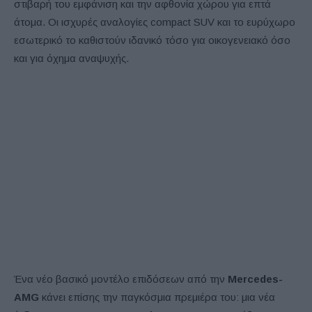
στιβαρή του εμφάνιση και την αφθονία χώρου για επτά
άτομα. Οι ισχυρές αναλογίες compact SUV και το ευρύχωρο
εσωτερικό το καθιστούν ιδανικό τόσο για οικογενειακό όσο
και για όχημα αναψυχής.
Ένα νέο βασικό μοντέλο επιδόσεων από την
Mercedes-
AMG
κάνει επίσης την παγκόσμια πρεμιέρα του: μια νέα