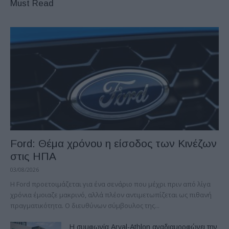
Must Read
Ford: Θέμα χρόνου η είσοδος των Κινέζων
στις ΗΠΑ
03/08/2026
Η Ford προετοιμάζεται για ένα σενάριο που μέχρι πριν από λίγα
χρόνια έμοιαζε μακρινό, αλλά πλέον αντιμετωπίζεται ως πιθανή
πραγματικότητα. Ο διευθύνων σύμβουλος της...
Η συμφωνία Arval-Athlon αναδιαμορφώνει την