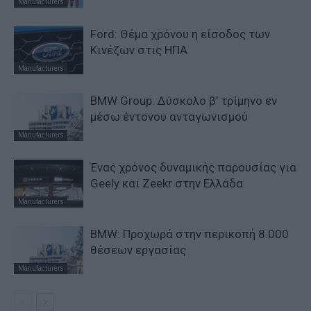
Manufacturers
Ford: Θέμα χρόνου η είσοδος των
Κινέζων στις ΗΠΑ
Manufacturers
BMW Group: Δύσκολο β’ τρίμηνο εν
μέσω έντονου ανταγωνισμού
Manufacturers
Ένας χρόνος δυναμικής παρουσίας για
Geely και Zeekr στην Ελλάδα
Manufacturers
BMW: Προχωρά στην περικοπή 8.000
θέσεων εργασίας
Manufacturers