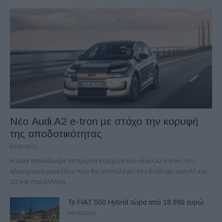
Νέο Audi A2 e-tron με στόχο την κορυφή
της αποδοτικότητας
05/08/2026
Η Audi αποκάλυψε τα πρώτα στοιχεία του νέου A2 e-tron, του
ηλεκτρικού μοντέλου που θα αποτελέσει τον διάδοχο των A1 και
Q2 και παράλληλα...
Το FIAT 500 Hybrid τώρα από 18.990 ευρώ
04/08/2026