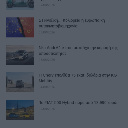
07/08/2026
Σε κινεζική… πολιορκία η ευρωπαϊκή
αυτοκινητοβιομηχανία
06/08/2026
Νέο Audi A2 e-tron με στόχο την κορυφή της
αποδοτικότητας
05/08/2026
Η Chery επενδύει 75 εκατ. δολάρια στην KG
Mobility
04/08/2026
Το FIAT 500 Hybrid τώρα από 18.990 ευρώ
04/08/2026