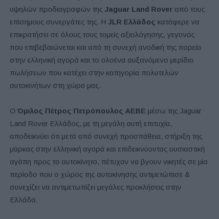
υψηλών προδιαγραφών της
Jaguar Land Rover
από τους
επίσημους συνεργάτες της. Η
JLR Ελλάδος
κατάφερε να
επικρατήσει σε όλους τους τομείς αξιολόγησης, γεγονός
που επιβεβαιώνεται και από τη συνεχή ανοδική της πορεία
στην ελληνική αγορά και το ολοένα αυξανόμενο μερίδιο
πωλήσεων που κατέχει στην κατηγορία πολυτελών
αυτοκινήτων στη χώρα μας.
Ο
Όμιλος Πέτρος Πετρόπουλος ΑΕΒΕ
μέσω της Jaguar
Land Rover Ελλάδος, με τη μεγάλη αυτή επιτυχία,
αποδεικνύει ότι μετά από συνεχή προσπάθεια, στήριξη της
μάρκας στην ελληνική αγορά και επιδεικνύοντας ουσιαστική
αγάπη προς το αυτοκίνητο, πέτυχαν να βγουν νικητές σε μία
περίοδο που ο χώρος της αυτοκίνησης αντιμετώπισε &
συνεχίζει να αντιμετωπίζει μεγάλες προκλήσεις στην
Ελλάδα.