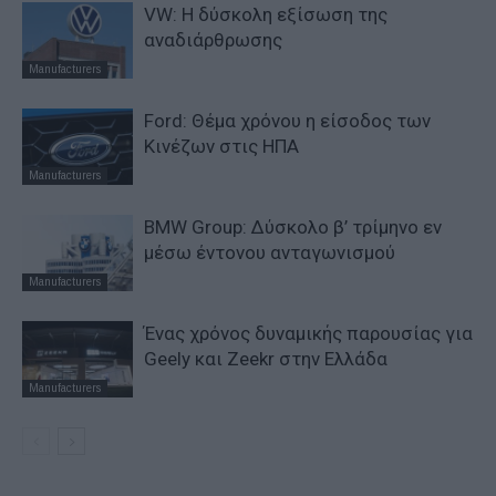
VW: Η δύσκολη εξίσωση της
αναδιάρθρωσης
Manufacturers
Ford: Θέμα χρόνου η είσοδος των
Κινέζων στις ΗΠΑ
Manufacturers
BMW Group: Δύσκολο β’ τρίμηνο εν
μέσω έντονου ανταγωνισμού
Manufacturers
Ένας χρόνος δυναμικής παρουσίας για
Geely και Zeekr στην Ελλάδα
Manufacturers