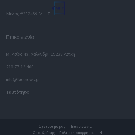
Μέλος #232469 Μ.Η.Τ.
Επικοινωνία
Μ. Ασίας 43, Χαλάνδρι, 15233 Αττική
210 77.12.400
info@fleetnews.gr
Ταυτότητα
Σχετικά με μας
Επικοινωνία
Όροι Χρήσης – Πολιτική Απορρήτου