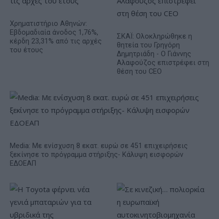
Χρηματιστήριο Αθηνών:
Εβδομαδιαία άνοδος 1,76%,
ΣΚΑΪ: Ολοκληρώθηκε η
κέρδη 23,31% από τις αρχές
θητεία του Γρηγόρη
του έτους
Δημητριάδη - Ο Γιάννης
Αλαφούζος επιστρέφει στη
θέση του CEO
Media: Με ενίσχυση 8 εκατ. ευρώ σε 451 επιχειρήσεις
ξεκίνησε το πρόγραμμα στήριξης- Κάλυψη εισφορών
ΕΔΟΕΑΠ