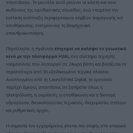
αποστάσεις. Το μοντέλο αυτό μειώνει τα κόστη και τους
κινδύνους της εφοδιαστικής αλυσίδας, ενώ επιτρέπει την
ευέλικτη ανάπτυξη περιφερειακών κόμβων παραγωγής και
αποθήκευσης, ενισχύοντας τη βιομηχανική
απανθρακοποίηση.
Παράλληλα, η Hydrovia
επιχειρεί να καλύψει το γνωστικό
κενό με την πλατφόρμα H2Ai,
ένα σύστημα τεχνητής
νοημοσύνης που λειτουργεί σε 24ωρη βάση και βασίζεται σε
περισσότερα από 36 εξειδικευμένα τεχνικά πλαίσια.
Αναπτυγμένο από τη LaunchField Digital, το εργαλείο
παρέχει άμεσες απαντήσεις σε ζητήματα όπως η
ηλεκτρόλυση, η συμπίεση, η αποθήκευση και η διανομή
υδρογόνου, διευκολύνοντας τεχνικούς, διαχειριστές στόλων
και ρυθμιστικές αρχές.
Η σημασία του εγχειρήματος γίνεται πιο σαφής στο ιστορικό