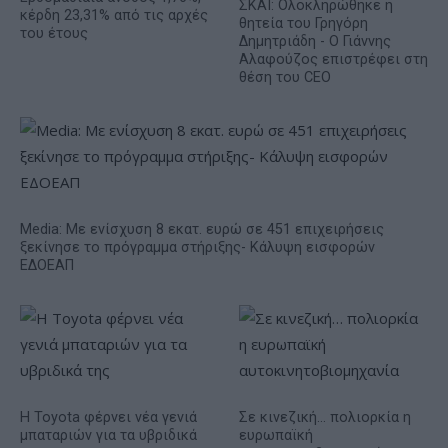
ΣΚΑΪ: Ολοκληρώθηκε η
κέρδη 23,31% από τις αρχές
θητεία του Γρηγόρη
του έτους
Δημητριάδη - Ο Γιάννης
Αλαφούζος επιστρέφει στη
θέση του CEO
Media: Με ενίσχυση 8 εκατ. ευρώ σε 451 επιχειρήσεις
ξεκίνησε το πρόγραμμα στήριξης- Κάλυψη εισφορών
ΕΔΟΕΑΠ
Η Toyota φέρνει νέα γενιά
Σε κινεζική… πολιορκία η
μπαταριών για τα υβριδικά
ευρωπαϊκή