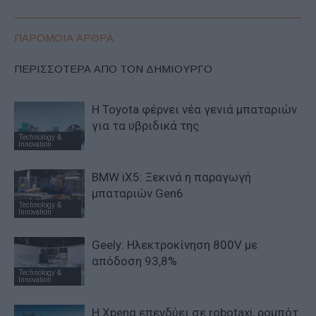
ΠΑΡΟΜΟΙΑ ΑΡΘΡΑ
ΠΕΡΙΣΣΟΤΕΡΑ ΑΠΟ ΤΟΝ ΔΗΜΙΟΥΡΓΟ
Η Toyota φέρνει νέα γενιά μπαταριών
για τα υβριδικά της
Technology &
Innovation
BMW iX5: Ξεκινά η παραγωγή
μπαταριών Gen6
Technology &
Innovation
Geely: Ηλεκτροκίνηση 800V με
απόδοση 93,8%
Technology &
Innovation
Η Xpeng επενδύει σε robotaxi, ρομπότ