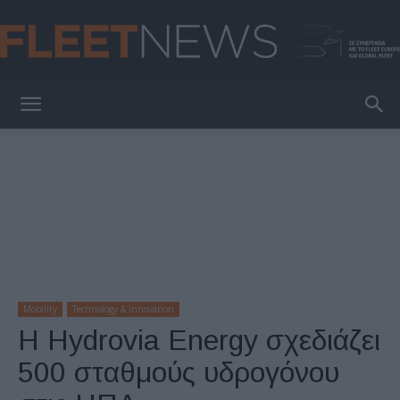
FleetNews
Mobility
Technology & Innovation
Η Hydrovia Energy σχεδιάζει
500 σταθμούς υδρογόνου