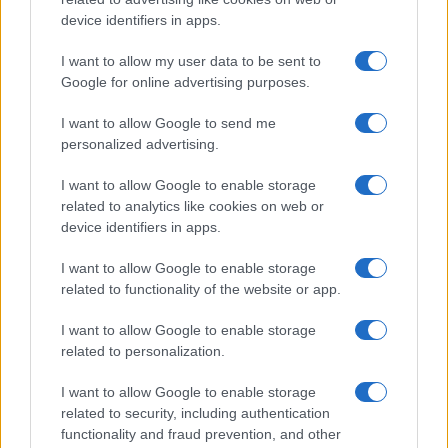
device identifiers in apps.
I want to allow my user data to be sent to
Google for online advertising purposes.
Το FIAT 500 Hybrid τώρα
I want to allow Google to send me
από 18.990 ευρώ
personalized advertising.
I want to allow Google to enable storage
Ατρόμητος και Novibet
related to analytics like cookies on web or
συνεχίζουν μαζί: Ανανέωση
της συνεργασίας τους μέχρι
device identifiers in apps.
το 2028
I want to allow Google to enable storage
related to functionality of the website or app.
I want to allow Google to enable storage
related to personalization.
18η συνεχόμενη χρονιά για τον ΟΤΕ στη διεθνή σειρά
δεικτών FTSE4Good
I want to allow Google to enable storage
related to security, including authentication
functionality and fraud prevention, and other