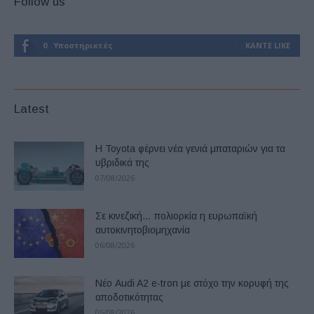
Follow us
0
Υποστηρικτές
ΚΆΝΤΕ LIKE
Latest
Η Toyota φέρνει νέα γενιά μπαταριών για τα
υβριδικά της
07/08/2026
Σε κινεζική… πολιορκία η ευρωπαϊκή
αυτοκινητοβιομηχανία
06/08/2026
Νέο Audi A2 e-tron με στόχο την κορυφή της
αποδοτικότητας
05/08/2026