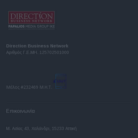
Direction Business Network
Αριθμός Γ.Ε.ΜΗ. 125702501000
Μέλος #232469 Μ.Η.Τ.
Επικοινωνία
Μ. Ασίας 43, Χαλάνδρι, 15233 Αττική