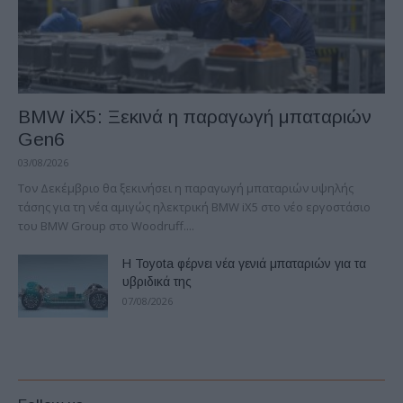
BMW iX5: Ξεκινά η παραγωγή μπαταριών
Gen6
03/08/2026
Τον Δεκέμβριο θα ξεκινήσει η παραγωγή μπαταριών υψηλής
τάσης για τη νέα αμιγώς ηλεκτρική BMW iX5 στο νέο εργοστάσιο
του BMW Group στο Woodruff....
Η Toyota φέρνει νέα γενιά μπαταριών για τα
υβριδικά της
07/08/2026