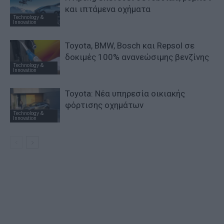
και ιπτάμενα οχήματα
Technology &
Innovation
Toyota, BMW, Bosch και Repsol σε
δοκιμές 100% ανανεώσιμης βενζίνης
Technology &
Innovation
Toyota: Νέα υπηρεσία οικιακής
φόρτισης οχημάτων
Technology &
Innovation