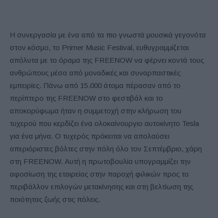
Η συνεργασία με ένα από τα πιο γνωστά μουσικά γεγονότα
στον κόσμο, το Primer Music Festival, ευθυγραμμίζεται
απόλυτα με το όραμα της FREENOW να φέρνει κοντά τους
ανθρώπους μέσα από μοναδικές και συναρπαστικές
εμπειρίες. Πάνω από 15.000 άτομα πέρασαν από το
περίπτερο της FREENOW στο φεστιβάλ και το
αποκορύφωμα ήταν η συμμετοχή στην κλήρωση του
τυχερού που κερδίζει ένα ολοκαίνουργιο αυτοκίνητο Tesla
για ένα μήνα. O τυχερός πρόκειται να απολαύσει
απεριόριστες βόλτες στην πόλη όλο τον Σεπτέμβριο, χάρη
στη FREENOW. Αυτή η πρωτοβουλία υπογραμμίζει την
αφοσίωση της εταιρείας στην παροχή φιλικών προς το
περιβάλλον επιλογών μετακίνησης και στη βελτίωση της
ποιότητας ζωής στις πόλεις.