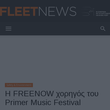
FleetNews
Safety & Environment
Η FREENOW χορηγός του
Primer Music Festival