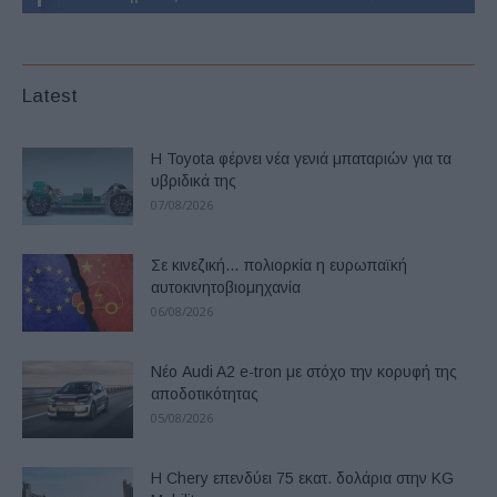
Latest
Η Toyota φέρνει νέα γενιά μπαταριών για τα
υβριδικά της
07/08/2026
Σε κινεζική… πολιορκία η ευρωπαϊκή
αυτοκινητοβιομηχανία
06/08/2026
Νέο Audi A2 e-tron με στόχο την κορυφή της
αποδοτικότητας
05/08/2026
Η Chery επενδύει 75 εκατ. δολάρια στην KG