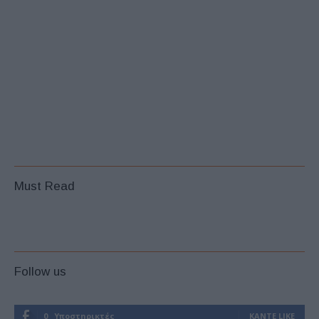
Must Read
Follow us
0
Υποστηρικτές
ΚΆΝΤΕ LIKE