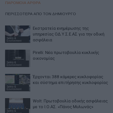
ΠΑΡΟΜΟΙΑ ΑΡΘΡΑ
ΠΕΡΙΣΣΟΤΕΡΑ ΑΠΟ ΤΟΝ ΔΗΜΙΟΥΡΓΟ
Εκστρατεία ενημέρωσης της
υπηρεσίας ΟΔ.Υ.Σ.Ε.ΑΣ για την οδική
Safety &
ασφάλεια
Environment
Pirelli: Νέα πρωτοβουλία κυκλικής
οικονομίας
Safety &
Environment
Έρχονται 388 κάμερες κυκλοφορίας
και σύστημα επιτήρησης κυκλοφορίας
Safety &
Environment
Wolt: Πρωτοβουλία οδικής ασφάλειας
με το Ι.Ο.ΑΣ. «Πάνος Μυλωνάς»
Safety &