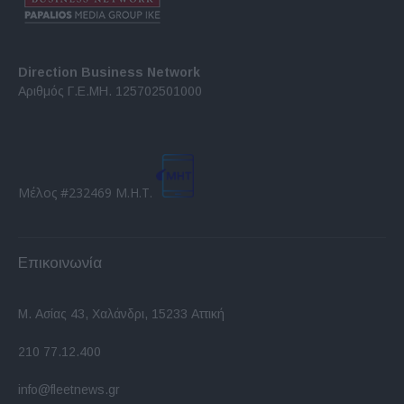
Direction Business Network
Αριθμός Γ.Ε.ΜΗ. 125702501000
Μέλος #232469 Μ.Η.Τ.
Επικοινωνία
Μ. Ασίας 43, Χαλάνδρι, 15233 Αττική
210 77.12.400
info@fleetnews.gr