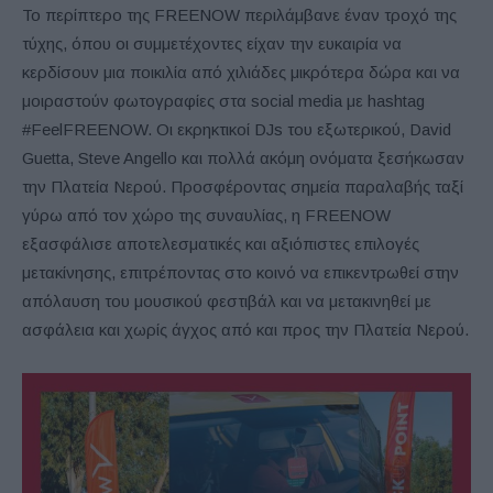
Το περίπτερο της FREENOW περιλάμβανε έναν τροχό της
τύχης, όπου οι συμμετέχοντες είχαν την ευκαιρία να
κερδίσουν μια ποικιλία από χιλιάδες μικρότερα δώρα και να
μοιραστούν φωτογραφίες στα social media με hashtag
#FeelFREENOW. Οι εκρηκτικοί DJs του εξωτερικού, David
Guetta, Steve Angello και πολλά ακόμη ονόματα ξεσήκωσαν
την Πλατεία Νερού. Προσφέροντας σημεία παραλαβής ταξί
γύρω από τον χώρο της συναυλίας, η FREENOW
εξασφάλισε αποτελεσματικές και αξιόπιστες επιλογές
μετακίνησης, επιτρέποντας στο κοινό να επικεντρωθεί στην
απόλαυση του μουσικού φεστιβάλ και να μετακινηθεί με
ασφάλεια και χωρίς άγχος από και προς την Πλατεία Νερού.