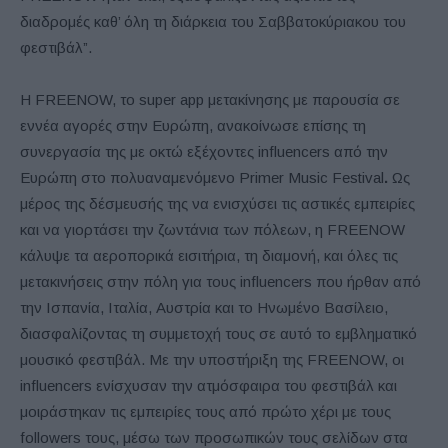
διαδρομές καθ’ όλη τη διάρκεια του Σαββατοκύριακου του
φεστιβάλ”.
Η FREENOW, το super app μετακίνησης με παρουσία σε
εννέα αγορές στην Ευρώπη, ανακοίνωσε επίσης τη
συνεργασία της με οκτώ εξέχοντες influencers από την
Ευρώπη στο πολυαναμενόμενο Primer Music Festival
.
Ως
μέρος της δέσμευσής της να ενισχύσει τις αστικές εμπειρίες
και να γιορτάσει την ζωντάνια των πόλεων, η FREENOW
κάλυψε τα αεροπορικά εισιτήρια, τη διαμονή, και όλες τις
μετακινήσεις στην πόλη για τους influencers που ήρθαν από
την Ισπανία, Ιταλία, Αυστρία και το Ηνωμένο Βασίλειο,
διασφαλίζοντας τη συμμετοχή τους σε αυτό το εμβληματικό
μουσικό φεστιβάλ. Με την υποστήριξη της FREENOW, οι
influencers ενίσχυσαν την ατμόσφαιρα του φεστιβάλ και
μοιράστηκαν τις εμπειρίες τους από πρώτο χέρι με τους
followers τους, μέσω των προσωπικών τους σελίδων στα