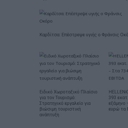
Καρδίτσα: Επέστρεψε υγιής ο Φράνσις Οκ
Ειδικό Χωροταξικό Πλαίσιο
HELLENiQ
για τον Τουρισμό:
393 εκατ
Στρατηγικό εργαλείο για
εξάμηνο 
βιώσιμη τουριστική
ευρώ τα 
ανάπτυξη