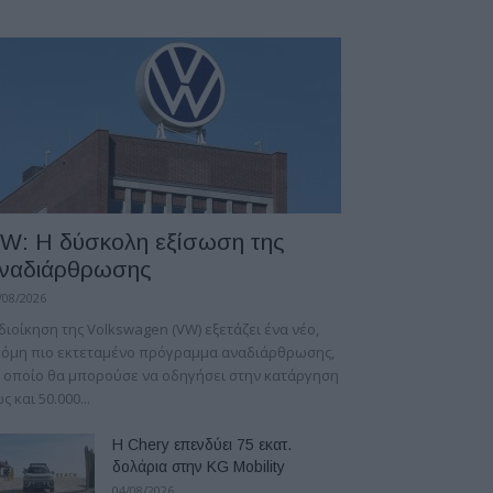
W: Η δύσκολη εξίσωση της
ναδιάρθρωσης
/08/2026
διοίκηση της Volkswagen (VW) εξετάζει ένα νέο,
κόμη πιο εκτεταμένο πρόγραμμα αναδιάρθρωσης,
 οποίο θα μπορούσε να οδηγήσει στην κατάργηση
ς και 50.000...
Η Chery επενδύει 75 εκατ.
δολάρια στην KG Mobility
04/08/2026