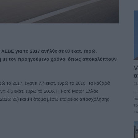
ΑΕΒΕ για το 2017 ανήλθε σε 83 εκατ. ευρώ,
η με τον προηγούμενο χρόνο, όπως αποκαλύπτουν
V
α
ρώ το 2017, έναντι 7,4 εκατ. ευρώ το 2016. Τα καθαρά
03
ντι 4,6 εκατ. ευρώ το 2016. H Ford Motor Ελλάς
Η 
α
016: 20) και 14 άτομα μέσω εταιρείας απασχόλησης
το
έω