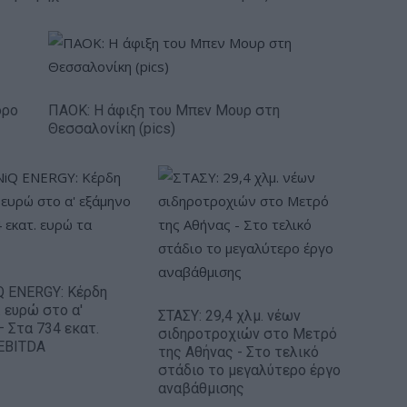
όρο
ΠΑΟΚ: Η άφιξη του Μπεν Μουρ στη
Θεσσαλονίκη (pics)
 ENERGY: Κέρδη
. ευρώ στο α'
ΣΤΑΣΥ: 29,4 χλμ. νέων
– Στα 734 εκατ.
σιδηροτροχιών στο Μετρό
EBITDA
της Αθήνας - Στο τελικό
στάδιο το μεγαλύτερο έργο
αναβάθμισης