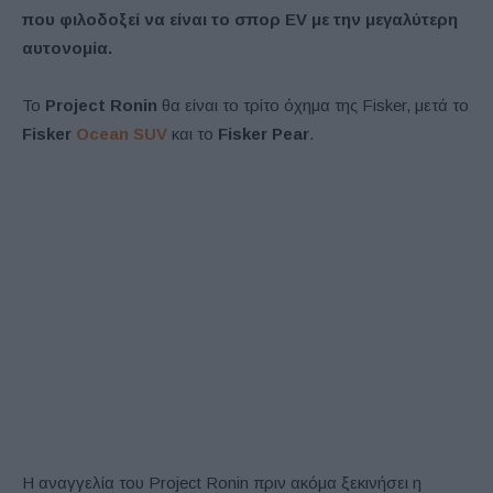
που φιλοδοξεί να είναι το σπορ EV με την μεγαλύτερη
αυτονομία.
Το
Project Ronin
θα είναι το τρίτο όχημα της Fisker, μετά το
Fisker
Ocean SUV
και το
Fisker Pear
.
Η αναγγελία του Project Ronin πριν ακόμα ξεκινήσει η