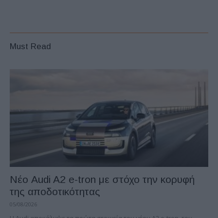
Must Read
Νέο Audi A2 e-tron με στόχο την κορυφή
της αποδοτικότητας
05/08/2026
Η Audi αποκάλυψε τα πρώτα στοιχεία του νέου A2 e-tron, του