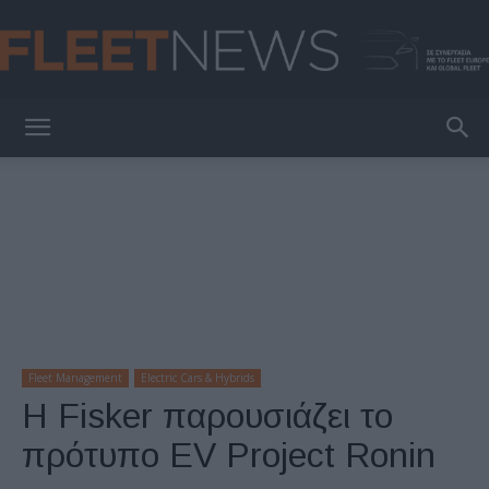
FleetNews
Fleet Management
Electric Cars & Hybrids
Η Fisker παρουσιάζει το
πρότυπο EV Project Ronin