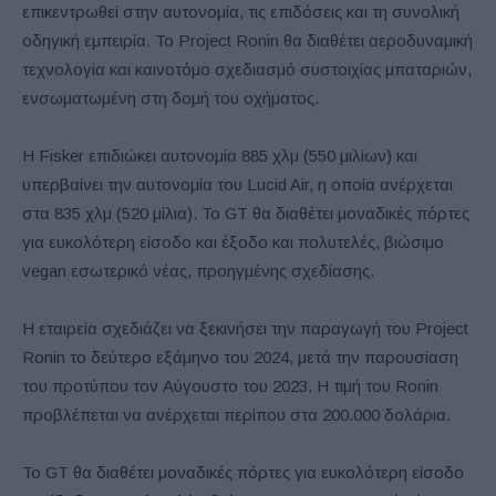
επικεντρωθεί στην αυτονομία, τις επιδόσεις και τη συνολική
οδηγική εμπειρία. Το Project Ronin θα διαθέτει αεροδυναμική
τεχνολογία και καινοτόμο σχεδιασμό συστοιχίας μπαταριών,
ενσωματωμένη στη δομή του οχήματος.
Η Fisker επιδιώκει αυτονομία 885 χλμ (550 μιλίων) και
υπερβαίνει την αυτονομία του Lucid Air, η οποία ανέρχεται
στα 835 χλμ (520 μίλια). Το GT θα διαθέτει μοναδικές πόρτες
για ευκολότερη είσοδο και έξοδο και πολυτελές, βιώσιμο
vegan εσωτερικό νέας, προηγμένης σχεδίασης.
Η εταιρεία σχεδιάζει να ξεκινήσει την παραγωγή του Project
Ronin το δεύτερο εξάμηνο του 2024, μετά την παρουσίαση
του προτύπου τον Αύγουστο του 2023. Η τιμή του Ronin
προβλέπεται να ανέρχεται περίπου στα 200.000 δολάρια.
Το GT θα διαθέτει μοναδικές πόρτες για ευκολότερη είσοδο