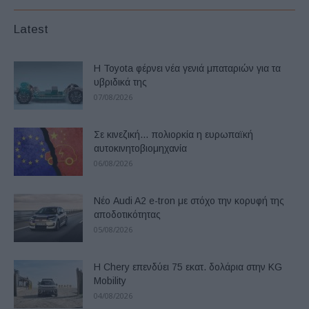
Latest
Η Toyota φέρνει νέα γενιά μπαταριών για τα
υβριδικά της
07/08/2026
Σε κινεζική… πολιορκία η ευρωπαϊκή
αυτοκινητοβιομηχανία
06/08/2026
Νέο Audi A2 e-tron με στόχο την κορυφή της
αποδοτικότητας
05/08/2026
Η Chery επενδύει 75 εκατ. δολάρια στην KG
Mobility
04/08/2026