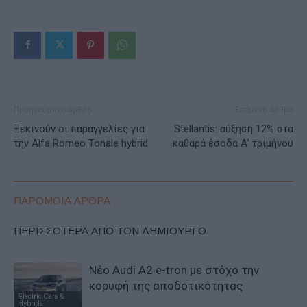
Προηγούμενο άρθρο
Επόμενο άρθρο
Ξεκινούν οι παραγγελίες για
Stellantis: αύξηση 12% στα
την Alfa Romeo Tonale hybrid
καθαρά έσοδα Α’ τριμήνου
ΠΑΡΟΜΟΙΑ ΑΡΘΡΑ
ΠΕΡΙΣΣΟΤΕΡΑ ΑΠΟ ΤΟΝ ΔΗΜΙΟΥΡΓΟ
Νέο Audi A2 e-tron με στόχο την
κορυφή της αποδοτικότητας
Electric Cars &
Hybrids