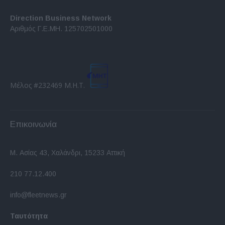
Direction Business Network
Αριθμός Γ.Ε.ΜΗ. 125702501000
Μέλος #232469 Μ.Η.Τ.
Επικοινωνία
Μ. Ασίας 43, Χαλάνδρι, 15233 Αττική
210 77.12.400
info@fleetnews.gr
Ταυτότητα