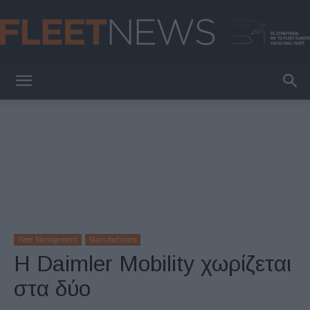
FleetNews
Fleet Management
Manufacturers
Η Daimler Mobility χωρίζεται
στα δύο