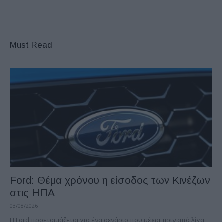
Must Read
Ford: Θέμα χρόνου η είσοδος των Κινέζων
στις ΗΠΑ
03/08/2026
Η Ford προετοιμάζεται για ένα σενάριο που μέχρι πριν από λίγα