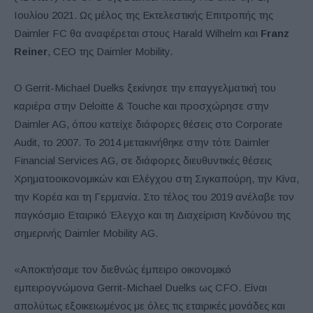
Ιουλίου 2021. Ως μέλος της Εκτελεστικής Επιτροπής της
Daimler FC θα αναφέρεται στους Harald Wilhelm και
Franz
Reiner
, CEO της Daimler Mobility.
Ο Gerrit-Michael Duelks ξεκίνησε την επαγγελματική του
καριέρα στην Deloitte & Touche και προσχώρησε στην
Daimler AG, όπου κατείχε διάφορες θέσεις στο Corporate
Audit, το 2007. Το 2014 μετακινήθηκε στην τότε Daimler
Financial Services AG, σε διάφορες διευθυντικές θέσεις
Χρηματοοικονομικών και Ελέγχου στη Σιγκαπούρη, την Κίνα,
την Κορέα και τη Γερμανία. Στο τέλος του 2019 ανέλαβε τον
παγκόσμιο Εταιρικό Έλεγχο και τη Διαχείριση Κινδύνου της
σημερινής Daimler Mobility AG.
«Αποκτήσαμε τον διεθνώς έμπειρο οικονομικό
εμπειρογνώμονα Gerrit-Michael Duelks ως CFO. Είναι
απολύτως εξοικειωμένος με όλες τις εταιρικές μονάδες και