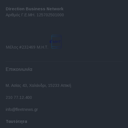
Direction Business Network
Αριθμός Γ.Ε.ΜΗ. 125702501000
Μέλος #232469 Μ.Η.Τ.
Επικοινωνία
Μ. Ασίας 43, Χαλάνδρι, 15233 Αττική
210 77.12.400
info@fleetnews.gr
Ταυτότητα