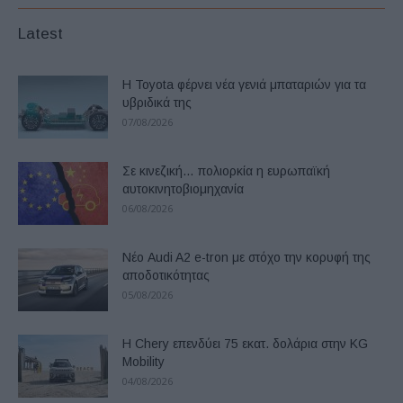
Latest
Η Toyota φέρνει νέα γενιά μπαταριών για τα
υβριδικά της
07/08/2026
Σε κινεζική… πολιορκία η ευρωπαϊκή
αυτοκινητοβιομηχανία
06/08/2026
Νέο Audi A2 e-tron με στόχο την κορυφή της
αποδοτικότητας
05/08/2026
Η Chery επενδύει 75 εκατ. δολάρια στην KG
Mobility
04/08/2026