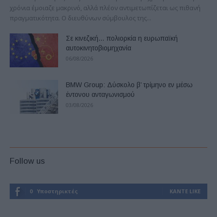
χρόνια έμοιαζε μακρινό, αλλά πλέον αντιμετωπίζεται ως πιθανή
πραγματικότητα. Ο διευθύνων σύμβουλος της...
Σε κινεζική… πολιορκία η ευρωπαϊκή
αυτοκινητοβιομηχανία
06/08/2026
BMW Group: Δύσκολο β’ τρίμηνο εν μέσω
έντονου ανταγωνισμού
03/08/2026
Follow us
0
Υποστηρικτές
ΚΆΝΤΕ LIKE