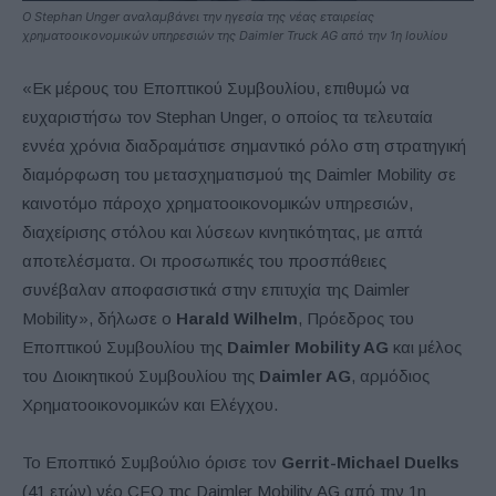
Ο Stephan Unger αναλαμβάνει την ηγεσία της νέας εταιρείας
χρηματοοικονομικών υπηρεσιών της Daimler Truck AG από την 1η Ιουλίου
«Εκ μέρους του Εποπτικού Συμβουλίου, επιθυμώ να
ευχαριστήσω τον Stephan Unger, ο οποίος τα τελευταία
εννέα χρόνια διαδραμάτισε σημαντικό ρόλο στη στρατηγική
διαμόρφωση του μετασχηματισμού της Daimler Mobility σε
καινοτόμο πάροχο χρηματοοικονομικών υπηρεσιών,
διαχείρισης στόλου και λύσεων κινητικότητας, με απτά
αποτελέσματα. Οι προσωπικές του προσπάθειες
συνέβαλαν αποφασιστικά στην επιτυχία της Daimler
Mobility», δήλωσε ο
Harald Wilhelm
, Πρόεδρος του
Εποπτικού Συμβουλίου της
Daimler Mobility AG
και μέλος
του Διοικητικού Συμβουλίου της
Daimler AG
, αρμόδιος
Χρηματοοικονομικών και Ελέγχου.
Το Εποπτικό Συμβούλιο όρισε τον
Gerrit-Michael Duelks
(41 ετών) νέο CFO της Daimler Mobility AG από την 1η