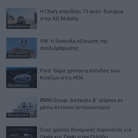
Η Chery επενδύει 75 εκατ. δολάρια
στην KG Mobility
Manufacturers
VW: Η δύσκολη εξίσωση της
αναδιάρθρωσης
Manufacturers
Ford: Θέμα χρόνου η είσοδος των
Κινέζων στις ΗΠΑ
Manufacturers
BMW Group: Δύσκολο β’ τρίμηνο εν
μέσω έντονου ανταγωνισμού
Manufacturers
Ένας χρόνος δυναμικής παρουσίας για
Geely και Zeekr στην Ελλάδα