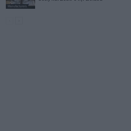
Manufacturers