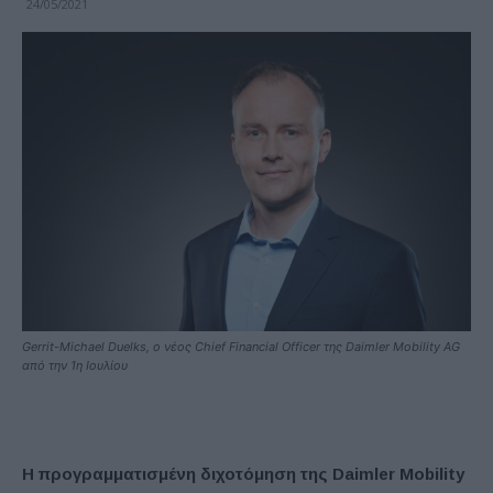
24/05/2021
Gerrit-Michael Duelks, ο νέος Chief Financial Officer της Daimler Mobility AG
από την 1η Ιουλίου
Η προγραμματισμένη διχοτόμηση της Daimler Mobility