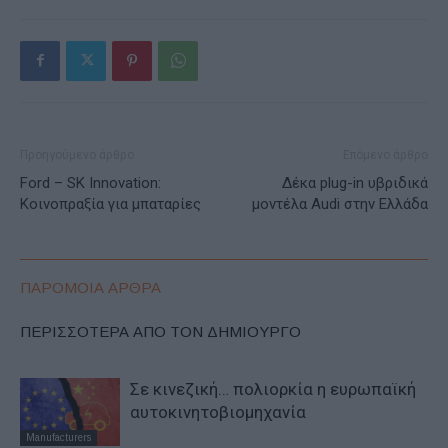
Προηγούμενο άρθρο
Επόμενο άρθρο
Ford – SK Innovation:
Δέκα plug-in υβριδικά
Κοινοπραξία για μπαταρίες
μοντέλα Audi στην Ελλάδα
ΠΑΡΟΜΟΙΑ ΑΡΘΡΑ
ΠΕΡΙΣΣΟΤΕΡΑ ΑΠΟ ΤΟΝ ΔΗΜΙΟΥΡΓΟ
Σε κινεζική… πολιορκία η ευρωπαϊκή
αυτοκινητοβιομηχανία
Manufacturers