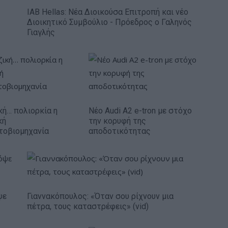
IAB Hellas: Νέα Διοικούσα Επιτροπή και νέο
Διοικητικό Συμβούλιο - Πρόεδρος ο Γαληνός
Γιαγλής
κή… πολιορκία η
Νέο Audi A2 e-tron με στόχο
κή
την κορυφή της
τοβιομηχανία
αποδοτικότητας
ψε
Γιαννακόπουλος: «Όταν σου ρίχνουν μια
πέτρα, τους καταστρέφεις» (vid)