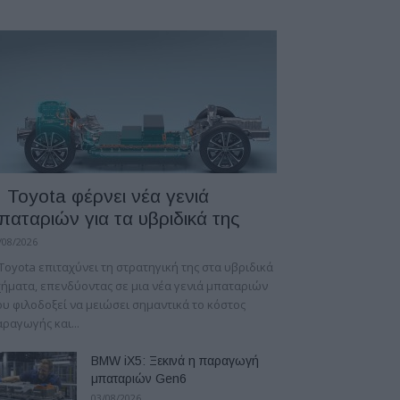
 Toyota φέρνει νέα γενιά
παταριών για τα υβριδικά της
/08/2026
Toyota επιταχύνει τη στρατηγική της στα υβριδικά
ήματα, επενδύοντας σε μια νέα γενιά μπαταριών
υ φιλοδοξεί να μειώσει σημαντικά το κόστος
ραγωγής και...
BMW iX5: Ξεκινά η παραγωγή
μπαταριών Gen6
03/08/2026