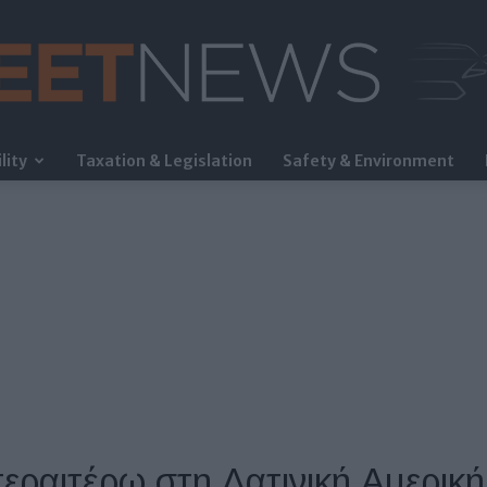
lity
Taxation & Legislation
Safety & Environment
FleetNews
περαιτέρω στη Λατινική Αμερική