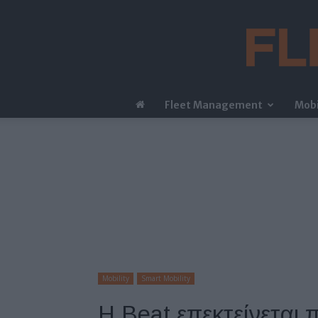
Fleet Management
Mobi
Mobility
Smart Mobility
Η Beat επεκτείνεται 