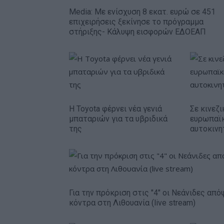
Media: Με ενίσχυση 8 εκατ. ευρώ σε 451
επιχειρήσεις ξεκίνησε το πρόγραμμα
στήριξης- Κάλυψη εισφορών ΕΔΟΕΑΠ
Η Toyota φέρνει νέα γενιά
Σε κινεζι
μπαταριών για τα υβριδικά
ευρωπαϊ
της
αυτοκινη
Για την πρόκριση στις "4" οι Νεάνιδες από
κόντρα στη Λιθουανία (live stream)