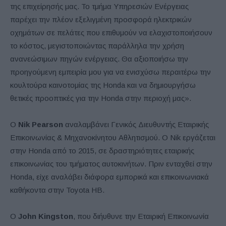
της επιχείρησής μας. Το τμήμα Υπηρεσιών Ενέργειας
παρέχει την πλέον εξελιγμένη προσφορά ηλεκτρικών
οχημάτων σε πελάτες που επιθυμούν να ελαχιστοποιήσουν
το κόστος, μεγιστοποιώντας παράλληλα την χρήση
ανανεώσιμων πηγών ενέργειας. Θα αξιοποιήσω την
προηγούμενη εμπειρία μου για να ενισχύσω περαιτέρω την
κουλτούρα καινοτομίας της Honda και να δημιουργήσω
θετικές προοπτικές για την Honda στην περιοχή μας».
Ο
Nik Pearson
αναλαμβάνει Γενικός Διευθυντής Εταιρικής
Επικοινωνίας & Μηχανοκίνητου Αθλητισμού. Ο Nik εργάζεται
στην Honda από το 2015, σε δραστηριότητες εταιρικής
επικοινωνίας του τμήματος αυτοκινήτων. Πριν ενταχθεί στην
Honda, είχε αναλάβει διάφορα εμπορικά και επικοινωνιακά
καθήκοντα στην Toyota ΗΒ.
Ο
John Kingston
, που διήυθυνε την Εταιρική Επικοινωνία