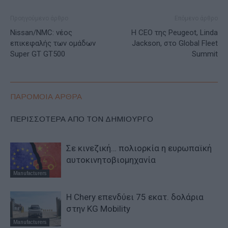
Προηγούμενο άρθρο
Επόμενο άρθρο
Nissan/NMC: νέος
Η CEO της Peugeot, Linda
επικεφαλής των ομάδων
Jackson, στο Global Fleet
Super GT GT500
Summit
ΠΑΡΟΜΟΙΑ ΑΡΘΡΑ
ΠΕΡΙΣΣΟΤΕΡΑ ΑΠΟ ΤΟΝ ΔΗΜΙΟΥΡΓΟ
Σε κινεζική… πολιορκία η ευρωπαϊκή
αυτοκινητοβιομηχανία
Manufacturers
Η Chery επενδύει 75 εκατ. δολάρια
στην KG Mobility
Manufacturers