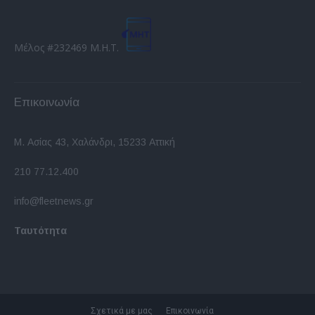
Μέλος #232469 Μ.Η.Τ.
Επικοινωνία
Μ. Ασίας 43, Χαλάνδρι, 15233 Αττική
210 77.12.400
info@fleetnews.gr
Ταυτότητα
Σχετικά με μας
Επικοινωνία