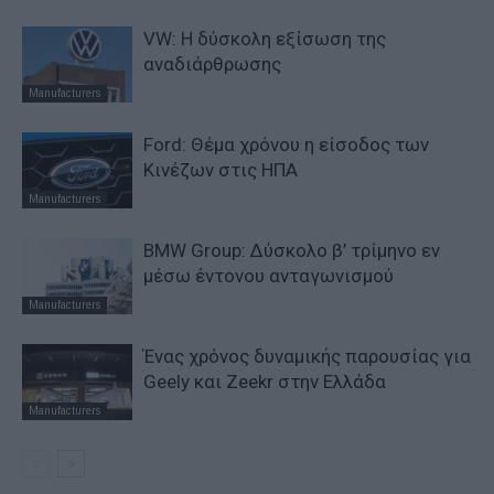
VW: Η δύσκολη εξίσωση της
αναδιάρθρωσης
Manufacturers
Ford: Θέμα χρόνου η είσοδος των
Κινέζων στις ΗΠΑ
Manufacturers
BMW Group: Δύσκολο β’ τρίμηνο εν
μέσω έντονου ανταγωνισμού
Manufacturers
Ένας χρόνος δυναμικής παρουσίας για
Geely και Zeekr στην Ελλάδα
Manufacturers