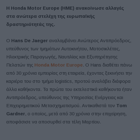
Η Honda Motor Europe (HME) ανακοίνωσε αλλαγές
στα ανώτερα στελέχη της ευρωπαϊκής
δραστηριότητάς της.
Ο
Hans De Jaeger
αναλαμβάνει Ανώτερος Αντιπρόεδρος,
υπεύθυνος των τμημάτων Αυτοκινήτου, Μοτοσικλέτας,
Ηλεκτρικής Παραγωγής, Ναυτιλίας και Εξυπηρέτησης
Πελατών της
Honda Motor Europe
. Ο Hans διαθέτει πάνω
από 30 χρόνια εμπειρίας στη εταιρεία, έχοντας ξεκινήσει την
καριέρα του στο τμήμα logistics, προτού αναλάβει διάφορα
άλλα καθήκοντα. Τα πρώτα του εκτελεστικά καθήκοντα ήταν
Αντιπρόεδρος, υπεύθυνος της Υπηρεσίας Ενέργειας και
Επιχειρηματικού Μετασχηματισμού. Αντικαθιστά τον
Tom
Gardner
, ο οποίος, μετά από 30 χρόνια στην επιχείρηση,
αποφάσισε να αποσυρθεί στα τέλη Μαρτίου.