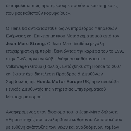
διασφαλίσω πως προσφέρουμε προϊόντα και υπηρεσίες
που μας καθιστούν κορυφαίους».
Ο Hans θα αντικατασταθεί ως Αντιπρόεδρος Υπηρεσιών
Ενέργειας και Επιχειρηματικού Μετασχηματισμού από τον
Jean-Marc Streng
. Ο Jean-Marc διαθέτει μεγάλη
επιχειρηματική εμπειρία, ξεκινώντας την καριέρα του το 1991
στην PwC, πριν αναλάβει διάφορα καθήκοντα στο
Volkswagen Group (Γαλλία). Εντάχθηκε στη Honda το 2007
και έκτοτε έχει διατελέσει Πρόεδρος & Διευθύνων
Σύμβουλος της
Honda Motor Europe
UK, πριν αναλάβει
Γενικός Διευθυντής της Υπηρεσίας Επιχειρηματικού
Μετασχηματισμού.
Αναφερόμενος στον διορισμό του, ο Jean-Marc δήλωσε:
«Είμαι ευτυχής που αναλαμβάνω καθήκοντα Αντιπροέδρου
με ευθύνη ανάπτυξης των νέων και αναδυόμενων τομέων