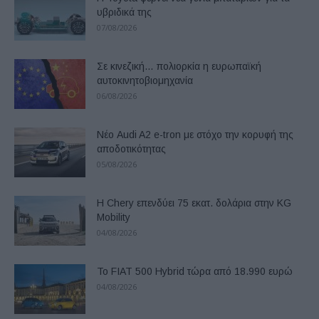
υβριδικά της
07/08/2026
Σε κινεζική… πολιορκία η ευρωπαϊκή
αυτοκινητοβιομηχανία
06/08/2026
Νέο Audi A2 e-tron με στόχο την κορυφή της
αποδοτικότητας
05/08/2026
Η Chery επενδύει 75 εκατ. δολάρια στην KG
Mobility
04/08/2026
Το FIAT 500 Hybrid τώρα από 18.990 ευρώ
04/08/2026