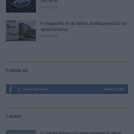
στις ΗΠΑ
03/08/2026
Η συμφωνία Arval-Athlon αναδιαμορφώνει την
αγορά leasing
03/08/2026
Follow us
0
Υποστηρικτές
ΚΆΝΤΕ LIKE
Latest
Η Toyota φέρνει νέα γενιά μπαταριών για τα