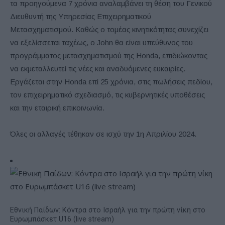
τα προηγούμενα 7 χρόνια αναλαμβάνει τη θέση του Γενικού
Διευθυντή της Υπηρεσίας Επιχειρηματικού
Μετασχηματισμού. Καθώς ο τομέας κινητικότητας συνεχίζει
να εξελίσσεται ταχέως, ο John θα είναι υπεύθυνος του
προγράμματος μετασχηματισμού της Honda, επιδιώκοντας
να εκμεταλλευτεί τις νέες και αναδυόμενες ευκαιρίες.
Εργάζεται στην Honda επί 25 χρόνια, στις πωλήσεις πεδίου,
τον επιχειρηματικό σχεδιασμό, τις κυβερνητικές υποθέσεις
και την εταιρική επικοινωνία.
Όλες οι αλλαγές τέθηκαν σε ισχύ την 1η Απριλίου 2024.
Εθνική Παίδων: Κόντρα στο Ισραήλ για την πρώτη νίκη στο
Ευρωμπάσκετ U16 (live stream)