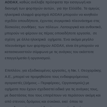
ADDAX
, καθώς ανέλαβε πρόσφατα την εισαγωγή και
διανομή των φορτηγών αυτών, για την Ελλάδα. Τα αμιγώς
ηλεκτρικά ελαφρά φορτηγά ADDAX μπορούν να κινηθούν
σχεδόν οπουδήποτε, έχοντας συγκριτικό πλεονέκτημα στις
δύσκολες συνθήκες των πόλεων. Λειτουργικά και ανθεκτικά,
μπορούν να φέρουν εις πέρας οποιαδήποτε εργασία, σε
σχέση με άλλα ηλεκτρικά οχήματα. Ένα ακόμα μεγάλο
πλεονέκτημα των φορτηγών ADDAX, είναι ότι μπορούν να
κατασκευαστούν σύμφωνα με τις ανάγκες του εκάστοτε
επαγγελματία ή οργανισμού.
Επιπλέον, για εξειδικευμένες εργασίες, η Νικ. Ι. Θεοχαράκης
Α.Ε., μπορεί να προμηθεύσει τους ενδιαφερόμενους
αγοραστές (Δήμους – Περιφέρειες, Οργανισμούς) με
οχήματα που έχουν σχεδιαστεί ειδικά για τις ανάγκες τους,
με διαστάσεις που τους επιτρέπουν να περάσουν ακόμη και
από στενούς δρόμους και σοκάκια, εκεί όπου τα