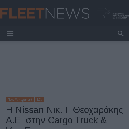
FleetNews
Fleet Management
LCV
H Nissan Νικ. Ι. Θεοχαράκης
Α.Ε. στην Cargo Truck &