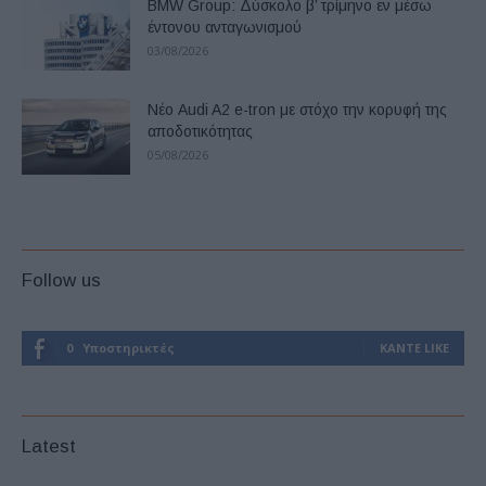
BMW Group: Δύσκολο β’ τρίμηνο εν μέσω
έντονου ανταγωνισμού
03/08/2026
Νέο Audi A2 e-tron με στόχο την κορυφή της
αποδοτικότητας
05/08/2026
Follow us
0
Υποστηρικτές
ΚΆΝΤΕ LIKE
Latest