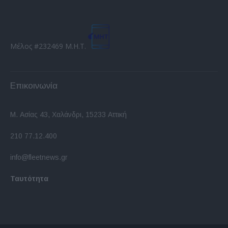
Μέλος #232469 Μ.Η.Τ.
Επικοινωνία
Μ. Ασίας 43, Χαλάνδρι, 15233 Αττική
210 77.12.400
info@fleetnews.gr
Ταυτότητα