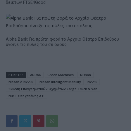
δεικτών FTSE4Good
Alpha Bank: Για πρώτη φορά το Αρχαίο Θέατρο Επιδαύρου
άνοιξε τις πύλες του σε όλους
ΕΤΙΚΕΤΕΣ
ADDAX
Green Machines
Nissan
Nissan e-NV200
Nissan Intelligent Mobility
NV250
Έκθεση Επαγγελματικών Οχημάτων Cargo Truck & Van
Νικ. Ι. Θεοχαράκης Α.Ε.