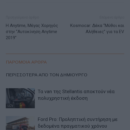
Προηγούμενο άρθρο
Επόμενο άρθρο
Η Anytime, Μέγας Χορηγός
Kosmocar: Δέκα “Μύθοι και
στην “Αυτοκίνηση Anytime
Αλήθειες” για τα EV
2019”
ΠΑΡΟΜΟΙΑ ΑΡΘΡΑ
ΠΕΡΙΣΣΟΤΕΡΑ ΑΠΟ ΤΟΝ ΔΗΜΙΟΥΡΓΟ
Τα van της Stellantis αποκτούν νέα
πολυχρηστική έκδοση
LCV
Ford Pro: Προληπτική συντήρηση με
δεδομένα πραγματικού χρόνου