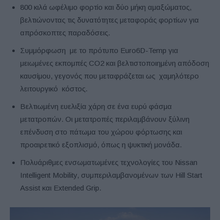
800 κιλά ωφέλιμο φορτίο και δύο μήκη αμαξώματος,
βελτιώνοντας τις δυνατότητες μεταφοράς φορτίων για
απρόσκοπτες παραδόσεις.
Συμμόρφωση με το πρότυπο Euro6D-Temp για
μειωμένες εκπομπές CO2 και βελτιστοποιημένη απόδοση
καυσίμου, γεγονός που μεταφράζεται ως χαμηλότερο
λειτουργικό κόστος.
Βελτιωμένη ευελιξία χάρη σε ένα ευρύ φάσμα
μετατροπών. Οι μετατροπές περιλαμβάνουν ξύλινη
επένδυση στο πάτωμα του χώρου φόρτωσης και
προαιρετικό εξοπλισμό, όπως η ψυκτική μονάδα.
Πολυάριθμες ενσωματωμένες τεχνολογίες του Nissan
Intelligent Mobility, συμπεριλαμβανομένων των Hill Start
Assist και Extended Grip.