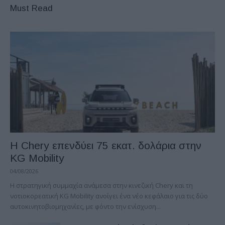
Must Read
Η Chery επενδύει 75 εκατ. δολάρια στην
KG Mobility
04/08/2026
H στρατηγική συμμαχία ανάμεσα στην κινεζική Chery και τη
νοτιοκορεατική KG Mobility ανοίγει ένα νέο κεφάλαιο για τις δύο
αυτοκινητοβιομηχανίες, με φόντο την ενίσχυση...