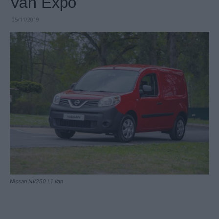
Van Expo
05/11/2019
Nissan NV250 L1 Van