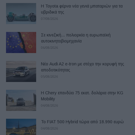
Η Toyota φέρνει νέα γενιά μπαταριών για τα
υβριδικά της
07/08/2026
Σε κινεζική… πολιορκία η ευρωπαϊκή
αυτοκινητοβιομηχανία
06/08/2026
Νέο Audi A2 e-tron με στόχο την κορυφή της
αποδοτικότητας
05/08/2026
Η Chery επενδύει 75 εκατ. δολάρια στην KG
Mobility
04/08/2026
Το FIAT 500 Hybrid τώρα από 18.990 ευρώ
04/08/2026