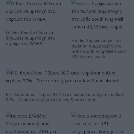
Ο Ένες Καντέρ θέλει να
δηλώσει συμμετοχή στο
Fourlis: Συμφωνία για την
ντραφτ του WNBA!
πώληση συμμετοχής στο
Sofia South Ring Mall έναντι
49,35 εκατ. ευρώ
Β.Σ. Καρούλιας: Τζίρος 98,7 εκατ. ευρώ και αύξηση κερδών
57% - Τα νέα στοιχήματα σε low & non alcohol