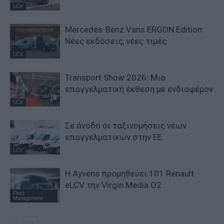
LCV
Mercedes-Benz Vans ERGON Edition:
Νέες εκδόσεις, νέες τιμές
LCV
Transport Show 2026: Μια
επαγγελματική έκθεση με ενδιαφέρον
LCV
Σε άνοδο οι ταξινομήσεις νέων
επαγγελματικών στην ΕΕ
LCV
Η Ayvens προμηθεύει 101 Renault
eLCV την Virgin Media O2
Fleet
Management