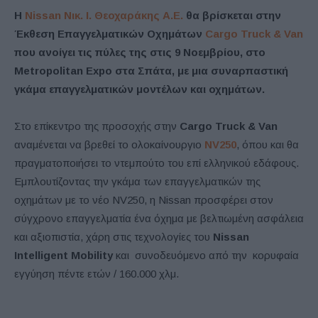
Η
Nissan Νικ. Ι. Θεοχαράκης Α.Ε.
θα βρίσκεται στην
Έκθεση Επαγγελματικών Οχημάτων
Cargo Truck & Van
που ανοίγει τις πύλες της στις 9 Νοεμβρίου, στο
Metropolitan Expo στα Σπάτα, με μια συναρπαστική
γκάμα επαγγελματικών μοντέλων και οχημάτων.
Στο επίκεντρο της προσοχής στην
Cargo Truck & Van
αναμένεται να βρεθεί το ολοκαίνουργιο
NV250
, όπου και θα
πραγματοποιήσει το ντεμπούτο του επί ελληνικού εδάφους.
Εμπλουτίζοντας την γκάμα των επαγγελματικών της
οχημάτων με το νέο NV250, η Nissan προσφέρει στον
σύγχρονο επαγγελματία ένα όχημα με βελτιωμένη ασφάλεια
και αξιοπιστία, χάρη στις τεχνολογίες του
Nissan
Intelligent Mobility
και συνοδευόμενο από την κορυφαία
εγγύηση πέντε ετών / 160.000 χλμ.