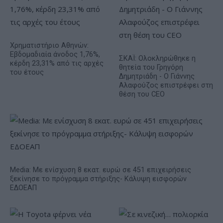
Χρηματιστήριο Αθηνών:
Εβδομαδιαία άνοδος 1,76%,
ΣΚΑΪ: Ολοκληρώθηκε η
κέρδη 23,31% από τις αρχές
θητεία του Γρηγόρη
του έτους
Δημητριάδη - Ο Γιάννης
Αλαφούζος επιστρέφει στη
θέση του CEO
Media: Με ενίσχυση 8 εκατ. ευρώ σε 451 επιχειρήσεις
ξεκίνησε το πρόγραμμα στήριξης- Κάλυψη εισφορών
ΕΔΟΕΑΠ