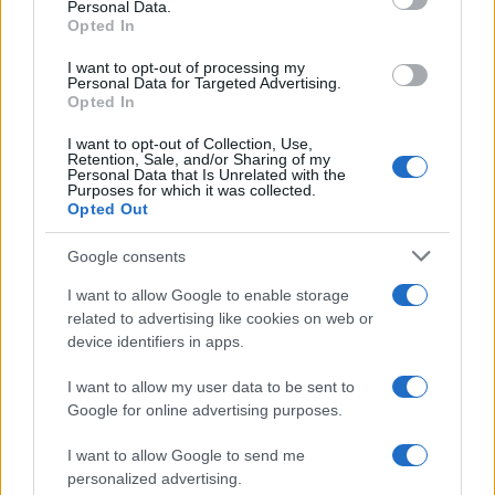
Personal Data.
Opted In
18η συνεχόμενη χρονιά για τον ΟΤΕ στη διεθνή σειρά
I want to opt-out of processing my
δεικτών FTSE4Good
Personal Data for Targeted Advertising.
Opted In
I want to opt-out of Collection, Use,
Retention, Sale, and/or Sharing of my
Personal Data that Is Unrelated with the
Purposes for which it was collected.
Opted Out
Alpha Bank: Για πρώτη φορά το Αρχαίο Θέατρο Επιδαύρου
άνοιξε τις πύλες του σε όλους
Google consents
I want to allow Google to enable storage
related to advertising like cookies on web or
device identifiers in apps.
ΕΤΙΚΕΤΕΣ
General Tire
Grabber Cross A/S
I want to allow my user data to be sent to
Google for online advertising purposes.
I want to allow Google to send me
personalized advertising.