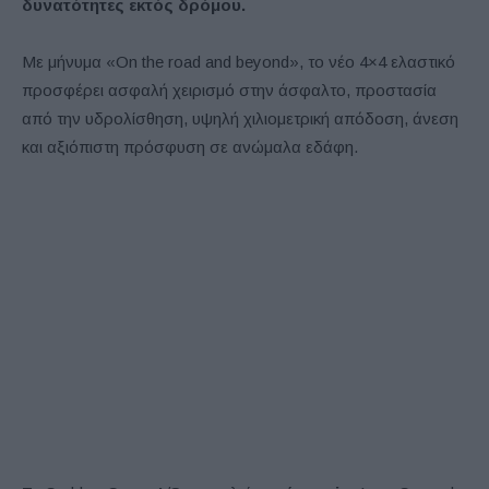
δυνατότητες εκτός δρόμου.
Με μήνυμα «On the road and beyond», το νέο 4×4 ελαστικό
προσφέρει ασφαλή χειρισμό στην άσφαλτο, προστασία
από την υδρολίσθηση, υψηλή χιλιομετρική απόδοση, άνεση
και αξιόπιστη πρόσφυση σε ανώμαλα εδάφη.