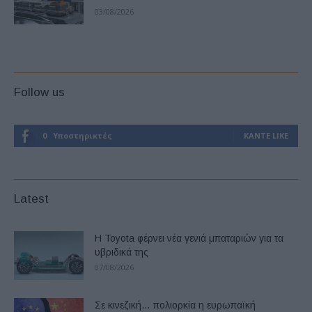
03/08/2026
Follow us
0
Υποστηρικτές
ΚΆΝΤΕ LIKE
Latest
Η Toyota φέρνει νέα γενιά μπαταριών για τα
υβριδικά της
07/08/2026
Σε κινεζική… πολιορκία η ευρωπαϊκή