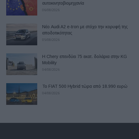
αυτοκινητοβιομηχανία
06/08/2026
Νέο Audi A2 e-tron με στόχο την κορυφή της
αποδοτικότητας
05/08/2026
Η Chery επενδύει 75 εκατ. δολάρια στην KG
Mobility
04/08/2026
Το FIAT 500 Hybrid τώρα από 18.990 ευρώ
04/08/2026