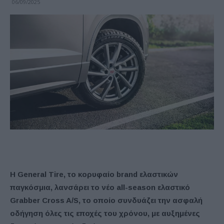
06/09/2025
Η General Tire, το κορυφαίο brand ελαστικών
παγκόσμια, λανσάρει το νέο all-season ελαστικό
Grabber Cross A/S, το οποίο συνδυάζει την ασφαλή
οδήγηση όλες τις εποχές του χρόνου, με αυξημένες