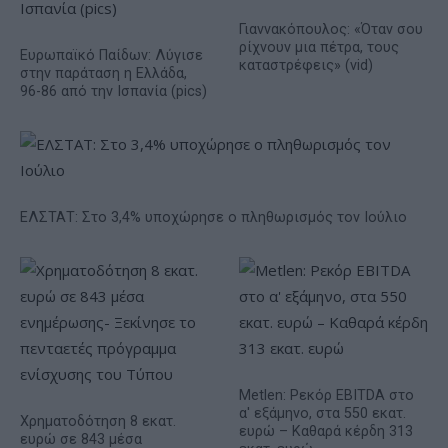
Γιαννακόπουλος: «Όταν σου
ρίχνουν μια πέτρα, τους
Ευρωπαϊκό Παίδων: Λύγισε
καταστρέφεις» (vid)
στην παράταση η Ελλάδα,
96-86 από την Ισπανία (pics)
ΕΛΣΤΑΤ: Στο 3,4% υποχώρησε ο πληθωρισμός τον Ιούλιο
Metlen: Ρεκόρ EBITDA στο
α' εξάμηνο, στα 550 εκατ.
Χρηματοδότηση 8 εκατ.
ευρώ – Καθαρά κέρδη 313
ευρώ σε 843 μέσα