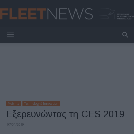
FleetNews
Mobility
Technology & Innovation
Εξερευνώντας τη CES 2019
07/01/2019