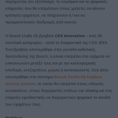
παρέχοντας τον εξοπλισμό, το λογισμικό και τις ψηφιακές
υπηρεσίες που θα επιτρέπουν στους χρήστες να κάνουν
κράτηση οχημάτων, να πληρώνουν ή / και να
πραγματοποιούν διαδρομές από κοινού.
Η Bosch έλαβε έξι βραβεία
CES Innovation
– από 28
συνολικά κατηγορίες – κατά τα δοκιμαστικά της CES 2019.
Ένα βραβείο απονεμήθηκε στην μονάδα καθολικής
διασύνδεσης της Bosch, η οποία επιτρέπει στα οχήματα να
επικοινωνούν μεταξύ τους και με την κυκλοφοριακή
υποδομή, ανεξαρτήτως χώρας ή κατασκευαστή. Ένα άλλο
απονεμήθηκε στο σύστημα
Bosch Perfectly Keyless
access system
, το οποίο θα επιτρέπει στους οδηγούς
αυτοκινήτων, στους διαχειριστές στόλων car-sharing και στις
εταιρείες εφοδιαστικής να διαχειριστούν ψηφιακά τα κλειδιά
των οχημάτων τους.
Mobileye