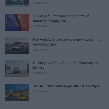
07/08/2026
Σε κινεζική… πολιορκία η ευρωπαϊκή
αυτοκινητοβιομηχανία
06/08/2026
Νέο Audi A2 e-tron με στόχο την κορυφή της
αποδοτικότητας
05/08/2026
Η Chery επενδύει 75 εκατ. δολάρια στην KG
Mobility
04/08/2026
Το FIAT 500 Hybrid τώρα από 18.990 ευρώ
04/08/2026