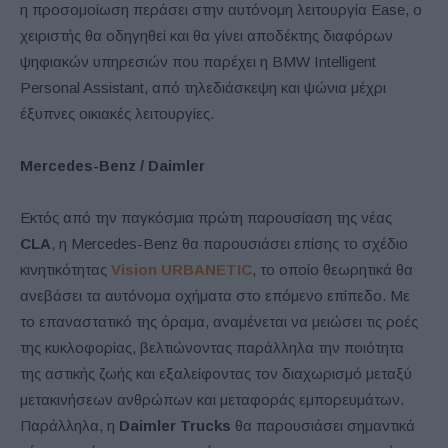
η προσομοίωση περάσει στην αυτόνομη λειτουργία Ease, ο
χειριστής θα οδηγηθεί και θα γίνει αποδέκτης διαφόρων
ψηφιακών υπηρεσιών που παρέχει η BMW Intelligent
Personal Assistant, από τηλεδιάσκεψη και ψώνια μέχρι
έξυπνες οικιακές λειτουργίες.
Mercedes-Benz / Daimler
Εκτός από την παγκόσμια πρώτη παρουσίαση της νέας
CLA
, η Mercedes-Benz θα παρουσιάσει επίσης το σχέδιο
κινητικότητας
Vision URBANETIC
, το οποίο θεωρητικά θα
ανεβάσει τα αυτόνομα οχήματα στο επόμενο επίπεδο. Με
το επαναστατικό της όραμα, αναμένεται να μειώσει τις ροές
της κυκλοφορίας, βελτιώνοντας παράλληλα την ποιότητα
της αστικής ζωής και εξαλείφοντας τον διαχωρισμό μεταξύ
μετακινήσεων ανθρώπων και μεταφοράς εμπορευμάτων.
Παράλληλα, η
Daimler Trucks
θα παρουσιάσει σημαντικά