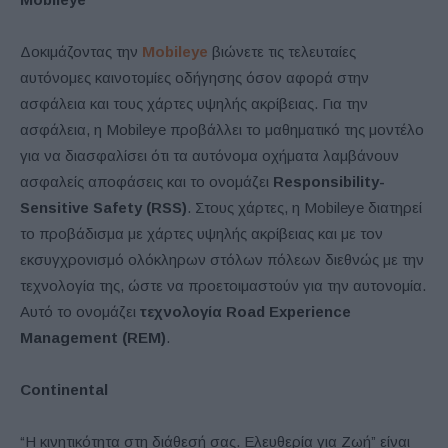
Δοκιμάζοντας την
Mobileye
βιώνετε τις τελευταίες
αυτόνομες καινοτομίες οδήγησης όσον αφορά στην
ασφάλεια και τους χάρτες υψηλής ακρίβειας. Για την
ασφάλεια, η Mobileye προβάλλει το μαθηματικό της μοντέλο
για να διασφαλίσει ότι τα αυτόνομα οχήματα λαμβάνουν
ασφαλείς αποφάσεις και το ονομάζει
Responsibility-
Sensitive Safety (RSS)
. Στους χάρτες, η Mobileye διατηρεί
το προβάδισμα με χάρτες υψηλής ακρίβειας και με τον
εκσυγχρονισμό ολόκληρων στόλων πόλεων διεθνώς με την
τεχνολογία της, ώστε να προετοιμαστούν για την αυτονομία.
Αυτό το ονομάζει
τεχνολογία Road Experience
Management (REM)
.
Continental
“Η κινητικότητα στη διάθεσή σας. Ελευθερία για Ζωή” είναι