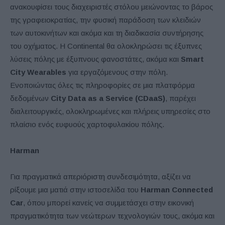
ανακουφίσει τους διαχειριστές στόλου μειώνοντας το βάρος
της γραφειοκρατίας, την φυσική παράδοση των κλειδιών
των αυτοκινήτων και ακόμα και τη διαδικασία συντήρησης
του οχήματος. Η Continental θα ολοκληρώσει τις έξυπνες
λύσεις πόλης με έξυπνους φανοστάτες, ακόμα και
Smart
City Wearables
για εργαζόμενους στην πόλη.
Ενοποιώντας όλες τις πληροφορίες σε μια πλατφόρμα
δεδομένων
City Data as a Service (CDaaS)
, παρέχει
διαλειτουργικές, ολοκληρωμένες και πλήρεις υπηρεσίες στο
πλαίσιο ενός ευφυούς χαρτοφυλακίου πόλης.
Harman
Για πραγματικά απεριόριστη συνδεσιμότητα, αξίζει να
ρίξουμε μια ματιά στην ιστοσελίδα του
Harman Connected
Car
, όπου μπορεί κανείς να συμμετάσχει στην εικονική
πραγματικότητα των νεώτερων τεχνολογιών τους, ακόμα και