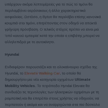
υπάρχουν ακόμα λεπτομέρειες για το πώς το τιμόνι θα
περιλαμβάνει αερόσακους ή άλλα χαρακτηριστικά
ασφαλείας. Ωστόσο, η Byton θα περιλάβει επίσης κανονικά
κουμπιά στο τιμόνι, επιτρέποντας στον οδηγό να αποκτά
γρήγορη πρόσβαση. Ο τελικός στόχος πρέπει να είναι μια
‘από κοινού εμπειρία’ κατά την οποία ο επιβάτης μπορεί να
αλληλεπιδρά με το αυτοκίνητο.
Hyundai
Ενδιαφέρον παρουσιάζει και το ολοκαίνουριο σχέδιο της
Hyundai, το
Elevate Walking Car
, το οποίο θα
δημιουργήσει μια νέα κατηγορία οχημάτων
Ultimate
Mobility Vehicles
. Το τετράποδο Hyndai Elevate θα
συνδυάζει τις τεχνολογίες των ηλεκτρικών οχημάτων με τη
ρομποτική και θα επιτρέπει στους χρήστες να οδηγούν, να
περπατούν ή ακόμα και να αναρριχώνται στα πιο δύσκολα