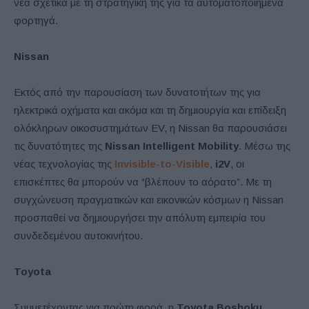
νέα σχετικά με τη στρατηγική της για τα αυτοματοποιημένα
φορτηγά.
Nissan
Εκτός από την παρουσίαση των δυνατοτήτων της για
ηλεκτρικά οχήματα και ακόμα και τη δημιουργία και επίδειξη
ολόκληρων οικοσυστημάτων EV, η Nissan θα παρουσιάσει
τις δυνατότητες της
Nissan Intelligent Mobility
. Μέσω της
νέας τεχνολογίας της
Invisible-to-Visible
,
i2V
, οι
επισκέπτες θα μπορούν να “βλέπουν το αόρατο”. Με τη
συγχώνευση πραγματικών και εικονικών κόσμων η Nissan
προσπαθεί να δημιουργήσει την απόλυτη εμπειρία του
συνδεδεμένου αυτοκινήτου.
Toyota
Συμμετέχοντας για πρώτη φορά, η
Toyota Boshoku