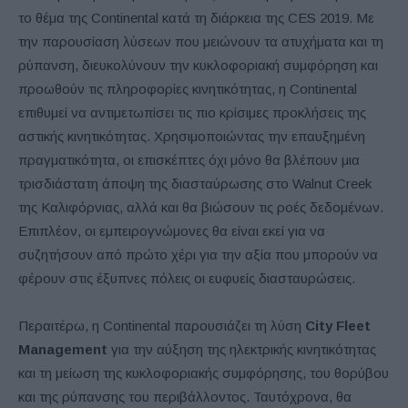
το θέμα της Continental κατά τη διάρκεια της CES 2019. Με
την παρουσίαση λύσεων που μειώνουν τα ατυχήματα και τη
ρύπανση, διευκολύνουν την κυκλοφοριακή συμφόρηση και
προωθούν τις πληροφορίες κινητικότητας, η Continental
επιθυμεί να αντιμετωπίσει τις πιο κρίσιμες προκλήσεις της
αστικής κινητικότητας. Χρησιμοποιώντας την επαυξημένη
πραγματικότητα, οι επισκέπτες όχι μόνο θα βλέπουν μια
τρισδιάστατη άποψη της διασταύρωσης στο Walnut Creek
της Καλιφόρνιας, αλλά και θα βιώσουν τις ροές δεδομένων.
Επιπλέον, οι εμπειρογνώμονες θα είναι εκεί για να
συζητήσουν από πρώτο χέρι για την αξία που μπορούν να
φέρουν στις έξυπνες πόλεις οι ευφυείς διασταυρώσεις.
Περαιτέρω, η Continental παρουσιάζει τη λύση
City Fleet
Management
για την αύξηση της ηλεκτρικής κινητικότητας
και τη μείωση της κυκλοφοριακής συμφόρησης, του θορύβου
και της ρύπανσης του περιβάλλοντος. Ταυτόχρονα, θα