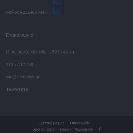
Μέλος #232469 Μ.Η.Τ.
Επικοινωνία
Μ. Ασίας 43, Χαλάνδρι, 15233 Αττική
210 77.12.400
info@fleetnews.gr
Ταυτότητα
Σχετικά με μας
Επικοινωνία
Όροι Χρήσης – Πολιτική Απορρήτου