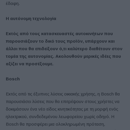
έδαφη.
H
αυτόνομη
τεχνολογία
Εκτός από τους κατασκευαστές αυτοκινήτων που
παρουσιάζουν το δικό τους προϊόν, υπάρχουν και
άλλοι που θα επιδείξουν ό,τι καλύτερο διαθέτουν στον
τομέα της αυτονομίας. Ακολουθούν
μερικές
ιδέες
που
αξίζει
να
προσέξουμε
.
Bosch
Εκτός από τις έξυπνες λύσεις οικιακής χρήσης, η Bosch θα
παρουσιάσει λύσεις που θα επιτρέψουν στους χρήστες να
δοκιμάσουν ένα νέο είδος κινητικότητας με τη μορφή ενός
ηλεκτρικού, συνδεδεμένου λεωφορείου χωρίς οδηγό. Η
Bosch θα προσφέρει μια ολοκληρωμένη πρόταση,