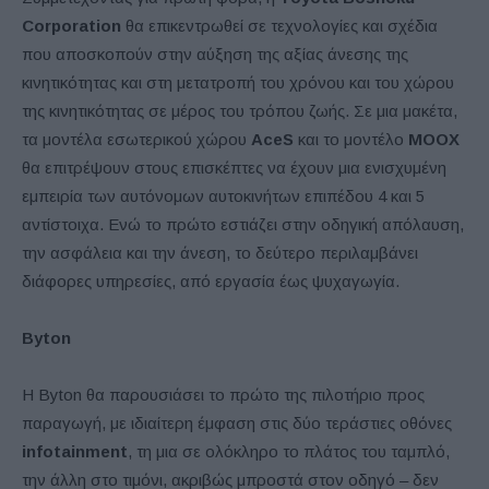
Corporation
θα επικεντρωθεί σε τεχνολογίες και σχέδια
που αποσκοπούν στην αύξηση της αξίας άνεσης της
κινητικότητας και στη μετατροπή του χρόνου και του χώρου
της κινητικότητας σε μέρος του τρόπου ζωής. Σε μια μακέτα,
τα μοντέλα εσωτερικού χώρου
AceS
και το μοντέλο
MOOX
θα επιτρέψουν στους επισκέπτες να έχουν μια ενισχυμένη
εμπειρία των αυτόνομων αυτοκινήτων επιπέδου 4 και 5
αντίστοιχα. Ενώ το πρώτο εστιάζει στην οδηγική απόλαυση,
την ασφάλεια και την άνεση, το δεύτερο περιλαμβάνει
διάφορες υπηρεσίες, από εργασία έως ψυχαγωγία.
Byton
Η Byton θα παρουσιάσει το πρώτο της πιλοτήριο προς
παραγωγή, με ιδιαίτερη έμφαση στις δύο τεράστιες οθόνες
infotainment
, τη μια σε ολόκληρο το πλάτος του ταμπλό,
την άλλη στο τιμόνι, ακριβώς μπροστά στον οδηγό – δεν