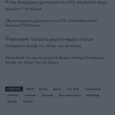
18η συνεχόμενη χρονιά για τον ΟΤΕ στη διεθνή σειρά
δεικτών FTSE4Good
Alpha Bank: Για πρώτη φορά το Αρχαίο Θέατρο Επιδαύρου
άνοιξε τις πύλες του σε όλους
ΕΤΙΚΕΤΕΣ
BMW
Bosch
Byton
CES 2019
Continental
Daimler
Harman
Hyundai
Mercedes-Benz
Mobileye
Nissan
Toyota