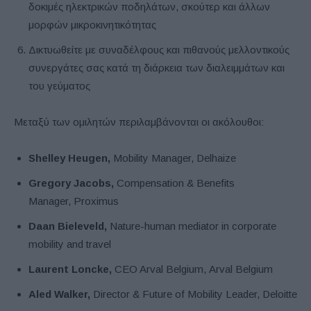
δοκιμές ηλεκτρικών ποδηλάτων, σκούτερ και άλλων
μορφών μικροκινητικότητας
Δικτυωθείτε με συναδέλφους και πιθανούς μελλοντικούς
συνεργάτες σας κατά τη διάρκεια των διαλειμμάτων και
του γεύματος
Μεταξύ των ομιλητών περιλαμβάνονται οι ακόλουθοι:
Shelley Heugen,
Mobility Manager, Delhaize
Gregory Jacobs,
Compensation & Benefits
Manager, Proximus
Daan Bieleveld,
Nature-human mediator in corporate
mobility and travel
Laurent Loncke,
CEO Arval Belgium, Arval Belgium
Aled Walker,
Director & Future of Mobility Leader, Deloitte