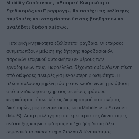
Mobility Conference, «Εταιρική Κινητικότητα:
Σχεδιασμός και Εφαρμογή», θα παρέχει τις καλύτερες
συμβουλές και στοιχεία που θα σας βοηθήσουν να
αναλάβετε δράση αμέσως.
Η εταιρική κινητικότητα εξελίσσεται ραγδαία. Οι εταιρείες
αντιμετωπίζουν μείωση της ζήτησης παραδοσιακών
παροχών εταιρικού αυτοκινήτου εκ μέρους των
εργαζομένων τους. Παράλληλα, δέχονται αυξανόμενη πίεση
από διάφορες πλευρές για μεγαλύτερη βιωσιμότητα. Η
πλέον πολυσυζητημένη τάση στον κλάδο είναι η μετάβαση
από την ιδιοκτησία οχήματος σε νέους τρόπους
κινητικότητας, όπως λύσεις διαμοιρασμού αυτοκινήτου,
διαδρομών, μικροκινητικότητας και «Mobility as a Service»
(MaaS). Αυτή η αλλαγή προσφέρει τεράστιες δυνατότητες
ανάπτυξης και βιωσιμότητας και έχει ήδη διαταράξει
σημαντικά το οικοσύστημα Στόλου & Κινητικότητας.