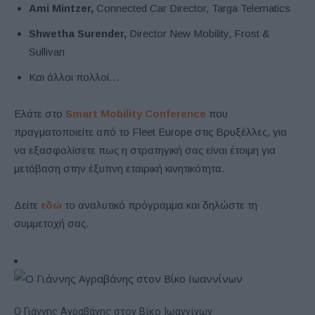
Ami Mintzer,
Connected Car Director, Targa Telematics
Shwetha Surender,
Director New Mobility, Frost &
Sullivan
Και άλλοι πολλοί…
Ελάτε στο
Smart Mobility Conference
που
πραγματοποιείτε από το Fleet Europe στις Βρυξέλλες, για
να εξασφαλίσετε πως η στρατηγική σας είναι έτοιμη για
μετάβαση στην έξυπνη εταιρική κινητικότητα.
Δείτε
εδώ
το αναλυτικό πρόγραμμα και δηλώστε τη
συμμετοχή σας.
Ο Γιάννης Αγραβάνης στον Βίκο Ιωαννίνων