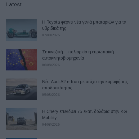
Latest
Η Toyota φέρνει νέα γενιά μπαταριών για τα
υβριδικά της
07/08/2026
Σε κινεζική… πολιορκία η ευρωπαϊκή
αυτοκινητοβιομηχανία
06/08/2026
Νέο Audi A2 e-tron με στόχο την κορυφή της
αποδοτικότητας
05/08/2026
Η Chery επενδύει 75 εκατ. δολάρια στην KG
Mobility
04/08/2026