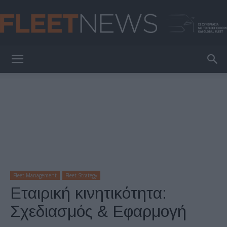
FleetNews
Fleet Management
Fleet Strategy
Εταιρική κινητικότητα:
Σχεδιασμός & Εφαρμογή