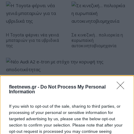
Η Toyota φέρνει νέα γενιά
Σε κινεζική… πολιορκία η
μπαταριών για τα υβριδικά
ευρωπαϊκή
της
αυτοκινητοβιομηχανία
Νέο Audi A2 e-tron με στόχο την κορυφή της
fleetnews.gr -
Do Not Process My Personal
αποδοτικότητας
Information
If you wish to opt-out of the sale, sharing to third parties, or
processing of your personal or sensitive information for
targeted advertising by us, please use the below opt-out
section to confirm your selection. Please note that after your
opt-out request is processed you may continue seeing