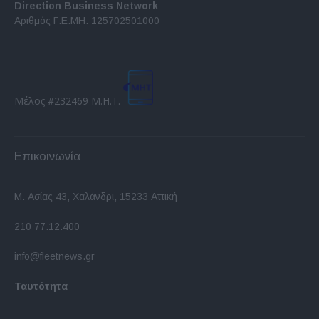
Direction Business Network
Αριθμός Γ.Ε.ΜΗ. 125702501000
Μέλος #232469 Μ.Η.Τ.
Επικοινωνία
Μ. Ασίας 43, Χαλάνδρι, 15233 Αττική
210 77.12.400
info@fleetnews.gr
Ταυτότητα