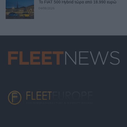
Το FIAT 500 Hybrid τώρα από 18.990 ευρώ
04/08/2026