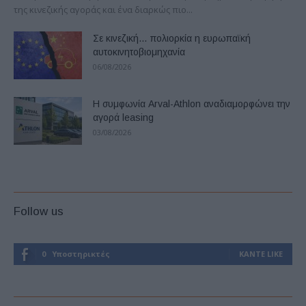
της κινεζικής αγοράς και ένα διαρκώς πιο...
Σε κινεζική… πολιορκία η ευρωπαϊκή
αυτοκινητοβιομηχανία
06/08/2026
Η συμφωνία Arval-Athlon αναδιαμορφώνει την
αγορά leasing
03/08/2026
Follow us
0
Υποστηρικτές
ΚΆΝΤΕ LIKE