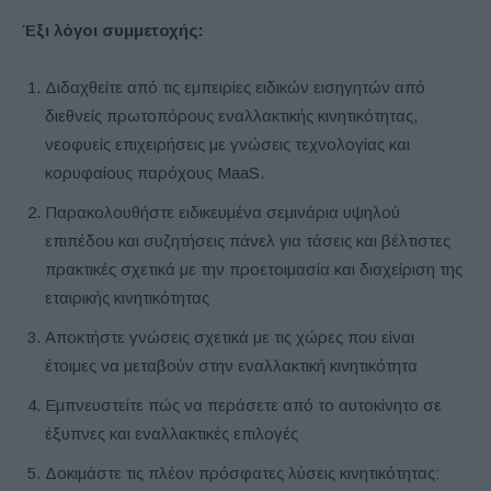
Έξι λόγοι συμμετοχής:
Διδαχθείτε από τις εμπειρίες ειδικών εισηγητών από
διεθνείς πρωτοπόρους εναλλακτικής κινητικότητας,
νεοφυείς επιχειρήσεις με γνώσεις τεχνολογίας και
κορυφαίους παρόχους MaaS.
Παρακολουθήστε ειδικευμένα σεμινάρια υψηλού
επιπέδου και συζητήσεις πάνελ για τάσεις και βέλτιστες
πρακτικές σχετικά με την προετοιμασία και διαχείριση της
εταιρικής κινητικότητας
Αποκτήστε γνώσεις σχετικά με τις χώρες που είναι
έτοιμες να μεταβούν στην εναλλακτική κινητικότητα
Εμπνευστείτε πώς να περάσετε από το αυτοκίνητο σε
έξυπνες και εναλλακτικές επιλογές
Δοκιμάστε τις πλέον πρόσφατες λύσεις κινητικότητας: