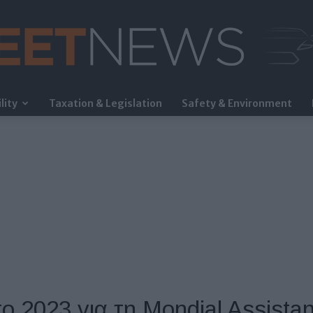
lity
Taxation & Legislation
Safety & Environment
FleetNews
ο 2023 για τη Mondial Assista