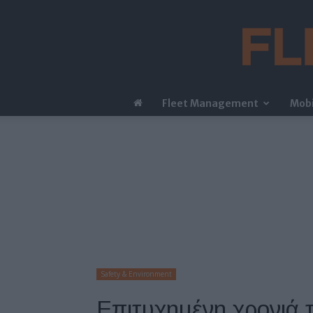
Fleet Management
Mobi
Safety & Environment
Επιτυχημένη χρονιά τ