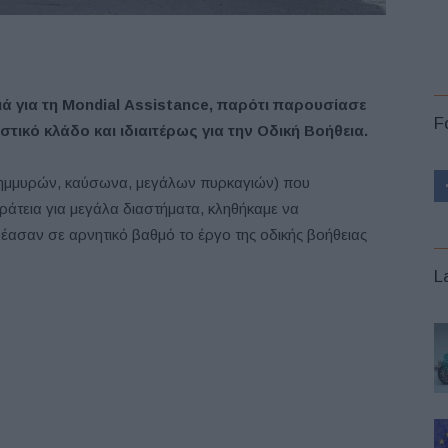
ά για τη
Mondial
Assistance, παρότι παρουσίασε
F
στικό κλάδο και ιδιαιτέρως για την Οδική Βοήθεια.
ημμυρών, καύσωνα, μεγάλων πυρκαγιών) που
ράτεια για μεγάλα διαστήματα, κληθήκαμε να
έασαν σε αρνητικό βαθμό το έργο της οδικής βοήθειας
L