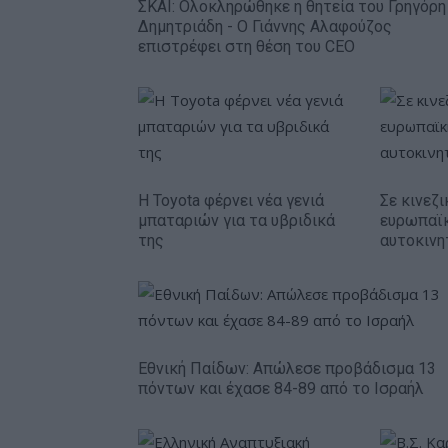
ΣΚΑΪ: Ολοκληρώθηκε η θητεία του Γρηγόρη
Δημητριάδη - Ο Γιάννης Αλαφούζος
επιστρέφει στη θέση του CEO
Η Toyota φέρνει νέα γενιά
Σε κινεζι
μπαταριών για τα υβριδικά
ευρωπαϊ
της
αυτοκινη
Εθνική Παίδων: Απώλεσε προβάδισμα 13
πόντων και έχασε 84-89 από το Ισραήλ