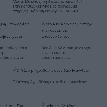
Media: Με ενίσχυση 8 εκατ. ευρώ σε 451
επιχειρήσεις ξεκίνησε το πρόγραμμα
στήριξης- Κάλυψη εισφορών ΕΔΟΕΑΠ
κή… πολιορκία η
Νέο Audi A2 e-tron με στόχο
κή
την κορυφή της
τοβιομηχανία
αποδοτικότητας
Ο Γιάννης Αγραβάνης στον Βίκο Ιωαννίνων