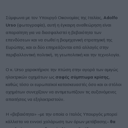
Σύμφωνα με τον Υπουργό Οικονομίας της Ιταλίας,
Adolfo
Urso
(φωτογραφία), αυτή η έγκαιρη αναθεώρηση είναι
απαραίτητη για να διασφαλιστεί η βεβαιότητα των
επενδύσεων και να σωθεί η βιομηχανική στρατηγική της
Ευρώπης, και οι δύο επηρεάζονται από αλλαγές στην
περιβαλλοντική πολιτική, τη γεωπολιτική και την τεχνολογία.
Ο κ. Urso χαρακτήρισε την πτώση στην αγορά των αμιγώς
ηλεκτρικών οχημάτων ως
σαφές σύμπτωμα κρίσης
,
καθώς τόσο οι ευρωπαϊκοί κατασκευαστές όσο και οι στόλοι
οχημάτων συνεχίζουν να αντιμετωπίζουν τις αυξανόμενες
απαιτήσεις να εξηλεκτριστούν.
Η «βεβαιότητα» –με την οποία ο Ιταλός Υπουργός μπορεί
κάλλιστα να εννοεί χαλάρωση των όρων μετάβασης–
θα