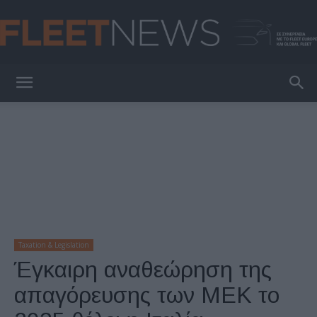
FleetNews
Taxation & Legislation
Έγκαιρη αναθεώρηση της
απαγόρευσης των ΜΕΚ το