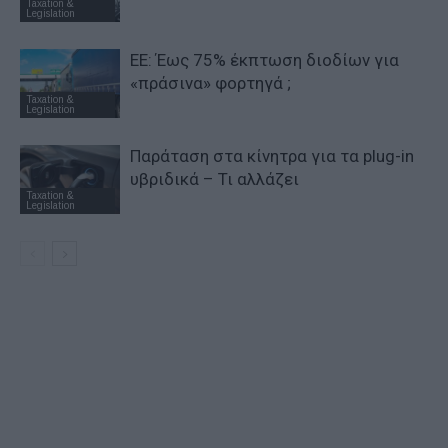
Taxation &
Legislation
ΕΕ: Έως 75% έκπτωση διοδίων για
«πράσινα» φορτηγά ;
Taxation &
Legislation
Παράταση στα κίνητρα για τα plug-in
υβριδικά – Τι αλλάζει
Taxation &
Legislation