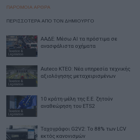
ΠΑΡΟΜΟΙΑ ΑΡΘΡΑ
ΠΕΡΙΣΣΟΤΕΡΑ ΑΠΟ ΤΟΝ ΔΗΜΙΟΥΡΓΟ
ΑΑΔΕ: Μέσω ΑΙ τα πρόστιμα σε
ανασφάλιστα οχήματα
Taxation &
Legislation
Auteco KTEO: Νέα υπηρεσία τεχνικής
αξιολόγησης μεταχειρισμένων
Taxation &
Legislation
10 κράτη-μέλη της Ε.Ε. ζητούν
αναθεώρηση του ETS2
Taxation &
Legislation
Ταχογράφοι G2V2: Το 88% των LCV
εκτός κανονισμών