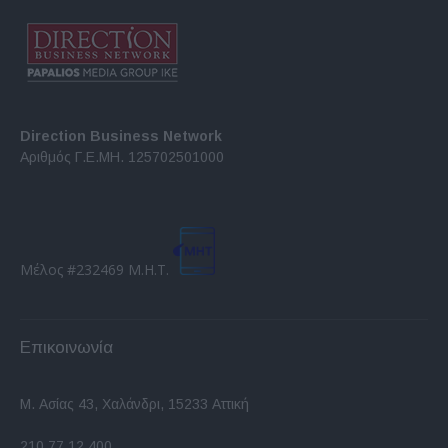
Direction Business Network
Αριθμός Γ.Ε.ΜΗ. 125702501000
Μέλος #232469 Μ.Η.Τ.
Επικοινωνία
Μ. Ασίας 43, Χαλάνδρι, 15233 Αττική
210 77.12.400