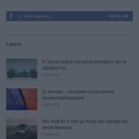
0
Υποστηρικτές
ΚΆΝΤΕ LIKE
Latest
Η Toyota φέρνει νέα γενιά μπαταριών για τα
υβριδικά της
07/08/2026
Σε κινεζική… πολιορκία η ευρωπαϊκή
αυτοκινητοβιομηχανία
06/08/2026
Νέο Audi A2 e-tron με στόχο την κορυφή της
αποδοτικότητας
05/08/2026