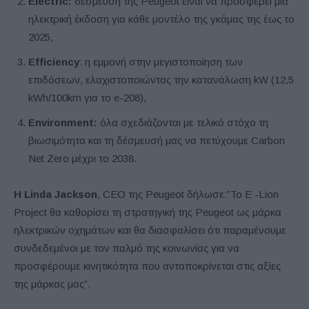
Electric
:
δέσμευση της Peugeot είναι να προσφέρει μια
ηλεκτρική έκδοση για κάθε μοντέλο της γκάμας της έως το
2025,
Efficiency
: η εμμονή στην μεγιστοποίηση των
επιδόσεων, ελαχιστοποιώντας την κατανάλωση kW (12,5
kWh/100km για το e-208),
Environment
:
όλα σχεδιάζονται με τελικό στόχο τη
βιωσιμότητα και τη δέσμευσή μας να πετύχουμε Carbon
Net Zero μέχρι το 2038.
Η Linda
Jackson
, CEO της Peugeot δήλωσε:”Το E -Lion
Project θα καθορίσει τη στρατηγική της Peugeot ως μάρκα
ηλεκτρικών οχημάτων και θα διασφαλίσει ότι παραμένουμε
συνδεδεμένοι με τον παλμό της κοινωνίας για να
προσφέρουμε κινητικότητα που ανταποκρίνεται στις αξίες
της μάρκας μας”.