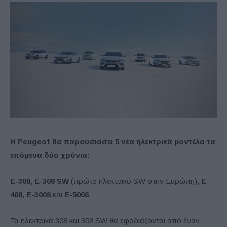
Η
Peugeot
θα παρουσιάσει 5 νέα ηλεκτρικά μοντέλα τα
επόμενα δύο χρόνια:
E-308
,
E-308 SW
(πρώτο ηλεκτρικό SW στην Ευρώπη),
E-
408
,
E-3008
και
E-5008
.
Τα ηλεκτρικά 308 και 308 SW θα εφοδιάζονται από έναν