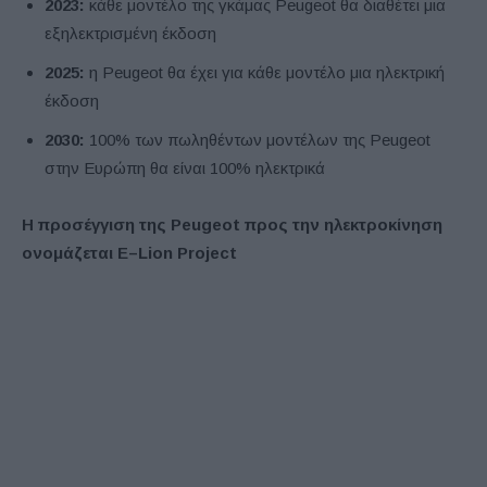
2023:
κάθε μοντέλο της γκάμας Peugeot θα διαθέτει μια
εξηλεκτρισμένη έκδοση
2025:
η Peugeot θα έχει για κάθε μοντέλο μια ηλεκτρική
έκδοση
2030:
100% των πωληθέντων μοντέλων της Peugeot
στην Ευρώπη θα είναι 100% ηλεκτρικά
Η προσέγγιση της
Peugeot
προς την ηλεκτροκίνηση
ονομάζεται
E
–
Lion
Project