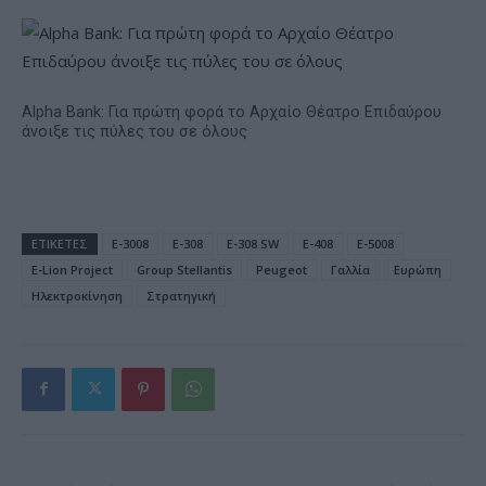
Alpha Bank: Για πρώτη φορά το Αρχαίο Θέατρο Επιδαύρου
άνοιξε τις πύλες του σε όλους
ΕΤΙΚΕΤΕΣ
E-3008
E-308
E-308 SW
E-408
E-5008
E-Lion Project
Group Stellantis
Peugeot
Γαλλία
Ευρώπη
Ηλεκτροκίνηση
Στρατηγική