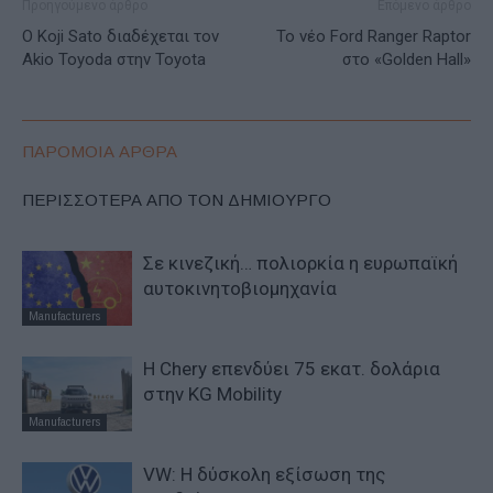
Προηγούμενο άρθρο
Επόμενο άρθρο
Ο Koji Sato διαδέχεται τον
Το νέο Ford Ranger Raptor
Akio Toyoda στην Toyota
στο «Golden Hall»
ΠΑΡΟΜΟΙΑ ΑΡΘΡΑ
ΠΕΡΙΣΣΟΤΕΡΑ ΑΠΟ ΤΟΝ ΔΗΜΙΟΥΡΓΟ
Σε κινεζική… πολιορκία η ευρωπαϊκή
αυτοκινητοβιομηχανία
Manufacturers
Η Chery επενδύει 75 εκατ. δολάρια
στην KG Mobility
Manufacturers
VW: Η δύσκολη εξίσωση της