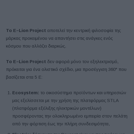
Το
E
–
Lion
Project
αποτελεί την κεντρική φιλοσοφία της
μάρκας προκειμένου να απαντήσει στις ανάγκες ενός
κόσμου που αλλάζει διαρκώς.
Το
E
–
Lion
Project
δεν αφορά μόνο τον εξηλεκτρισμό,
πρόκειται για ένα ολιστικό σχέδιο, μια προσέγγιση 360° που
βασίζεται στα 5 Ε:
Ecosystem
:
το οικοσύστημα προϊόντων και υπηρεσιών
μας εξελίσσεται με την χρήση της πλατφόρμας STLA
(πλατφόρμα εξέλιξης ηλεκτρικών μοντέλων)
προσφέροντας την ολοκληρωμένο εμπειρία στον πελάτη
από την φόρτιση έως την πλήρη συνδεσιμότητα,