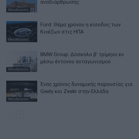
αναδιάρθρωσης
Manufacturers
Ford: Θέμα χρόνου η είσοδος των
Κινέζων στις ΗΠΑ
Manufacturers
BMW Group: Δύσκολο β’ τρίμηνο εν
μέσω έντονου ανταγωνισμού
Manufacturers
Ένας χρόνος δυναμικής παρουσίας για
Geely και Zeekr στην Ελλάδα
Manufacturers