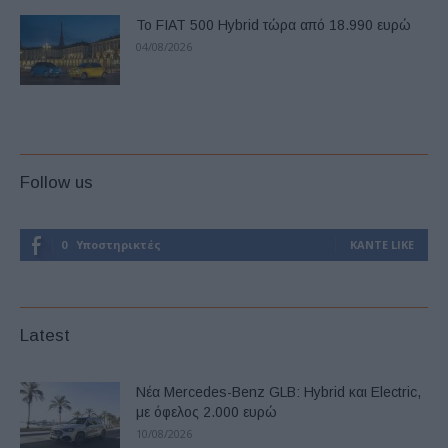
Το FIAT 500 Hybrid τώρα από 18.990 ευρώ
04/08/2026
Follow us
0
Υποστηρικτές
ΚΆΝΤΕ LIKE
Latest
Νέα Mercedes-Benz GLB: Hybrid και Electric,
με όφελος 2.000 ευρώ
10/08/2026