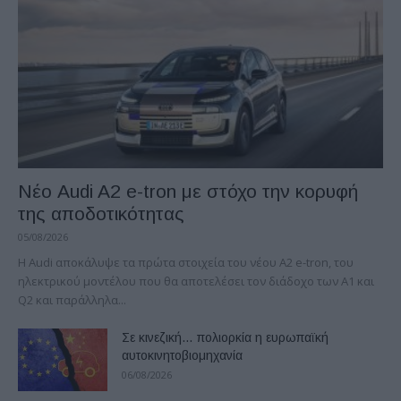
Νέο Audi A2 e-tron με στόχο την κορυφή
της αποδοτικότητας
05/08/2026
Η Audi αποκάλυψε τα πρώτα στοιχεία του νέου A2 e-tron, του
ηλεκτρικού μοντέλου που θα αποτελέσει τον διάδοχο των A1 και
Q2 και παράλληλα...
Σε κινεζική… πολιορκία η ευρωπαϊκή
αυτοκινητοβιομηχανία
06/08/2026