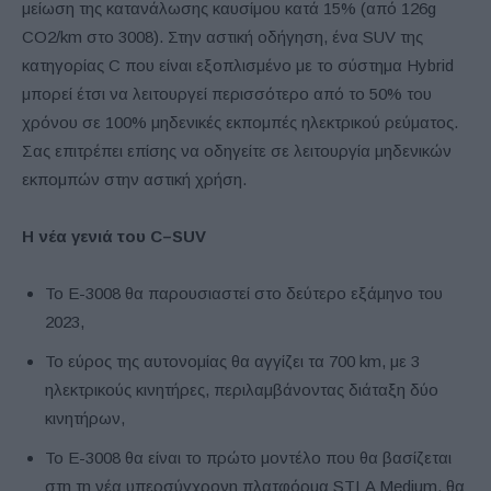
μείωση της κατανάλωσης καυσίμου κατά 15% (από 126g
CO2/km στο 3008). Στην αστική οδήγηση, ένα SUV της
κατηγορίας C που είναι εξοπλισμένο με το σύστημα Hybrid
μπορεί έτσι να λειτουργεί περισσότερο από το 50% του
χρόνου σε 100% μηδενικές εκπομπές ηλεκτρικού ρεύματος.
Σας επιτρέπει επίσης να οδηγείτε σε λειτουργία μηδενικών
εκπομπών στην αστική χρήση.
Η νέα γενιά του
C
–
SUV
Το E-3008 θα παρουσιαστεί στο δεύτερο εξάμηνο του
2023,
Το εύρος της αυτονομίας θα αγγίζει τα 700 km, με 3
ηλεκτρικούς κινητήρες, περιλαμβάνοντας διάταξη δύο
κινητήρων,
Το E-3008 θα είναι το πρώτο μοντέλο που θα βασίζεται
στη τη νέα υπερσύγχρονη πλατφόρμα STLA Medium, θα