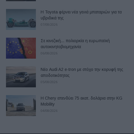
Η Toyota φέρνει νέα γενιά μπαταριών για τα
υβριδικά της
07/08/2026
Σε κινεζική… πολιορκία η ευρωπαϊκή
αυτοκινητοβιομηχανία
06/08/2026
Νέο Audi A2 e-tron με στόχο την κορυφή της
αποδοτικότητας
05/08/2026
Η Chery επενδύει 75 εκατ. δολάρια στην KG
Mobility
04/08/2026