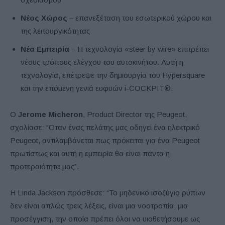
Νέος Χώρος
– επανεξέταση του εσωτερικού χώρου και
της λειτουργικότητας
Νέα Εμπειρία
– Η τεχνολογία «steer by wire» επιτρέπει
νέους τρόπους ελέγχου του αυτοκινήτου. Αυτή η
τεχνολογία, επέτρεψε την δημιουργία του Hypersquare
και την επόμενη γενιά ευφυών i-COCKPIT®.
Ο
Jerome
Micheron
, Product Director της Peugeot,
σχολίασε: “Όταν ένας πελάτης μας οδηγεί ένα ηλεκτρικό
Peugeot, αντιλαμβάνεται πως πρόκειται για ένα Peugeot
πρωτίστως και αυτή η εμπειρία θα είναι πάντα η
προτεραιότητα μας”.
Η Linda Jackson πρόσθεσε: “To μηδενικό ισοζύγιο ρύπων
δεν είναι απλώς τρεις λέξεις, είναι μια νοοτροπία, μια
προσέγγιση, την οποία πρέπει όλοι να υιοθετήσουμε ως