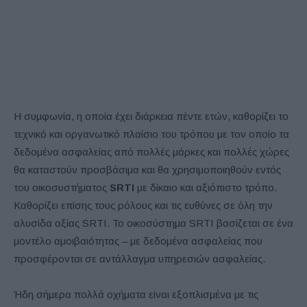
Η συμφωνία, η οποία έχει διάρκεια πέντε ετών, καθορίζει το
τεχνικό και οργανωτικό πλαίσιο του τρόπου με τον οποίο τα
δεδομένα ασφαλείας από πολλές μάρκες και πολλές χώρες
θα καταστούν προσβάσιμα και θα χρησιμοποιηθούν εντός
του οικοσυστήματος
SRTI
με δίκαιο και αξιόπιστο τρόπο.
Καθορίζει επίσης τους ρόλους και τις ευθύνες σε όλη την
αλυσίδα αξίας SRTI. Το οικοσύστημα SRTI βασίζεται σε ένα
μοντέλο αμοιβαιότητας – με δεδομένα ασφαλείας που
προσφέρονται σε αντάλλαγμα υπηρεσιών ασφαλείας.
Ήδη σήμερα πολλά οχήματα είναι εξοπλισμένα με τις