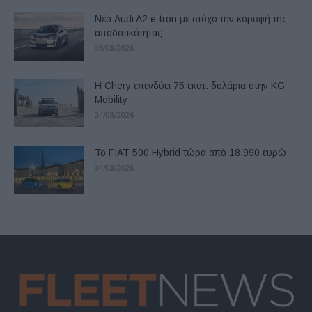
Νέο Audi A2 e-tron με στόχο την κορυφή της
αποδοτικότητας
05/08/2026
Η Chery επενδύει 75 εκατ. δολάρια στην KG
Mobility
04/08/2026
Το FIAT 500 Hybrid τώρα από 18.990 ευρώ
04/08/2026