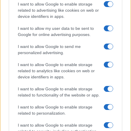
I want to allow Google to enable storage
related to advertising like cookies on web or
device identifiers in apps.
I want to allow my user data to be sent to
Νέο Audi A2 e-tron με στόχο την κορυφή της
Google for online advertising purposes.
αποδοτικότητας
I want to allow Google to send me
personalized advertising.
I want to allow Google to enable storage
related to analytics like cookies on web or
device identifiers in apps.
I want to allow Google to enable storage
Εθνική Νεανίδων: Με τη
WNBA Draft: Μετά τον
related to functionality of the website or app.
Βουλγαρία για τις θέσεις 5-
Καντέρ θέλει να δηλώσει
8 του Ευρωμπάσκετ (live
συμμετοχή και ο Ρόις
I want to allow Google to enable storage
stream)
Γουάιτ!
related to personalization.
I want to allow Google to enable storage