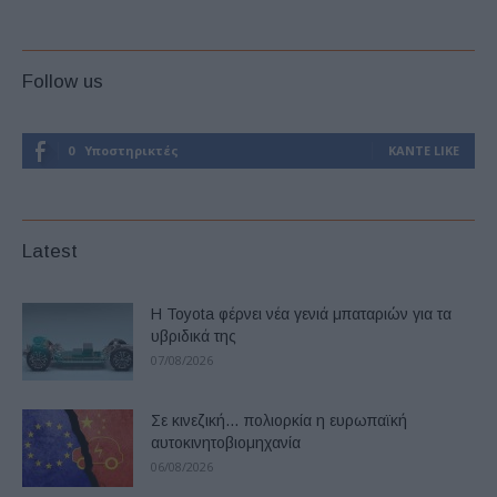
Follow us
0
Υποστηρικτές
ΚΆΝΤΕ LIKE
Latest
Η Toyota φέρνει νέα γενιά μπαταριών για τα
υβριδικά της
07/08/2026
Σε κινεζική… πολιορκία η ευρωπαϊκή
αυτοκινητοβιομηχανία
06/08/2026