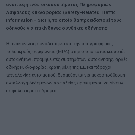
ανάπτυξη ενός οικοσυστήματος Πληροφοριών
Ασφαλούς Κυκλοφορίας (
Safety
–
Related
Traffic
Information
– SRTI), το οποίο θα προειδοποιεί τους
οδηγούς για επικίνδυνες συνθήκες οδήγησης.
Η ανακοίνωση συνοδεύτηκε από την υπογραφή μιας
πολυμερούς συμφωνίας (MPA) στην οποία κατασκευαστές
αυτοκινήτων, προμηθευτές συστημάτων αυτοκίνησης, αρχές
οδικής κυκλοφορίας, κράτη μέλη της ΕΕ και πάροχοι
τεχνολογίας εντοπισμού, δεσμεύονται για μακροπρόθεσμη
ανταλλαγή δεδομένων ασφαλείας προκειμένου να γίνουν
ασφαλέστεροι οι δρόμοι.