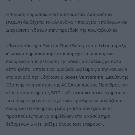
Η Ένωση Ευρωπαίων Κατασκευαστών Αυτοκινήτων
(
ACEA
) διαδέχεται το Ολλανδικό Υπουργείο Υποδομών και
Διαχείρισης Υδάτων στην προεδρία της πρωτοβουλίας.
«Το οικοσύστημα Data for Road Safety αποτελεί σύμπραξη
ιδιωτικού-δημοσίου τομέα και παρέχει εμπλουτισμένα
δεδομένα για τη βελτίωση της οδικής ασφάλειας με πολύ
απτό τρόπο, οπότε είναι αμοιβαία ωφέλιμο για την κοινωνία
στο σύνολό της», δήλωσε ο
Joost Vantomme
, Διευθυντής
Έξυπνης Κινητικότητας της ACEA και πρώτος Πρόεδρος του
νέου οικοσυστήματος SRTI. «Οι κατασκευαστές οχημάτων
που συμμετέχουν στο έργο είναι πρόθυμοι να μοιράζονται
δεδομένα σε καθημερινή βάση και θα συνεχίσουν τις
προσπάθειές τους να συμβάλουν στο οικοσύστημα
δεδομένων SRTI, μαζί με όλους τους εταίρους».