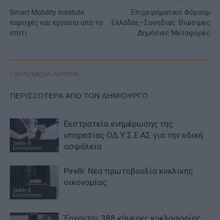
Smart Mobility Institute:
Επιχειρηματικό Φόρουμ
παροχές και εργασία από το
Ελλάδας–Σουηδίας: Βιώσιμες
σπίτι
Δημόσιες Μεταφορές
ΠΑΡΟΜΟΙΑ ΑΡΘΡΑ
ΠΕΡΙΣΣΟΤΕΡΑ ΑΠΟ ΤΟΝ ΔΗΜΙΟΥΡΓΟ
Εκστρατεία ενημέρωσης της
υπηρεσίας ΟΔ.Υ.Σ.Ε.ΑΣ για την οδική
Safety &
ασφάλεια
Environment
Pirelli: Νέα πρωτοβουλία κυκλικής
οικονομίας
Safety &
Environment
Έρχονται 388 κάμερες κυκλοφορίας