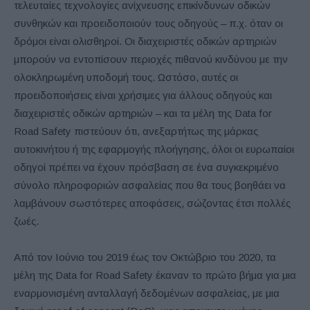
τελευταίες τεχνολογίες ανίχνευσης επικίνδυνων οδικών
συνθηκών και προειδοποιούν τους οδηγούς – π.χ. όταν οι
δρόμοι είναι ολισθηροί. Οι διαχειριστές οδικών αρτηριών
μπορούν να εντοπίσουν περιοχές πιθανού κινδύνου με την
ολοκληρωμένη υποδομή τους. Ωστόσο, αυτές οι
προειδοποιήσεις είναι χρήσιμες για άλλους οδηγούς και
διαχειριστές οδικών αρτηριών – και τα μέλη της Data for
Road Safety πιστεύουν ότι, ανεξαρτήτως της μάρκας
αυτοκινήτου ή της εφαρμογής πλοήγησης, όλοι οι ευρωπαίοι
οδηγοί πρέπει να έχουν πρόσβαση σε ένα συγκεκριμένο
σύνολο πληροφοριών ασφαλείας που θα τους βοηθάει να
λαμβάνουν σωστότερες αποφάσεις, σώζοντας έτσι πολλές
ζωές.
Από τον Ιούνιο του 2019 έως τον Οκτώβριο του 2020, τα
μέλη της Data for Road Safety έκαναν το πρώτο βήμα για μια
εναρμονισμένη ανταλλαγή δεδομένων ασφαλείας, με μια