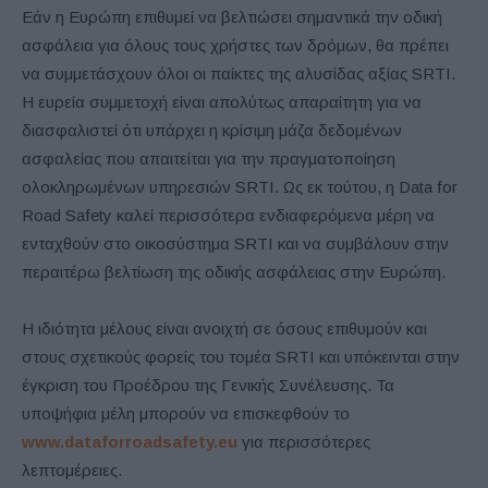
Εάν η Ευρώπη επιθυμεί να βελτιώσει σημαντικά την οδική
ασφάλεια για όλους τους χρήστες των δρόμων, θα πρέπει
να συμμετάσχουν όλοι οι παίκτες της αλυσίδας αξίας SRTI.
Η ευρεία συμμετοχή είναι απολύτως απαραίτητη για να
διασφαλιστεί ότι υπάρχει η κρίσιμη μάζα δεδομένων
ασφαλείας που απαιτείται για την πραγματοποίηση
ολοκληρωμένων υπηρεσιών SRTI. Ως εκ τούτου, η Data for
Road Safety καλεί περισσότερα ενδιαφερόμενα μέρη να
ενταχθούν στο οικοσύστημα SRTI και να συμβάλουν στην
περαιτέρω βελτίωση της οδικής ασφάλειας στην Ευρώπη.
Η ιδιότητα μέλους είναι ανοιχτή σε όσους επιθυμούν και
στους σχετικούς φορείς του τομέα SRTI και υπόκεινται στην
έγκριση του Προέδρου της Γενικής Συνέλευσης. Τα
υποψήφια μέλη μπορούν να επισκεφθούν το
www.dataforroadsafety.eu
για περισσότερες
λεπτομέρειες.