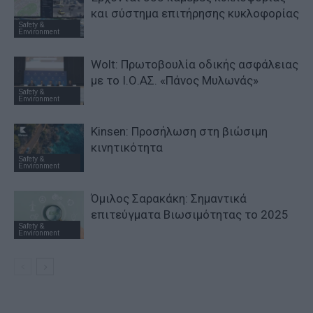
και σύστημα επιτήρησης κυκλοφορίας
Safety &
Environment
Wolt: Πρωτοβουλία οδικής ασφάλειας
με το Ι.Ο.ΑΣ. «Πάνος Μυλωνάς»
Safety &
Environment
Kinsen: Προσήλωση στη βιώσιμη
κινητικότητα
Safety &
Environment
Όμιλος Σαρακάκη: Σημαντικά
επιτεύγματα Βιωσιμότητας το 2025
Safety &
Environment