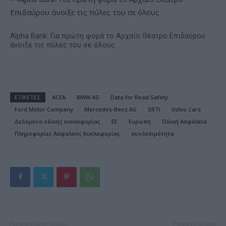
Alpha Bank: Για πρώτη φορά το Αρχαίο Θέατρο Επιδαύρου
άνοιξε τις πύλες του σε όλους
ΕΤΙΚΕΤΕΣ
ACEA
BMW AG
Data for Road Safety
Ford Motor Company
Mercedes-Benz AG
SRTI
Volvo Cars
Δεδομένα οδικής κυκλοφορίας
ΕΕ
Ευρώπη
Οδική Ασφάλεια
Πληροφορίες Ασφαλούς Κυκλοφορίας
συνδεσιμότητα
Προηγούμενο άρθρο
Επόμενο άρθρο