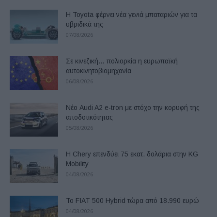
Η Toyota φέρνει νέα γενιά μπαταριών για τα
υβριδικά της
07/08/2026
Σε κινεζική… πολιορκία η ευρωπαϊκή
αυτοκινητοβιομηχανία
06/08/2026
Νέο Audi A2 e-tron με στόχο την κορυφή της
αποδοτικότητας
05/08/2026
Η Chery επενδύει 75 εκατ. δολάρια στην KG
Mobility
04/08/2026
Το FIAT 500 Hybrid τώρα από 18.990 ευρώ
04/08/2026