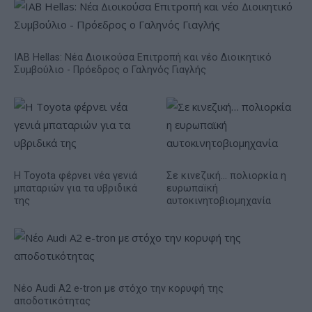
IAB Hellas: Νέα Διοικούσα Επιτροπή και νέο Διοικητικό
Συμβούλιο - Πρόεδρος ο Γαληνός Γιαγλής
Η Toyota φέρνει νέα γενιά
Σε κινεζική… πολιορκία η
μπαταριών για τα υβριδικά
ευρωπαϊκή
της
αυτοκινητοβιομηχανία
Νέο Audi A2 e-tron με στόχο την κορυφή της
αποδοτικότητας