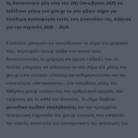
τη δυνατότητα ήδη από την 20ή Οκτωβρίου 2025 να
εκδίδουν μέσω του gov.gr το νέο ειδικό σήμα για
ελεύθερη κυκλοφορία εντός του Δακτυλίου της Αθήνας
για την περίοδο 2025 – 2026.
Επιπλέον, μπορούν να προσθέσουν το σήμα στο ψηφιακό
τους πορτοφόλι Gov.gr Wallet στο κινητό τους,
διευκολύνοντας τη γρήγορη και άμεση επίδειξή του. Οι
πολίτες μπορούν να εκδώσουν το νέο σήμα είτε μέσω του
gov.gr στην ενότητα «Πολίτης και καθημερινότητα» και την
υποενότητα «Μετακινήσεις», είτε απευθείας μέσω του
daktylios.gov.gr εισάγοντας τον αριθμό κυκλοφορίας του
οχήματος και το ΑΦΜ του ιδιοκτήτη. Το σήμα διαθέτει
μοναδικό κωδικό επαλήθευσης
και την προηγμένη
ηλεκτρονική σφραγίδα του gov.gr, γεγονός που επιτρέπει
την εύκολη αποστολή του ηλεκτρονικά ή την εκτύπωσή του.