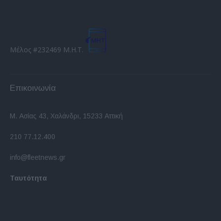
Μέλος #232469 Μ.Η.Τ.
Επικοινωνία
Μ. Ασίας 43, Χαλάνδρι, 15233 Αττική
210 77.12.400
info@fleetnews.gr
Ταυτότητα