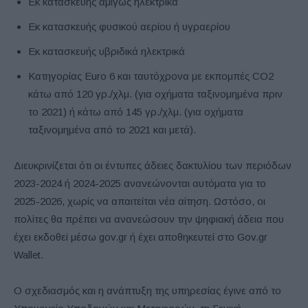
Εκ κατασκευής αμιγώς ηλεκτρικά
Εκ κατασκευής φυσικού αερίου ή υγραερίου
Εκ κατασκευής υβριδικά ηλεκτρικά
Κατηγορίας Euro 6 και ταυτόχρονα με εκπομπές CO2
κάτω από 120 γρ./χλμ. (για οχήματα ταξινομημένα πριν
το 2021) ή κάτω από 145 γρ./χλμ. (για οχήματα
ταξινομημένα από το 2021 και μετά).
Διευκρινίζεται ότι οι έντυπες άδειες δακτυλίου των περιόδων
2023-2024 ή 2024-2025 ανανεώνονται αυτόματα για το
2025-2026, χωρίς να απαιτείται νέα αίτηση. Ωστόσο, οι
πολίτες θα πρέπει να ανανεώσουν την ψηφιακή άδεια που
έχει εκδοθεί μέσω gov.gr ή έχει αποθηκευτεί στο Gov.gr
Wallet.
Ο σχεδιασμός και η ανάπτυξη της υπηρεσίας έγινε από το