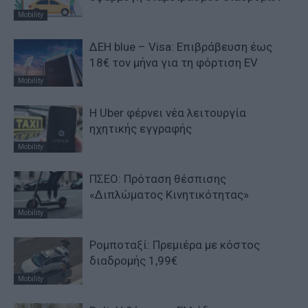
Mobility
ΔΕΗ blue – Visa: Eπιβράβευση έως
18€ τον μήνα για τη φόρτιση EV
Mobility
H Uber φέρνει νέα λειτουργία
ηχητικής εγγραφής
Mobility
ΠΣΕΟ: Πρόταση θέσπισης
«Διπλώματος Κινητικότητας»
Mobility
Ρομποταξί: Πρεμιέρα με κόστος
διαδρομής 1,99€
Mobility