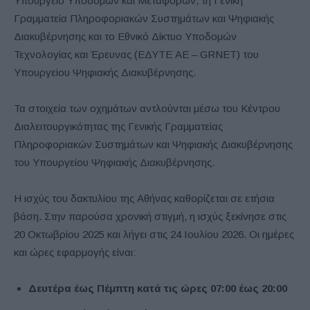
Υπουργείο Υποδομών και Μεταφορών, τη Γενική
Γραμματεία Πληροφοριακών Συστημάτων και Ψηφιακής
Διακυβέρνησης και το Εθνικό Δίκτυο Υποδομών
Τεχνολογίας και Έρευνας (ΕΔΥΤΕ ΑΕ – GRNET) του
Υπουργείου Ψηφιακής Διακυβέρνησης.
Τα στοιχεία των οχημάτων αντλούνται μέσω του Κέντρου
Διαλειτουργικότητας της Γενικής Γραμματείας
Πληροφοριακών Συστημάτων και Ψηφιακής Διακυβέρνησης
του Υπουργείου Ψηφιακής Διακυβέρνησης.
Η ισχύς του δακτυλίου της Αθήνας καθορίζεται σε ετήσια
βάση. Στην παρούσα χρονική στιγμή, η ισχύς ξεκίνησε στις
20 Οκτωβρίου 2025 και λήγει στις 24 Ιουλίου 2026. Οι ημέρες
και ώρες εφαρμογής είναι:
Δευτέρα έως Πέμπτη κατά τις ώρες 07:00 έως 20:00